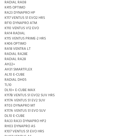
RADIAL RA08
K415 OPTIMO
RA23 DYNAPRO HP
K117 VENTUS S1 EVO2 HRS
RF10 DYNAPRO ATM
K110 VENTUS V12 EVO
RA14 RADIAL
K115 VENTUS PRIME-2 HRS
K406 OPTIMO
RA18 VENTRA LT
RADIAL RA28E
RADIAL RA28
AH22+
AH31 SMARTFLEX
AL10 E-CUBE
RADIAL DH05
TL10
DL10+ E-CUBE MAX
K117B VENTUS S1 EVO2 SUV HRS
K117A VENTUS S1 EV2 SUV
RT03 DYNAPRO MT
K117A VENTUS S1 EVO SUV
DL10 E-CUBE
RA33 RA33 DYNAPRO HP2
RH03 DYNAPRO AS
K107 VENTUS S1 EVO HRS