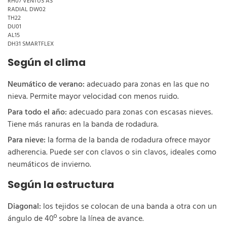
RH07 VENTUS AS
RADIAL DW02
TH22
DU01
AL15
DH31 SMARTFLEX
Según el clima
Neumático de verano:
adecuado para zonas en las que no
nieva. Permite mayor velocidad con menos ruido.
Para todo el año:
adecuado para zonas con escasas nieves.
Tiene más ranuras en la banda de rodadura.
Para nieve:
la forma de la banda de rodadura ofrece mayor
adherencia. Puede ser con clavos o sin clavos, ideales como
neumáticos de invierno.
Según la estructura
Diagonal:
los tejidos se colocan de una banda a otra con un
ángulo de 40º sobre la línea de avance.