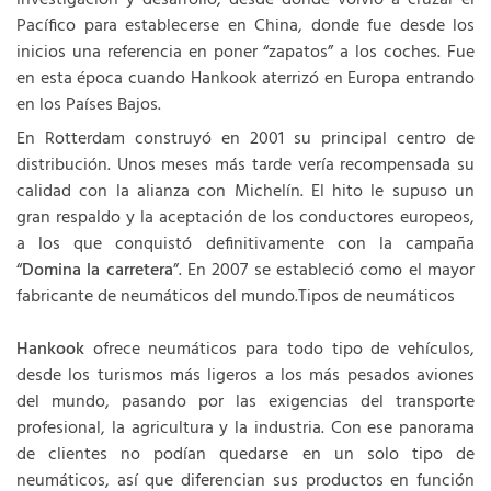
investigación y desarrollo, desde donde volvió a cruzar el
Pacífico para establecerse en China, donde fue desde los
inicios una referencia en poner “zapatos” a los coches. Fue
en esta época cuando Hankook aterrizó en Europa entrando
en los Países Bajos.
En Rotterdam construyó en 2001 su principal centro de
distribución. Unos meses más tarde vería recompensada su
calidad con la alianza con Michelín. El hito le supuso un
gran respaldo y la aceptación de los conductores europeos,
a los que conquistó definitivamente con la campaña
“
Domina la carretera
”. En 2007 se estableció como el mayor
fabricante de neumáticos del mundo.Tipos de neumáticos
Hankook
ofrece neumáticos para todo tipo de vehículos,
desde los turismos más ligeros a los más pesados aviones
del mundo, pasando por las exigencias del transporte
profesional, la agricultura y la industria. Con ese panorama
de clientes no podían quedarse en un solo tipo de
neumáticos, así que diferencian sus productos en función