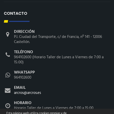
CONTACTO
DIRECCIÓN
P.I. Ciudad del Transporte, c/ de Francia, nº 141 - 12006
Castellón.
TELÉFONO
964102600 (Horario Taller de Lunes a Viernes de 7:00 a
15:00)
WHATSAPP
964102600
EMAIL
arcros@arcros.es
HORARIO
Horario Taller de Lunes a Viernes de 7:00 a 15:00
Esta página web utiliza cookies propias y de