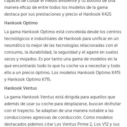
capaces de cuidar el medio ambiente y tu bolsillo de una
manera eficaz de entre todos los modelos de la gama
destaca por sus prestaciones y precio el Hankook K425
Hankook Optimo
La gama Hankook Optimo está concebida desde los centros
tecnológicos e industriales de Hankook para unificar en un
neumático lo mejor de las tecnologías relacionadas con el
consumo, la durabilidad, la seguridad y el agarre en suelos
secos y mojados. Es por tanto una gama de modelos en la
que encontrarás todo lo que tu coche va a necesitar y todo
ello a un precio óptimo. Los modelos Hankook Optimo K415
y Hankook Optimo K715.
Hankook Ventus
La gama Hankook Ventus está dirigida para aquellos que
además de usar su coche para desplazarse, buscan disfrutar
con el trayecto. Se adaptan de una manera notable a las
conducciones agresivas de conducción. Como modelos
destacados pdemos citar Los Ventus Prime 2, Los V12 y sus