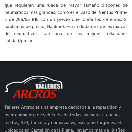
que requieren una rueda de mayor tamaño dispones de
neumáticos más grandes, como es el caso del
Ventus Prime-
2 de 205/55 R16
con un precio que ronda los 49 euros. Si
hablamos de precio, Hankook es sin duda una de las marcas
de neumáticos con una de las mejores relaciones
calidad/precio.
Talleres Arcros
es una empresa dedicada a la reparación y
mantenimiento de vehículos de todas las marcas, coches
mixtos, 4x4, turismo y comerciales, así como furgones, etc..
Ubicados en Castellón de la Plana, llevamos más de 19 años