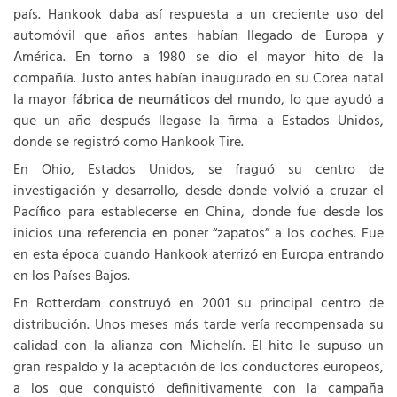
país. Hankook daba así respuesta a un creciente uso del
automóvil que años antes habían llegado de Europa y
América. En torno a 1980 se dio el mayor hito de la
compañía. Justo antes habían inaugurado en su Corea natal
la mayor
fábrica de neumáticos
del mundo, lo que ayudó a
que un año después llegase la firma a Estados Unidos,
donde se registró como Hankook Tire.
En Ohio, Estados Unidos, se fraguó su centro de
investigación y desarrollo, desde donde volvió a cruzar el
Pacífico para establecerse en China, donde fue desde los
inicios una referencia en poner “zapatos” a los coches. Fue
en esta época cuando Hankook aterrizó en Europa entrando
en los Países Bajos.
En Rotterdam construyó en 2001 su principal centro de
distribución. Unos meses más tarde vería recompensada su
calidad con la alianza con Michelín. El hito le supuso un
gran respaldo y la aceptación de los conductores europeos,
a los que conquistó definitivamente con la campaña