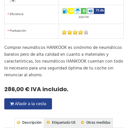
D
B
73 db
•
Eficiencia
2020/740
•
Puntuación
Comprar neumáticos HANKOOK es sinónimo de neumáticos
baratos pero de alta calidad en cuanto a materiales y
características, los neumáticos HANKOOK cuentan con todo
lo necesario para una seguridad óptima de tu coche sin
renunciar al ahorro.
286,00 € IVA incluido.
Añadir a la cesta
Descripción
Etiquetado UE
Otras medidas