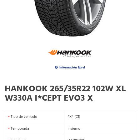
Información Eprel
HANKOOK 265/35R22 102W XL
W330A I*CEPT EVO3 X
•
Tipo de vehículo
4X4 (C1)
•
Temporada
Invierno