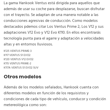
La gama Hankook Ventus está dirigida para aquellos que
además de usar su coche para desplazarse, buscan disfrutar
con el trayecto. Se adaptan de una manera notable a las
conducciones agresivas de conducción. Como modelos
destacados pdemos citar Los Ventus Prime 2, Los V12 y sus
adaptaciones V12 Evo y V12 Evo K110. En ellos encontrarás
tecnología punta para el agarre y adaptación a velocidades
altas y en entornos lluviosos.
K125 VENTUS PRIME-3
K117 VENTUS S1 EVO2
K120 VENTUS V12 EVO2
K115 VENTUS PRIME-2
K117A VENTUS S1 EVO2 SUV
Otros modelos
Además de los modelos señalados, Hankook cuenta con
diferentes modelos en función de los requisistos y
condiciones de cada tipo de vehículo, conducor y condición
metereológica como son: