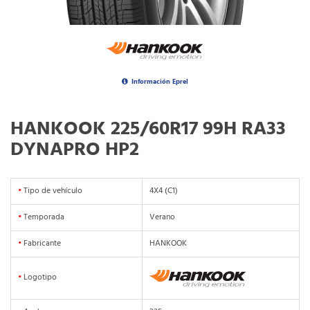
Información Eprel
HANKOOK 225/60R17 99H RA33
DYNAPRO HP2
•
Tipo de vehículo
4X4 (C1)
•
Temporada
Verano
•
Fabricante
HANKOOK
•
Logotipo