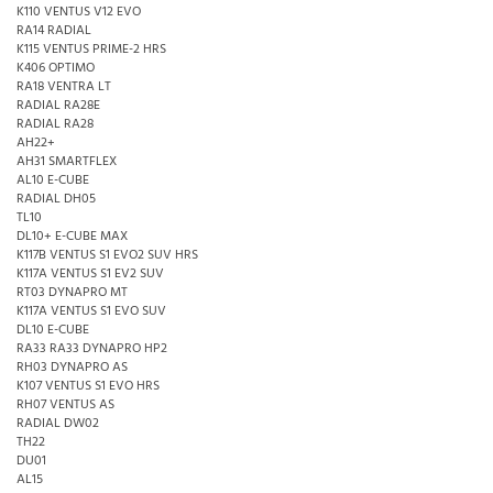
K110 VENTUS V12 EVO
RA14 RADIAL
K115 VENTUS PRIME-2 HRS
K406 OPTIMO
RA18 VENTRA LT
RADIAL RA28E
RADIAL RA28
AH22+
AH31 SMARTFLEX
AL10 E-CUBE
RADIAL DH05
TL10
DL10+ E-CUBE MAX
K117B VENTUS S1 EVO2 SUV HRS
K117A VENTUS S1 EV2 SUV
RT03 DYNAPRO MT
K117A VENTUS S1 EVO SUV
DL10 E-CUBE
RA33 RA33 DYNAPRO HP2
RH03 DYNAPRO AS
K107 VENTUS S1 EVO HRS
RH07 VENTUS AS
RADIAL DW02
TH22
DU01
AL15