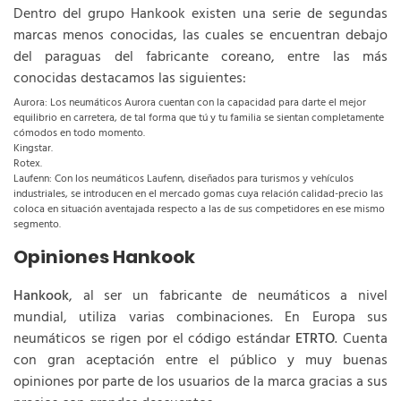
Dentro del grupo Hankook existen una serie de segundas
marcas menos conocidas, las cuales se encuentran debajo
del paraguas del fabricante coreano, entre las más
conocidas destacamos las siguientes:
Aurora: Los neumáticos Aurora cuentan con la capacidad para darte el mejor
equilibrio en carretera, de tal forma que tú y tu familia se sientan completamente
cómodos en todo momento.
Kingstar.
Rotex.
Laufenn: Con los neumáticos Laufenn, diseñados para turismos y vehículos
industriales, se introducen en el mercado gomas cuya relación calidad-precio las
coloca en situación aventajada respecto a las de sus competidores en ese mismo
segmento.
Opiniones Hankook
Hankook
, al ser un fabricante de neumáticos a nivel
mundial, utiliza varias combinaciones. En Europa sus
neumáticos se rigen por el código estándar
ETRTO
. Cuenta
con gran aceptación entre el público y muy buenas
opiniones por parte de los usuarios de la marca gracias a sus