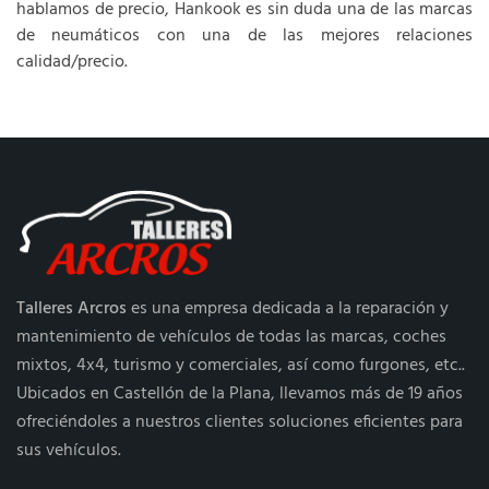
hablamos de precio, Hankook es sin duda una de las marcas
de neumáticos con una de las mejores relaciones
calidad/precio.
Talleres Arcros
es una empresa dedicada a la reparación y
mantenimiento de vehículos de todas las marcas, coches
mixtos, 4x4, turismo y comerciales, así como furgones, etc..
Ubicados en Castellón de la Plana, llevamos más de 19 años
ofreciéndoles a nuestros clientes soluciones eficientes para
sus vehículos.