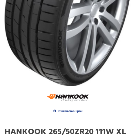
Información Eprel
HANKOOK 265/50ZR20 111W XL