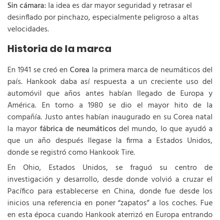
Sin cámara:
la idea es dar mayor seguridad y retrasar el
desinflado por pinchazo, especialmente peligroso a altas
velocidades.
Historia de la marca
En 1941 se creó en
Corea
la primera marca de neumáticos del
país. Hankook daba así respuesta a un creciente uso del
automóvil que años antes habían llegado de Europa y
América. En torno a 1980 se dio el mayor hito de la
compañía. Justo antes habían inaugurado en su Corea natal
la mayor
fábrica de neumáticos
del mundo, lo que ayudó a
que un año después llegase la firma a Estados Unidos,
donde se registró como Hankook Tire.
En Ohio, Estados Unidos, se fraguó su centro de
investigación y desarrollo, desde donde volvió a cruzar el
Pacífico para establecerse en China, donde fue desde los
inicios una referencia en poner “zapatos” a los coches. Fue
en esta época cuando Hankook aterrizó en Europa entrando