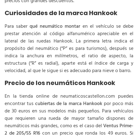
precios con grandes descuentos.
Curiosidades de la marca Hankook
Para saber
qué neumático montar
en el vehículo se debe
prestar atención al código alfanumérico apreciable en el
lateral de las ruedas Hankook. La primera letra indica el
propósito del neumático (“P” es para turismos), después se
indica la anchura en milímetros, el ratio de aspecto, la
estructura (“R” es radial), aparte está el índice de carga y
velocidad, al que le sigue si es adecuado para nieve o barro.
Precio de los neumáticos Hankook
En la tienda online de neumaticoscastellon.com puedes
encontrar tus
cubiertas de la marca Hankook
por poco más
de 30 euros en sus modelos más pequeños. Para vehículos
que requieren una rueda de mayor tamaño dispones de
neumáticos más grandes, como es el caso del
Ventus Prime-
2 de 205/55 R16
con un precio que ronda los 49 euros. Si