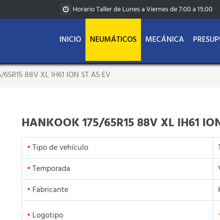
Horario Taller de Lunes a Viernes de 7:00 a 15:00
INICIO
NEUMÁTICOS
MECÁNICA
PRESUP
65R15 88V XL IH61 ION ST AS EV
HANKOOK 175/65R15 88V XL IH61 ION
•
Tipo de vehículo
•
Temporada
•
Fabricante
•
Logotipo