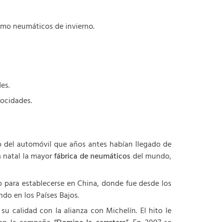
como neumáticos de invierno.
es.
locidades.
o del automóvil que años antes habían llegado de
a natal la mayor
fábrica de neumáticos
del mundo,
co para establecerse en China, donde fue desde los
do en los Países Bajos.
 calidad con la alianza con Michelín. El hito le