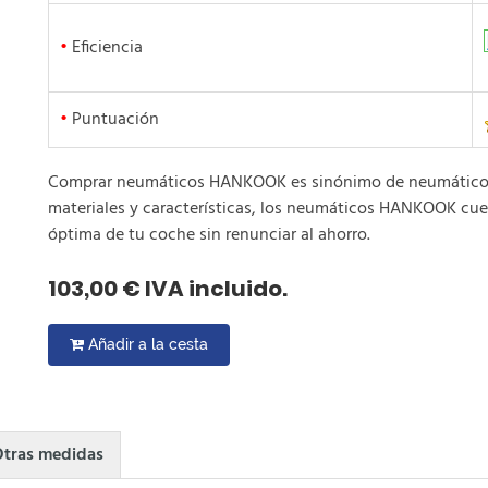
•
Eficiencia
•
Puntuación
Comprar neumáticos HANKOOK es sinónimo de neumáticos b
materiales y características, los neumáticos HANKOOK cue
óptima de tu coche sin renunciar al ahorro.
103,00 € IVA incluido.
Añadir a la cesta
tras medidas