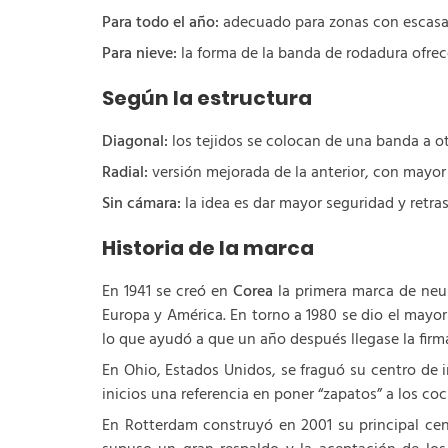
Para todo el año:
adecuado para zonas con escasas
Para nieve:
la forma de la banda de rodadura ofrec
Según la estructura
Diagonal:
los tejidos se colocan de una banda a ot
Radial:
versión mejorada de la anterior, con mayor
Sin cámara:
la idea es dar mayor seguridad y retras
Historia de la marca
En 1941 se creó en
Corea
la primera marca de neum
Europa y América. En torno a 1980 se dio el mayo
lo que ayudó a que un año después llegase la firm
En Ohio, Estados Unidos, se fraguó su centro de i
inicios una referencia en poner “zapatos” a los c
En Rotterdam construyó en 2001 su principal cen