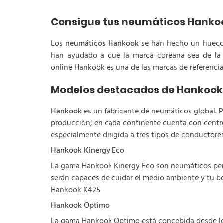
Consigue tus neumáticos Hankoo
Los
neumáticos Hankook
se han hecho un hueco i
han ayudado a que la marca coreana sea de la c
online Hankook es una de las marcas de referenci
Modelos destacados de Hankook
Hankook
es un fabricante de neumáticos global. Po
producción, en cada continente cuenta con centr
especialmente dirigida a tres tipos de conductores
Hankook Kinergy Eco
La gama Hankook Kinergy Eco son neumáticos pen
serán capaces de cuidar el medio ambiente y tu bo
Hankook K425
Hankook Optimo
La gama Hankook Optimo está concebida desde los 