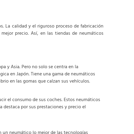
 La calidad y el riguroso proceso de fabricación
mejor precio. Así, en las tiendas de neumáticos
a y Asia. Pero no solo se centra en la
lógica en Japón. Tiene una gama de neumáticos
ibrio en las gomas que calzan sus vehículos.
cir el consumo de sus coches. Estos neumáticos
a destaca por sus prestaciones y precio el
n un neumático lo mejor de las tecnologías