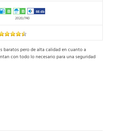
B
B
66 db
2020/740
aratos pero de alta calidad en cuanto a
ntan con todo lo necesario para una seguridad