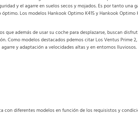
eguridad y el agarre en suelos secos y mojados. Es por tanto una
ecio óptimo. Los modelos Hankook Optimo K415 y Hankook Optimo K
os que además de usar su coche para desplazarse, buscan disfrut
ión. Como modelos destacados pdemos citar Los Ventus Prime 2, 
l agarre y adaptación a velocidades altas y en entornos lluviosos.
con diferentes modelos en función de los requisistos y condici