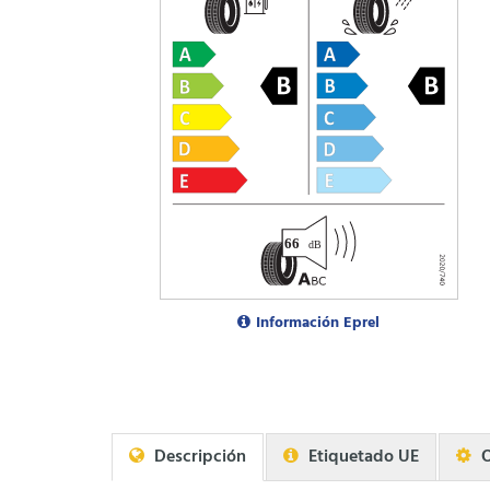
Información Eprel
Descripción
Etiquetado UE
O