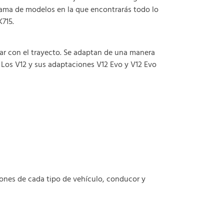
 gama de modelos en la que encontrarás todo lo
715.
ar con el trayecto. Se adaptan de una manera
Los V12 y sus adaptaciones V12 Evo y V12 Evo
ones de cada tipo de vehículo, conducor y