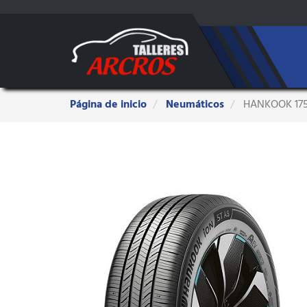
Estas
Página de inicio
Neumáticos
HANKOOK 175/
aquí: