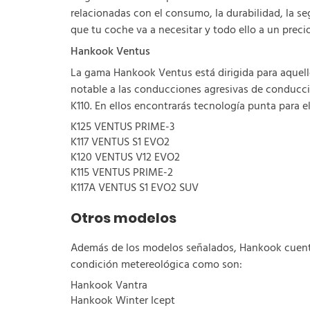
relacionadas con el consumo, la durabilidad, la s
que tu coche va a necesitar y todo ello a un pr
Hankook Ventus
La gama Hankook Ventus está dirigida para aquell
notable a las conducciones agresivas de conducc
K110. En ellos encontrarás tecnología punta para e
K125 VENTUS PRIME-3
K117 VENTUS S1 EVO2
K120 VENTUS V12 EVO2
K115 VENTUS PRIME-2
K117A VENTUS S1 EVO2 SUV
Otros modelos
Además de los modelos señalados, Hankook cuenta 
condición metereológica como son:
Hankook Vantra
Hankook Winter Icept