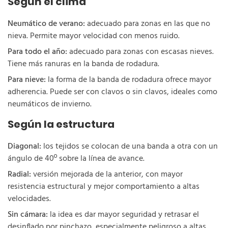
Según el clima
Neumático de verano:
adecuado para zonas en las que no
nieva. Permite mayor velocidad con menos ruido.
Para todo el año:
adecuado para zonas con escasas nieves.
Tiene más ranuras en la banda de rodadura.
Para nieve:
la forma de la banda de rodadura ofrece mayor
adherencia. Puede ser con clavos o sin clavos, ideales como
neumáticos de invierno.
Según la estructura
Diagonal:
los tejidos se colocan de una banda a otra con un
ángulo de 40º sobre la línea de avance.
Radial:
versión mejorada de la anterior, con mayor
resistencia estructural y mejor comportamiento a altas
velocidades.
Sin cámara:
la idea es dar mayor seguridad y retrasar el
desinflado por pinchazo, especialmente peligroso a altas