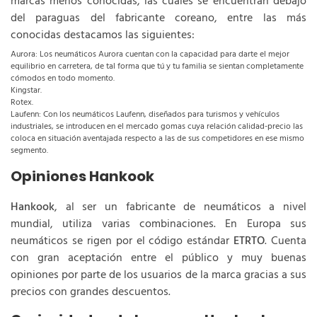
marcas menos conocidas, las cuales se encuentran debajo
del paraguas del fabricante coreano, entre las más
conocidas destacamos las siguientes:
Aurora: Los neumáticos Aurora cuentan con la capacidad para darte el mejor
equilibrio en carretera, de tal forma que tú y tu familia se sientan completamente
cómodos en todo momento.
Kingstar.
Rotex.
Laufenn: Con los neumáticos Laufenn, diseñados para turismos y vehículos
industriales, se introducen en el mercado gomas cuya relación calidad-precio las
coloca en situación aventajada respecto a las de sus competidores en ese mismo
segmento.
Opiniones Hankook
Hankook
, al ser un fabricante de neumáticos a nivel
mundial, utiliza varias combinaciones. En Europa sus
neumáticos se rigen por el código estándar
ETRTO
. Cuenta
con gran aceptación entre el público y muy buenas
opiniones por parte de los usuarios de la marca gracias a sus
precios con grandes descuentos.