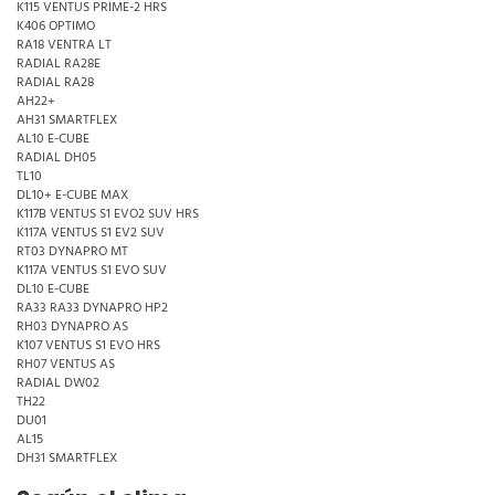
K115 VENTUS PRIME-2 HRS
K406 OPTIMO
RA18 VENTRA LT
RADIAL RA28E
RADIAL RA28
AH22+
AH31 SMARTFLEX
AL10 E-CUBE
RADIAL DH05
TL10
DL10+ E-CUBE MAX
K117B VENTUS S1 EVO2 SUV HRS
K117A VENTUS S1 EV2 SUV
RT03 DYNAPRO MT
K117A VENTUS S1 EVO SUV
DL10 E-CUBE
RA33 RA33 DYNAPRO HP2
RH03 DYNAPRO AS
K107 VENTUS S1 EVO HRS
RH07 VENTUS AS
RADIAL DW02
TH22
DU01
AL15
DH31 SMARTFLEX