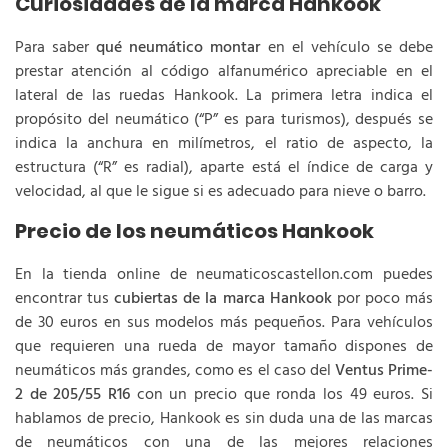
Curiosidades de la marca Hankook
Para saber
qué neumático montar
en el vehículo se debe
prestar atención al código alfanumérico apreciable en el
lateral de las ruedas Hankook. La primera letra indica el
propósito del neumático (“P” es para turismos), después se
indica la anchura en milímetros, el ratio de aspecto, la
estructura (“R” es radial), aparte está el índice de carga y
velocidad, al que le sigue si es adecuado para nieve o barro.
Precio de los neumáticos Hankook
En la tienda online de neumaticoscastellon.com puedes
encontrar tus
cubiertas de la marca Hankook
por poco más
de 30 euros en sus modelos más pequeños. Para vehículos
que requieren una rueda de mayor tamaño dispones de
neumáticos más grandes, como es el caso del
Ventus Prime-
2 de 205/55 R16
con un precio que ronda los 49 euros. Si
hablamos de precio, Hankook es sin duda una de las marcas
de neumáticos con una de las mejores relaciones