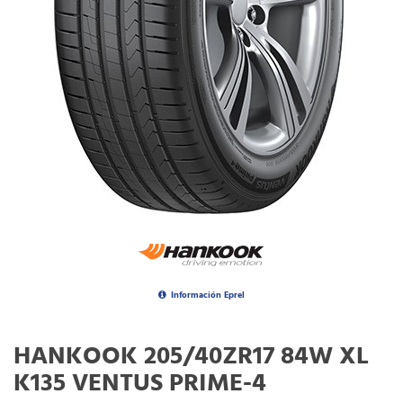
Información Eprel
HANKOOK 205/40ZR17 84W XL
K135 VENTUS PRIME-4