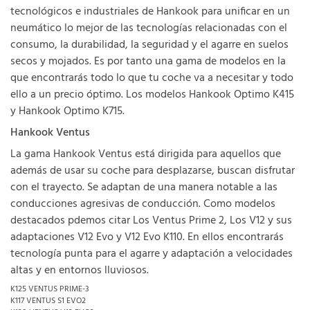
tecnológicos e industriales de Hankook para unificar en un
neumático lo mejor de las tecnologías relacionadas con el
consumo, la durabilidad, la seguridad y el agarre en suelos
secos y mojados. Es por tanto una gama de modelos en la
que encontrarás todo lo que tu coche va a necesitar y todo
ello a un precio óptimo. Los modelos Hankook Optimo K415
y Hankook Optimo K715.
Hankook Ventus
La gama Hankook Ventus está dirigida para aquellos que
además de usar su coche para desplazarse, buscan disfrutar
con el trayecto. Se adaptan de una manera notable a las
conducciones agresivas de conducción. Como modelos
destacados pdemos citar Los Ventus Prime 2, Los V12 y sus
adaptaciones V12 Evo y V12 Evo K110. En ellos encontrarás
tecnología punta para el agarre y adaptación a velocidades
altas y en entornos lluviosos.
K125 VENTUS PRIME-3
K117 VENTUS S1 EVO2