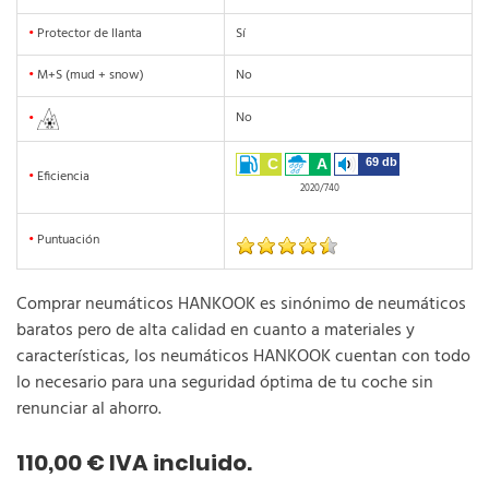
•
Protector de llanta
Sí
•
M+S (mud + snow)
No
No
•
C
A
69 db
•
Eficiencia
2020/740
•
Puntuación
Comprar neumáticos HANKOOK es sinónimo de neumáticos
baratos pero de alta calidad en cuanto a materiales y
características, los neumáticos HANKOOK cuentan con todo
lo necesario para una seguridad óptima de tu coche sin
renunciar al ahorro.
110,00 € IVA incluido.