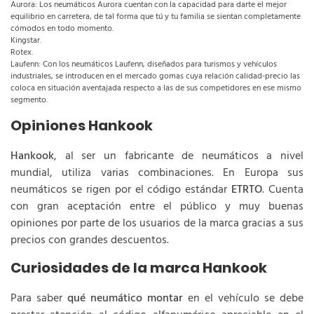
Aurora: Los neumáticos Aurora cuentan con la capacidad para darte el mejor
equilibrio en carretera, de tal forma que tú y tu familia se sientan completamente
cómodos en todo momento.
Kingstar.
Rotex.
Laufenn: Con los neumáticos Laufenn, diseñados para turismos y vehículos
industriales, se introducen en el mercado gomas cuya relación calidad-precio las
coloca en situación aventajada respecto a las de sus competidores en ese mismo
segmento.
Opiniones Hankook
Hankook
, al ser un fabricante de neumáticos a nivel
mundial, utiliza varias combinaciones. En Europa sus
neumáticos se rigen por el código estándar
ETRTO
. Cuenta
con gran aceptación entre el público y muy buenas
opiniones por parte de los usuarios de la marca gracias a sus
precios con grandes descuentos.
Curiosidades de la marca Hankook
Para saber
qué neumático montar
en el vehículo se debe