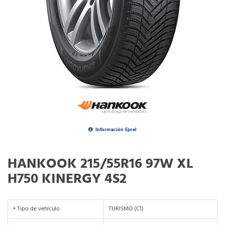
Información Eprel
HANKOOK 215/55R16 97W XL
H750 KINERGY 4S2
•
Tipo de vehículo
TURISMO (C1)