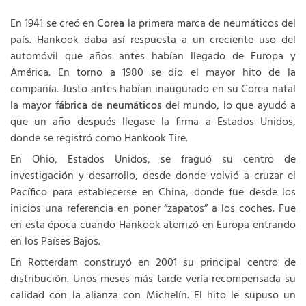
En 1941 se creó en
Corea
la primera marca de neumáticos del
país. Hankook daba así respuesta a un creciente uso del
automóvil que años antes habían llegado de Europa y
América. En torno a 1980 se dio el mayor hito de la
compañía. Justo antes habían inaugurado en su Corea natal
la mayor
fábrica de neumáticos
del mundo, lo que ayudó a
que un año después llegase la firma a Estados Unidos,
donde se registró como Hankook Tire.
En Ohio, Estados Unidos, se fraguó su centro de
investigación y desarrollo, desde donde volvió a cruzar el
Pacífico para establecerse en China, donde fue desde los
inicios una referencia en poner “zapatos” a los coches. Fue
en esta época cuando Hankook aterrizó en Europa entrando
en los Países Bajos.
En Rotterdam construyó en 2001 su principal centro de
distribución. Unos meses más tarde vería recompensada su
calidad con la alianza con Michelín. El hito le supuso un