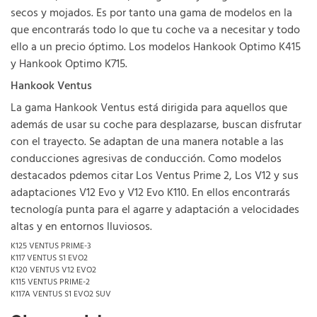
secos y mojados. Es por tanto una gama de modelos en la
que encontrarás todo lo que tu coche va a necesitar y todo
ello a un precio óptimo. Los modelos Hankook Optimo K415
y Hankook Optimo K715.
Hankook Ventus
La gama Hankook Ventus está dirigida para aquellos que
además de usar su coche para desplazarse, buscan disfrutar
con el trayecto. Se adaptan de una manera notable a las
conducciones agresivas de conducción. Como modelos
destacados pdemos citar Los Ventus Prime 2, Los V12 y sus
adaptaciones V12 Evo y V12 Evo K110. En ellos encontrarás
tecnología punta para el agarre y adaptación a velocidades
altas y en entornos lluviosos.
K125 VENTUS PRIME-3
K117 VENTUS S1 EVO2
K120 VENTUS V12 EVO2
K115 VENTUS PRIME-2
K117A VENTUS S1 EVO2 SUV