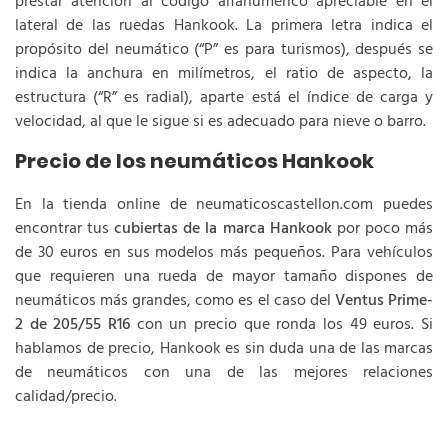
prestar atención al código alfanumérico apreciable en el
lateral de las ruedas Hankook. La primera letra indica el
propósito del neumático (“P” es para turismos), después se
indica la anchura en milímetros, el ratio de aspecto, la
estructura (“R” es radial), aparte está el índice de carga y
velocidad, al que le sigue si es adecuado para nieve o barro.
Precio de los neumáticos Hankook
En la tienda online de neumaticoscastellon.com puedes
encontrar tus
cubiertas de la marca Hankook
por poco más
de 30 euros en sus modelos más pequeños. Para vehículos
que requieren una rueda de mayor tamaño dispones de
neumáticos más grandes, como es el caso del
Ventus Prime-
2 de 205/55 R16
con un precio que ronda los 49 euros. Si
hablamos de precio, Hankook es sin duda una de las marcas
de neumáticos con una de las mejores relaciones
calidad/precio.