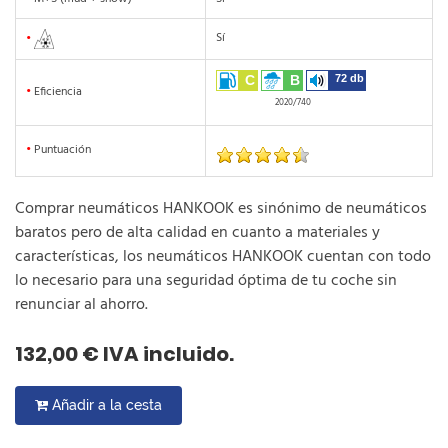
Sí
•
C
B
72 db
•
Eficiencia
2020/740
•
Puntuación
Comprar neumáticos HANKOOK es sinónimo de neumáticos
baratos pero de alta calidad en cuanto a materiales y
características, los neumáticos HANKOOK cuentan con todo
lo necesario para una seguridad óptima de tu coche sin
renunciar al ahorro.
132,00 € IVA incluido.
Añadir a la cesta