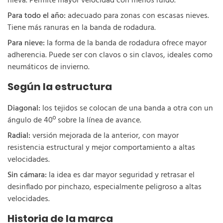
nieva. Permite mayor velocidad con menos ruido.
Para todo el año:
adecuado para zonas con escasas nieves.
Tiene más ranuras en la banda de rodadura.
Para nieve:
la forma de la banda de rodadura ofrece mayor
adherencia. Puede ser con clavos o sin clavos, ideales como
neumáticos de invierno.
Según la estructura
Diagonal:
los tejidos se colocan de una banda a otra con un
ángulo de 40º sobre la línea de avance.
Radial:
versión mejorada de la anterior, con mayor
resistencia estructural y mejor comportamiento a altas
velocidades.
Sin cámara:
la idea es dar mayor seguridad y retrasar el
desinflado por pinchazo, especialmente peligroso a altas
velocidades.
Historia de la marca