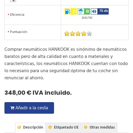
D
B
75 db
•
Eficiencia
2020/740
•
Puntuación
Comprar neumáticos HANKOOK es sinónimo de neumáticos
baratos pero de alta calidad en cuanto a materiales y
características, los neumáticos HANKOOK cuentan con todo
lo necesario para una seguridad óptima de tu coche sin
renunciar al ahorro.
348,00 € IVA incluido.
Añadir a la cesta
Descripción
Etiquetado UE
Otras medidas