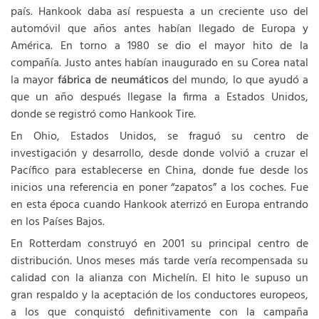
país. Hankook daba así respuesta a un creciente uso del
automóvil que años antes habían llegado de Europa y
América. En torno a 1980 se dio el mayor hito de la
compañía. Justo antes habían inaugurado en su Corea natal
la mayor
fábrica de neumáticos
del mundo, lo que ayudó a
que un año después llegase la firma a Estados Unidos,
donde se registró como Hankook Tire.
En Ohio, Estados Unidos, se fraguó su centro de
investigación y desarrollo, desde donde volvió a cruzar el
Pacífico para establecerse en China, donde fue desde los
inicios una referencia en poner “zapatos” a los coches. Fue
en esta época cuando Hankook aterrizó en Europa entrando
en los Países Bajos.
En Rotterdam construyó en 2001 su principal centro de
distribución. Unos meses más tarde vería recompensada su
calidad con la alianza con Michelín. El hito le supuso un
gran respaldo y la aceptación de los conductores europeos,
a los que conquistó definitivamente con la campaña