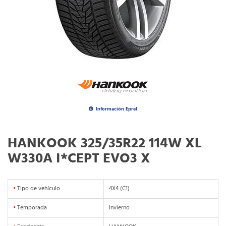
Información Eprel
HANKOOK 325/35R22 114W XL
W330A I*CEPT EVO3 X
•
Tipo de vehículo
4X4 (C1)
•
Temporada
Invierno