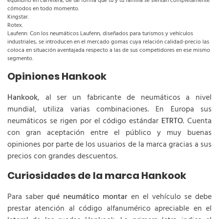
equilibrio en carretera, de tal forma que tú y tu familia se sientan completamente
cómodos en todo momento.
Kingstar.
Rotex.
Laufenn: Con los neumáticos Laufenn, diseñados para turismos y vehículos
industriales, se introducen en el mercado gomas cuya relación calidad-precio las
coloca en situación aventajada respecto a las de sus competidores en ese mismo
segmento.
Opiniones Hankook
Hankook
, al ser un fabricante de neumáticos a nivel
mundial, utiliza varias combinaciones. En Europa sus
neumáticos se rigen por el código estándar
ETRTO
. Cuenta
con gran aceptación entre el público y muy buenas
opiniones por parte de los usuarios de la marca gracias a sus
precios con grandes descuentos.
Curiosidades de la marca Hankook
Para saber
qué neumático montar
en el vehículo se debe
prestar atención al código alfanumérico apreciable en el