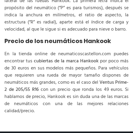
lateral de las ruedas Hankook. La primera letra indica el
propósito del neumático (“P” es para turismos), después se
indica la anchura en milímetros, el ratio de aspecto, la
estructura (“R” es radial), aparte está el índice de carga y
velocidad, al que le sigue si es adecuado para nieve o barro.
Precio de los neumáticos Hankook
En la tienda online de neumaticoscastellon.com puedes
encontrar tus
cubiertas de la marca Hankook
por poco más
de 30 euros en sus modelos más pequeños. Para vehículos
que requieren una rueda de mayor tamaño dispones de
neumáticos más grandes, como es el caso del
Ventus Prime-
2 de 205/55 R16
con un precio que ronda los 49 euros. Si
hablamos de precio, Hankook es sin duda una de las marcas
de neumáticos con una de las mejores relaciones
calidad/precio.