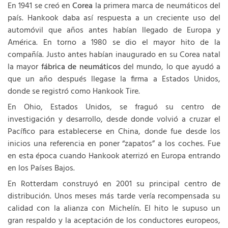
En 1941 se creó en
Corea
la primera marca de neumáticos del
país. Hankook daba así respuesta a un creciente uso del
automóvil que años antes habían llegado de Europa y
América. En torno a 1980 se dio el mayor hito de la
compañía. Justo antes habían inaugurado en su Corea natal
la mayor
fábrica de neumáticos
del mundo, lo que ayudó a
que un año después llegase la firma a Estados Unidos,
donde se registró como Hankook Tire.
En Ohio, Estados Unidos, se fraguó su centro de
investigación y desarrollo, desde donde volvió a cruzar el
Pacífico para establecerse en China, donde fue desde los
inicios una referencia en poner “zapatos” a los coches. Fue
en esta época cuando Hankook aterrizó en Europa entrando
en los Países Bajos.
En Rotterdam construyó en 2001 su principal centro de
distribución. Unos meses más tarde vería recompensada su
calidad con la alianza con Michelín. El hito le supuso un
gran respaldo y la aceptación de los conductores europeos,