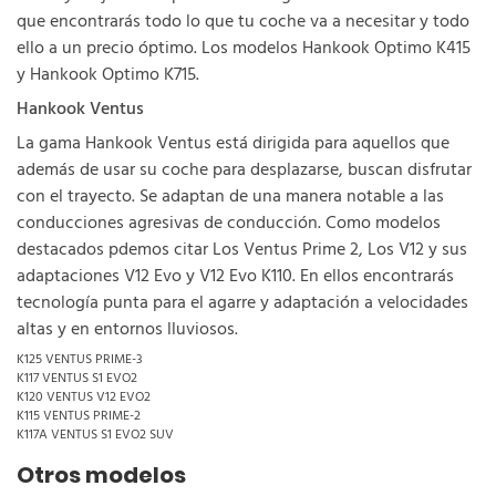
que encontrarás todo lo que tu coche va a necesitar y todo
ello a un precio óptimo. Los modelos Hankook Optimo K415
y Hankook Optimo K715.
Hankook Ventus
La gama Hankook Ventus está dirigida para aquellos que
además de usar su coche para desplazarse, buscan disfrutar
con el trayecto. Se adaptan de una manera notable a las
conducciones agresivas de conducción. Como modelos
destacados pdemos citar Los Ventus Prime 2, Los V12 y sus
adaptaciones V12 Evo y V12 Evo K110. En ellos encontrarás
tecnología punta para el agarre y adaptación a velocidades
altas y en entornos lluviosos.
K125 VENTUS PRIME-3
K117 VENTUS S1 EVO2
K120 VENTUS V12 EVO2
K115 VENTUS PRIME-2
K117A VENTUS S1 EVO2 SUV
Otros modelos