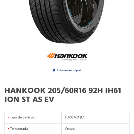
Información Eprel
HANKOOK 205/60R16 92H IH61
ION ST AS EV
•
Tipo de vehículo
TURISMO (C1)
•
Temporada
Verano