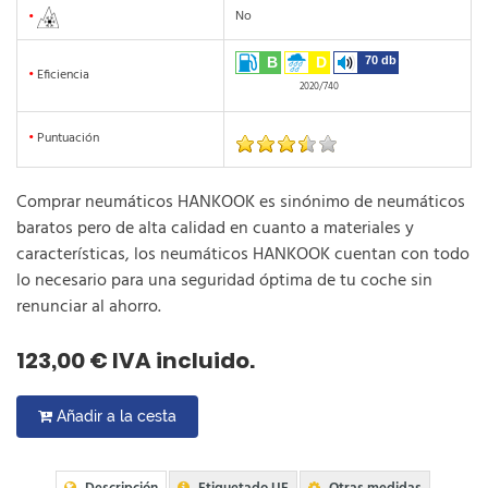
No
•
B
D
70 db
•
Eficiencia
2020/740
•
Puntuación
Comprar neumáticos HANKOOK es sinónimo de neumáticos
baratos pero de alta calidad en cuanto a materiales y
características, los neumáticos HANKOOK cuentan con todo
lo necesario para una seguridad óptima de tu coche sin
renunciar al ahorro.
123,00 € IVA incluido.
Añadir a la cesta