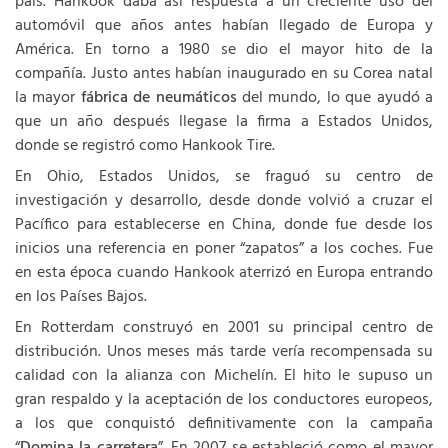
país. Hankook daba así respuesta a un creciente uso del
automóvil que años antes habían llegado de Europa y
América. En torno a 1980 se dio el mayor hito de la
compañía. Justo antes habían inaugurado en su Corea natal
la mayor
fábrica de neumáticos
del mundo, lo que ayudó a
que un año después llegase la firma a Estados Unidos,
donde se registró como Hankook Tire.
En Ohio, Estados Unidos, se fraguó su centro de
investigación y desarrollo, desde donde volvió a cruzar el
Pacífico para establecerse en China, donde fue desde los
inicios una referencia en poner “zapatos” a los coches. Fue
en esta época cuando Hankook aterrizó en Europa entrando
en los Países Bajos.
En Rotterdam construyó en 2001 su principal centro de
distribución. Unos meses más tarde vería recompensada su
calidad con la alianza con Michelín. El hito le supuso un
gran respaldo y la aceptación de los conductores europeos,
a los que conquistó definitivamente con la campaña