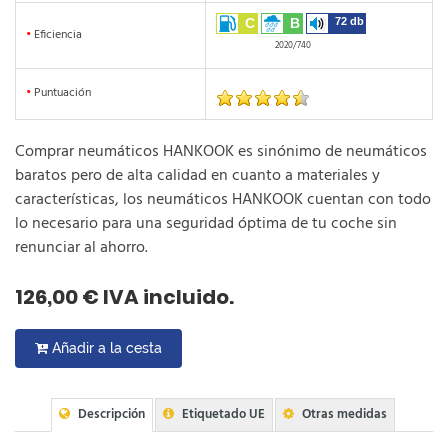
C
B
72 db
•
Eficiencia
2020/740
•
Puntuación
Comprar neumáticos HANKOOK es sinónimo de neumáticos
baratos pero de alta calidad en cuanto a materiales y
características, los neumáticos HANKOOK cuentan con todo
lo necesario para una seguridad óptima de tu coche sin
renunciar al ahorro.
126,00 € IVA incluido.
Añadir a la cesta
Descripción
Etiquetado UE
Otras medidas