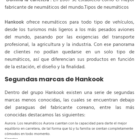
“
Domina la carretera
”. En 2007 se estableció como el mayor
fabricante de neumáticos del mundo.Tipos de neumáticos
Hankook
ofrece neumáticos para todo tipo de vehículos,
desde los turismos más ligeros a los más pesados aviones
del mundo, pasando por las exigencias del transporte
profesional, la agricultura y la industria. Con ese panorama
de clientes no podían quedarse en un solo tipo de
neumáticos, así que diferencian sus productos en función
de la estación, el diseño y la finalidad.
Segundas marcas de Hankook
Dentro del grupo Hankook existen una serie de segundas
marcas menos conocidas, las cuales se encuentran debajo
del paraguas del fabricante coreano, entre las más
conocidas destacamos las siguientes:
Aurora: Los neumáticos Aurora cuentan con la capacidad para darte el mejor
equilibrio en carretera, de tal forma que tú y tu familia se sientan completamente
cómodos en todo momento.