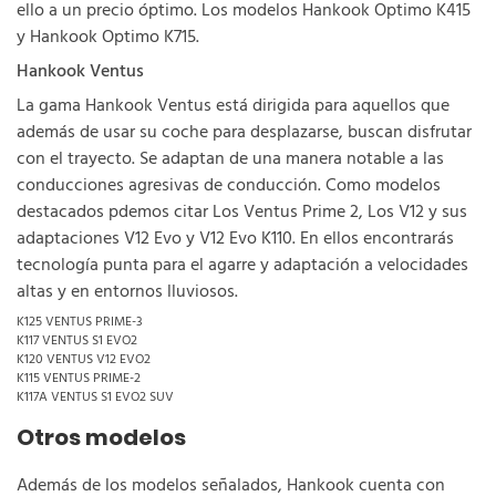
ello a un precio óptimo. Los modelos Hankook Optimo K415
y Hankook Optimo K715.
Hankook Ventus
La gama Hankook Ventus está dirigida para aquellos que
además de usar su coche para desplazarse, buscan disfrutar
con el trayecto. Se adaptan de una manera notable a las
conducciones agresivas de conducción. Como modelos
destacados pdemos citar Los Ventus Prime 2, Los V12 y sus
adaptaciones V12 Evo y V12 Evo K110. En ellos encontrarás
tecnología punta para el agarre y adaptación a velocidades
altas y en entornos lluviosos.
K125 VENTUS PRIME-3
K117 VENTUS S1 EVO2
K120 VENTUS V12 EVO2
K115 VENTUS PRIME-2
K117A VENTUS S1 EVO2 SUV
Otros modelos
Además de los modelos señalados, Hankook cuenta con