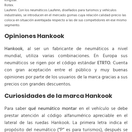
Kingstar.
Rotex.
Laufenn: Con los neumáticos Laufenn, diseñados para turismos y vehículos
industriales, se introducen en el mercado gomas cuya relación calidad-precio las
coloca en situación aventajada respecto a las de sus competidores en ese mismo
segmento.
Opiniones Hankook
Hankook
, al ser un fabricante de neumáticos a nivel
mundial, utiliza varias combinaciones. En Europa sus
neumáticos se rigen por el código estándar
ETRTO
. Cuenta
con gran aceptación entre el público y muy buenas
opiniones por parte de los usuarios de la marca gracias a sus
precios con grandes descuentos.
Curiosidades de la marca Hankook
Para saber
qué neumático montar
en el vehículo se debe
prestar atención al código alfanumérico apreciable en el
lateral de las ruedas Hankook. La primera letra indica el
propósito del neumático (“P” es para turismos), después se