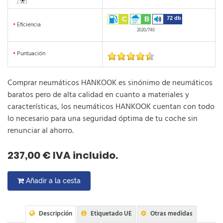
C
B
72 db
•
Eficiencia
2020/740
•
Puntuación
Comprar neumáticos HANKOOK es sinónimo de neumáticos
baratos pero de alta calidad en cuanto a materiales y
características, los neumáticos HANKOOK cuentan con todo
lo necesario para una seguridad óptima de tu coche sin
renunciar al ahorro.
237,00 € IVA incluido.
Añadir a la cesta
Descripción
Etiquetado UE
Otras medidas