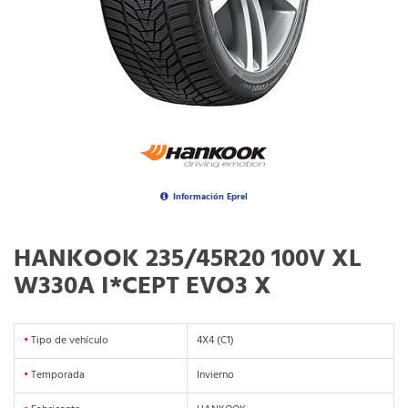
Información Eprel
HANKOOK 235/45R20 100V XL
W330A I*CEPT EVO3 X
•
Tipo de vehículo
4X4 (C1)
•
Temporada
Invierno