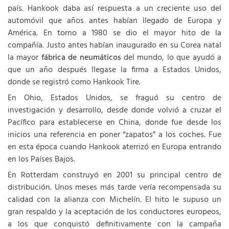
país. Hankook daba así respuesta a un creciente uso del
automóvil que años antes habían llegado de Europa y
América. En torno a 1980 se dio el mayor hito de la
compañía. Justo antes habían inaugurado en su Corea natal
la mayor
fábrica de neumáticos
del mundo, lo que ayudó a
que un año después llegase la firma a Estados Unidos,
donde se registró como Hankook Tire.
En Ohio, Estados Unidos, se fraguó su centro de
investigación y desarrollo, desde donde volvió a cruzar el
Pacífico para establecerse en China, donde fue desde los
inicios una referencia en poner “zapatos” a los coches. Fue
en esta época cuando Hankook aterrizó en Europa entrando
en los Países Bajos.
En Rotterdam construyó en 2001 su principal centro de
distribución. Unos meses más tarde vería recompensada su
calidad con la alianza con Michelín. El hito le supuso un
gran respaldo y la aceptación de los conductores europeos,
a los que conquistó definitivamente con la campaña