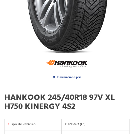
Información Eprel
HANKOOK 245/40R18 97V XL
H750 KINERGY 4S2
•
Tipo de vehículo
TURISMO (C1)