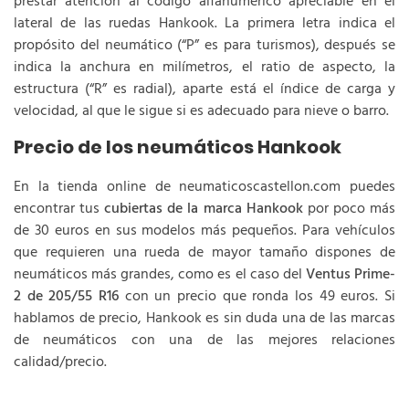
prestar atención al código alfanumérico apreciable en el
lateral de las ruedas Hankook. La primera letra indica el
propósito del neumático (“P” es para turismos), después se
indica la anchura en milímetros, el ratio de aspecto, la
estructura (“R” es radial), aparte está el índice de carga y
velocidad, al que le sigue si es adecuado para nieve o barro.
Precio de los neumáticos Hankook
En la tienda online de neumaticoscastellon.com puedes
encontrar tus
cubiertas de la marca Hankook
por poco más
de 30 euros en sus modelos más pequeños. Para vehículos
que requieren una rueda de mayor tamaño dispones de
neumáticos más grandes, como es el caso del
Ventus Prime-
2 de 205/55 R16
con un precio que ronda los 49 euros. Si
hablamos de precio, Hankook es sin duda una de las marcas
de neumáticos con una de las mejores relaciones
calidad/precio.