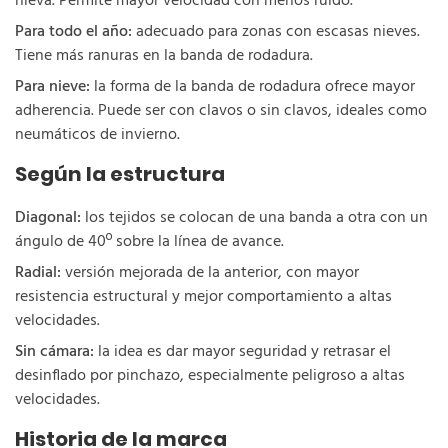
nieva. Permite mayor velocidad con menos ruido.
Para todo el año:
adecuado para zonas con escasas nieves.
Tiene más ranuras en la banda de rodadura.
Para nieve:
la forma de la banda de rodadura ofrece mayor
adherencia. Puede ser con clavos o sin clavos, ideales como
neumáticos de invierno.
Según la estructura
Diagonal:
los tejidos se colocan de una banda a otra con un
ángulo de 40º sobre la línea de avance.
Radial:
versión mejorada de la anterior, con mayor
resistencia estructural y mejor comportamiento a altas
velocidades.
Sin cámara:
la idea es dar mayor seguridad y retrasar el
desinflado por pinchazo, especialmente peligroso a altas
velocidades.
Historia de la marca