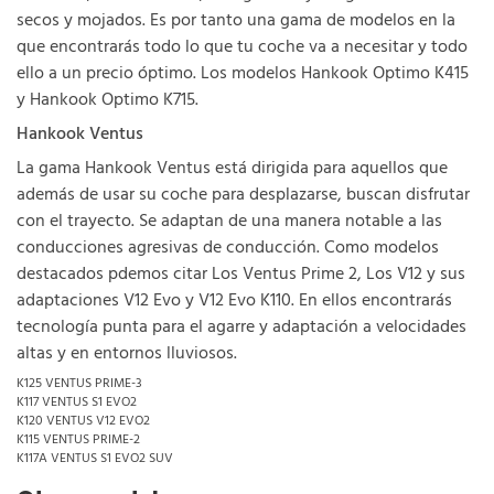
secos y mojados. Es por tanto una gama de modelos en la
que encontrarás todo lo que tu coche va a necesitar y todo
ello a un precio óptimo. Los modelos Hankook Optimo K415
y Hankook Optimo K715.
Hankook Ventus
La gama Hankook Ventus está dirigida para aquellos que
además de usar su coche para desplazarse, buscan disfrutar
con el trayecto. Se adaptan de una manera notable a las
conducciones agresivas de conducción. Como modelos
destacados pdemos citar Los Ventus Prime 2, Los V12 y sus
adaptaciones V12 Evo y V12 Evo K110. En ellos encontrarás
tecnología punta para el agarre y adaptación a velocidades
altas y en entornos lluviosos.
K125 VENTUS PRIME-3
K117 VENTUS S1 EVO2
K120 VENTUS V12 EVO2
K115 VENTUS PRIME-2
K117A VENTUS S1 EVO2 SUV