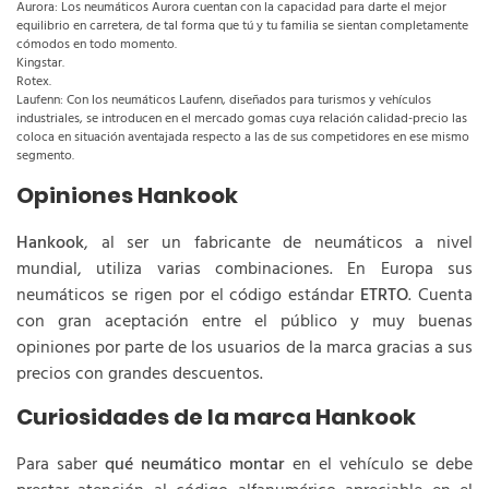
Aurora: Los neumáticos Aurora cuentan con la capacidad para darte el mejor
equilibrio en carretera, de tal forma que tú y tu familia se sientan completamente
cómodos en todo momento.
Kingstar.
Rotex.
Laufenn: Con los neumáticos Laufenn, diseñados para turismos y vehículos
industriales, se introducen en el mercado gomas cuya relación calidad-precio las
coloca en situación aventajada respecto a las de sus competidores en ese mismo
segmento.
Opiniones Hankook
Hankook
, al ser un fabricante de neumáticos a nivel
mundial, utiliza varias combinaciones. En Europa sus
neumáticos se rigen por el código estándar
ETRTO
. Cuenta
con gran aceptación entre el público y muy buenas
opiniones por parte de los usuarios de la marca gracias a sus
precios con grandes descuentos.
Curiosidades de la marca Hankook
Para saber
qué neumático montar
en el vehículo se debe