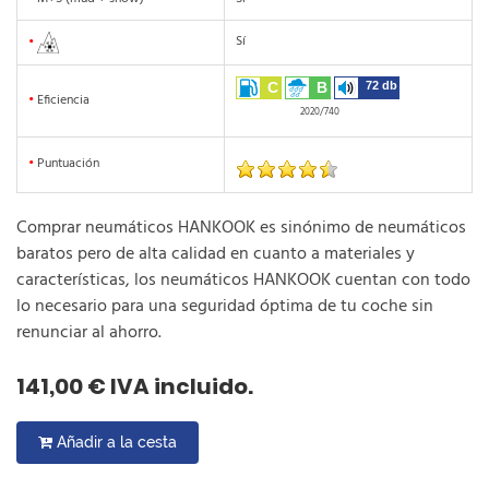
Sí
•
C
B
72 db
•
Eficiencia
2020/740
•
Puntuación
Comprar neumáticos HANKOOK es sinónimo de neumáticos
baratos pero de alta calidad en cuanto a materiales y
características, los neumáticos HANKOOK cuentan con todo
lo necesario para una seguridad óptima de tu coche sin
renunciar al ahorro.
141,00 € IVA incluido.
Añadir a la cesta