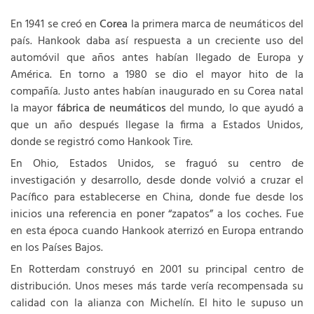
En 1941 se creó en
Corea
la primera marca de neumáticos del
país. Hankook daba así respuesta a un creciente uso del
automóvil que años antes habían llegado de Europa y
América. En torno a 1980 se dio el mayor hito de la
compañía. Justo antes habían inaugurado en su Corea natal
la mayor
fábrica de neumáticos
del mundo, lo que ayudó a
que un año después llegase la firma a Estados Unidos,
donde se registró como Hankook Tire.
En Ohio, Estados Unidos, se fraguó su centro de
investigación y desarrollo, desde donde volvió a cruzar el
Pacífico para establecerse en China, donde fue desde los
inicios una referencia en poner “zapatos” a los coches. Fue
en esta época cuando Hankook aterrizó en Europa entrando
en los Países Bajos.
En Rotterdam construyó en 2001 su principal centro de
distribución. Unos meses más tarde vería recompensada su
calidad con la alianza con Michelín. El hito le supuso un