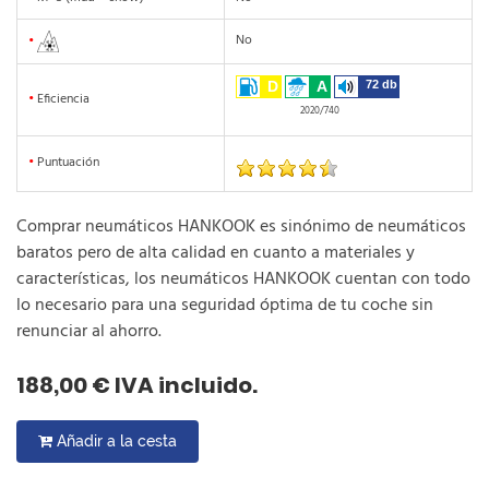
No
•
D
A
72 db
•
Eficiencia
2020/740
•
Puntuación
Comprar neumáticos HANKOOK es sinónimo de neumáticos
baratos pero de alta calidad en cuanto a materiales y
características, los neumáticos HANKOOK cuentan con todo
lo necesario para una seguridad óptima de tu coche sin
renunciar al ahorro.
188,00 € IVA incluido.
Añadir a la cesta