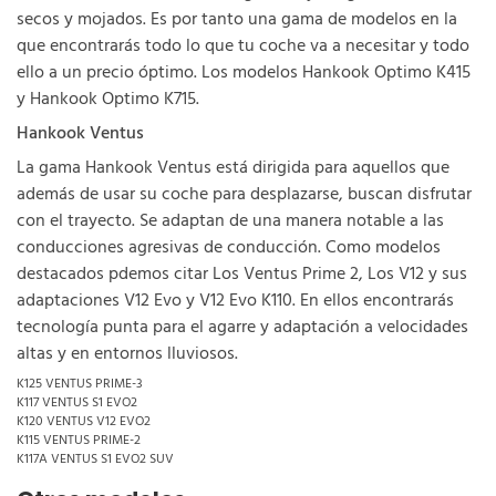
secos y mojados. Es por tanto una gama de modelos en la
que encontrarás todo lo que tu coche va a necesitar y todo
ello a un precio óptimo. Los modelos Hankook Optimo K415
y Hankook Optimo K715.
Hankook Ventus
La gama Hankook Ventus está dirigida para aquellos que
además de usar su coche para desplazarse, buscan disfrutar
con el trayecto. Se adaptan de una manera notable a las
conducciones agresivas de conducción. Como modelos
destacados pdemos citar Los Ventus Prime 2, Los V12 y sus
adaptaciones V12 Evo y V12 Evo K110. En ellos encontrarás
tecnología punta para el agarre y adaptación a velocidades
altas y en entornos lluviosos.
K125 VENTUS PRIME-3
K117 VENTUS S1 EVO2
K120 VENTUS V12 EVO2
K115 VENTUS PRIME-2
K117A VENTUS S1 EVO2 SUV