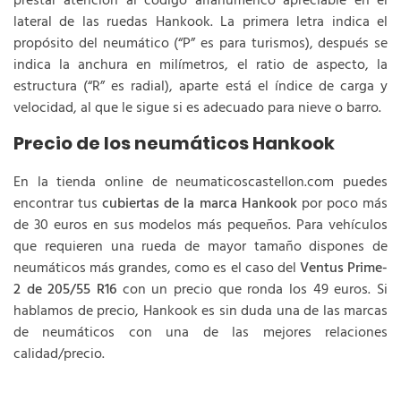
prestar atención al código alfanumérico apreciable en el
lateral de las ruedas Hankook. La primera letra indica el
propósito del neumático (“P” es para turismos), después se
indica la anchura en milímetros, el ratio de aspecto, la
estructura (“R” es radial), aparte está el índice de carga y
velocidad, al que le sigue si es adecuado para nieve o barro.
Precio de los neumáticos Hankook
En la tienda online de neumaticoscastellon.com puedes
encontrar tus
cubiertas de la marca Hankook
por poco más
de 30 euros en sus modelos más pequeños. Para vehículos
que requieren una rueda de mayor tamaño dispones de
neumáticos más grandes, como es el caso del
Ventus Prime-
2 de 205/55 R16
con un precio que ronda los 49 euros. Si
hablamos de precio, Hankook es sin duda una de las marcas
de neumáticos con una de las mejores relaciones
calidad/precio.