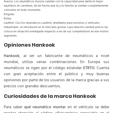
Aurora: Los neumáticos Aurora cuentan con la capacidad para darte el mejor
equilibrio en carretera, de tal forma que tú y tu familia se sientan completamente
cómodos en todo momento.
Kingstar.
Rotex.
Laufenn: Con los neumáticos Laufenn, diseñados para turismos y vehículos
industriales, se introducen en el mercado gomas cuya relación calidad-precio las
coloca en situación aventajada respecto a las de sus competidores en ese mismo
segmento.
Opiniones Hankook
Hankook
, al ser un fabricante de neumáticos a nivel
mundial, utiliza varias combinaciones. En Europa sus
neumáticos se rigen por el código estándar
ETRTO
. Cuenta
con gran aceptación entre el público y muy buenas
opiniones por parte de los usuarios de la marca gracias a sus
precios con grandes descuentos.
Curiosidades de la marca Hankook
Para saber
qué neumático montar
en el vehículo se debe