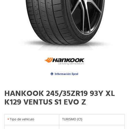
Información Eprel
HANKOOK 245/35ZR19 93Y XL
K129 VENTUS S1 EVO Z
•
Tipo de vehículo
TURISMO (C1)