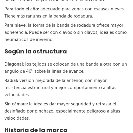
nieva. Permite mayor velocidad con menos ruido.
Para todo el año:
adecuado para zonas con escasas nieves.
Tiene más ranuras en la banda de rodadura.
Para nieve:
la forma de la banda de rodadura ofrece mayor
adherencia. Puede ser con clavos o sin clavos, ideales como
neumáticos de invierno.
Según la estructura
Diagonal:
los tejidos se colocan de una banda a otra con un
ángulo de 40º sobre la línea de avance.
Radial:
versión mejorada de la anterior, con mayor
resistencia estructural y mejor comportamiento a altas
velocidades.
Sin cámara:
la idea es dar mayor seguridad y retrasar el
desinflado por pinchazo, especialmente peligroso a altas
velocidades.
Historia de la marca