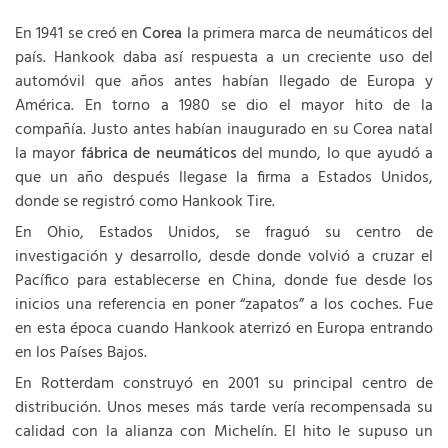
En 1941 se creó en
Corea
la primera marca de neumáticos del
país. Hankook daba así respuesta a un creciente uso del
automóvil que años antes habían llegado de Europa y
América. En torno a 1980 se dio el mayor hito de la
compañía. Justo antes habían inaugurado en su Corea natal
la mayor
fábrica de neumáticos
del mundo, lo que ayudó a
que un año después llegase la firma a Estados Unidos,
donde se registró como Hankook Tire.
En Ohio, Estados Unidos, se fraguó su centro de
investigación y desarrollo, desde donde volvió a cruzar el
Pacífico para establecerse en China, donde fue desde los
inicios una referencia en poner “zapatos” a los coches. Fue
en esta época cuando Hankook aterrizó en Europa entrando
en los Países Bajos.
En Rotterdam construyó en 2001 su principal centro de
distribución. Unos meses más tarde vería recompensada su
calidad con la alianza con Michelín. El hito le supuso un