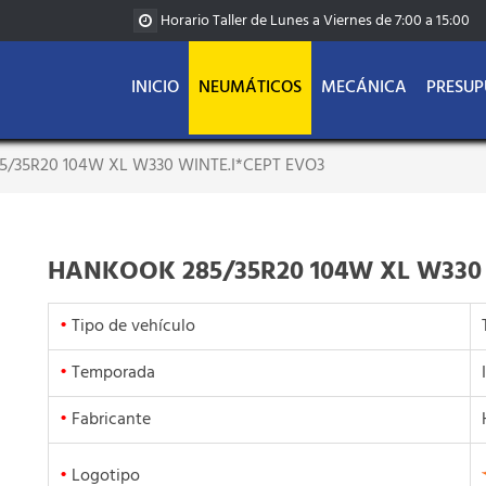
Horario Taller de Lunes a Viernes de 7:00 a 15:00
INICIO
NEUMÁTICOS
MECÁNICA
PRESUP
/35R20 104W XL W330 WINTE.I*CEPT EVO3
HANKOOK 285/35R20 104W XL W330 
•
Tipo de vehículo
•
Temporada
•
Fabricante
•
Logotipo