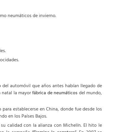
como neumáticos de invierno.
es.
locidades.
o del automóvil que años antes habían llegado de
a natal la mayor
fábrica de neumáticos
del mundo,
co para establecerse en China, donde fue desde los
do en los Países Bajos.
 calidad con la alianza con Michelín. El hito le