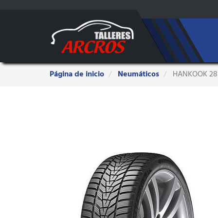
Estas
Página de inicio
Neumáticos
HANKOOK 285
aquí: