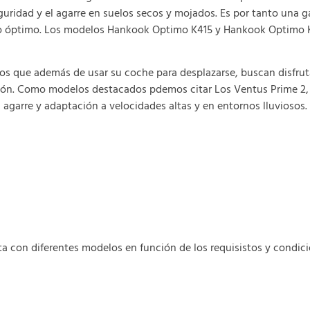
eguridad y el agarre en suelos secos y mojados. Es por tanto una
ecio óptimo. Los modelos Hankook Optimo K415 y Hankook Optimo K
os que además de usar su coche para desplazarse, buscan disfrut
ión. Como modelos destacados pdemos citar Los Ventus Prime 2, 
l agarre y adaptación a velocidades altas y en entornos lluviosos.
con diferentes modelos en función de los requisistos y condici