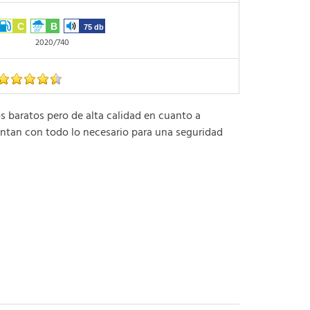
C
B
75 db
2020/740
aratos pero de alta calidad en cuanto a
ntan con todo lo necesario para una seguridad