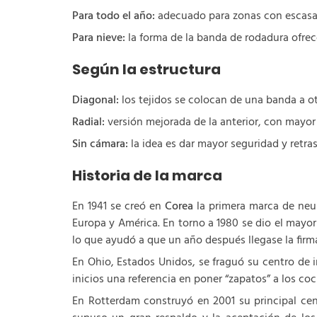
Para todo el año:
adecuado para zonas con escasas
Para nieve:
la forma de la banda de rodadura ofrec
Según la estructura
Diagonal:
los tejidos se colocan de una banda a ot
Radial:
versión mejorada de la anterior, con mayor
Sin cámara:
la idea es dar mayor seguridad y retras
Historia de la marca
En 1941 se creó en
Corea
la primera marca de neum
Europa y América. En torno a 1980 se dio el mayo
lo que ayudó a que un año después llegase la firm
En Ohio, Estados Unidos, se fraguó su centro de i
inicios una referencia en poner “zapatos” a los c
En Rotterdam construyó en 2001 su principal cen