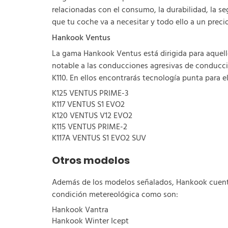
relacionadas con el consumo, la durabilidad, la s
que tu coche va a necesitar y todo ello a un pr
Hankook Ventus
La gama Hankook Ventus está dirigida para aquell
notable a las conducciones agresivas de conducc
K110. En ellos encontrarás tecnología punta para e
K125 VENTUS PRIME-3
K117 VENTUS S1 EVO2
K120 VENTUS V12 EVO2
K115 VENTUS PRIME-2
K117A VENTUS S1 EVO2 SUV
Otros modelos
Además de los modelos señalados, Hankook cuenta 
condición metereológica como son:
Hankook Vantra
Hankook Winter Icept