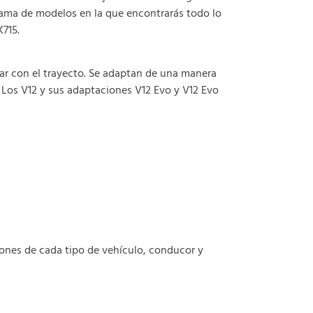
 gama de modelos en la que encontrarás todo lo
715.
ar con el trayecto. Se adaptan de una manera
Los V12 y sus adaptaciones V12 Evo y V12 Evo
ones de cada tipo de vehículo, conducor y