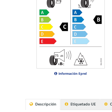
Información Eprel
Descripción
Etiquetado UE
O