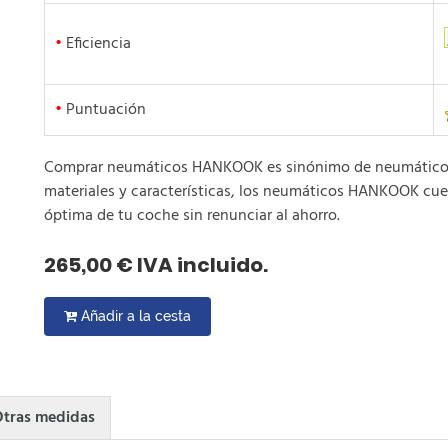
•
Eficiencia
•
Puntuación
Comprar neumáticos HANKOOK es sinónimo de neumáticos b
materiales y características, los neumáticos HANKOOK cue
óptima de tu coche sin renunciar al ahorro.
265,00 € IVA incluido.
Añadir a la cesta
tras medidas