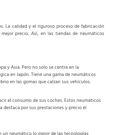
 La calidad y el riguroso proceso de fabricación
mejor precio. Así, en las tiendas de neumáticos
a y Asia. Pero no solo se centra en la
lógica en Japón. Tiene una gama de neumáticos
ibrio en las gomas que calzan sus vehículos.
cir el consumo de sus coches. Estos neumáticos
a destaca por sus prestaciones y precio el
n un neumático lo mejor de las tecnologías