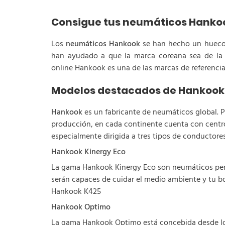
Consigue tus neumáticos Hankoo
Los
neumáticos Hankook
se han hecho un hueco i
han ayudado a que la marca coreana sea de la c
online Hankook es una de las marcas de referenci
Modelos destacados de Hankook
Hankook
es un fabricante de neumáticos global. Po
producción, en cada continente cuenta con centr
especialmente dirigida a tres tipos de conductores
Hankook Kinergy Eco
La gama Hankook Kinergy Eco son neumáticos pen
serán capaces de cuidar el medio ambiente y tu bo
Hankook K425
Hankook Optimo
La gama Hankook Optimo está concebida desde los 