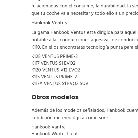
relacionadas con el consumo, la durabilidad, la s
que tu coche va a necesitar y todo ello a un pr
Hankook Ventus
La gama Hankook Ventus está dirigida para aquell
notable a las conducciones agresivas de conducc
K110. En ellos encontrarás tecnología punta para e
K125 VENTUS PRIME-3
K117 VENTUS S1 EVO2
K120 VENTUS V12 EVO2
K115 VENTUS PRIME-2
K117A VENTUS S1 EVO2 SUV
Otros modelos
Además de los modelos señalados, Hankook cuenta 
condición metereológica como son:
Hankook Vantra
Hankook Winter Icept