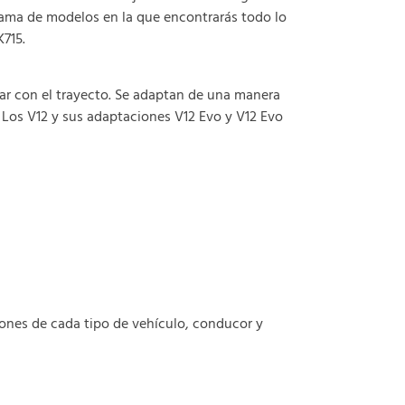
 gama de modelos en la que encontrarás todo lo
715.
ar con el trayecto. Se adaptan de una manera
Los V12 y sus adaptaciones V12 Evo y V12 Evo
ones de cada tipo de vehículo, conducor y