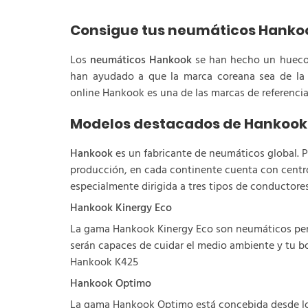
Consigue tus neumáticos Hankoo
Los
neumáticos Hankook
se han hecho un hueco i
han ayudado a que la marca coreana sea de la c
online Hankook es una de las marcas de referenci
Modelos destacados de Hankook
Hankook
es un fabricante de neumáticos global. Po
producción, en cada continente cuenta con centr
especialmente dirigida a tres tipos de conductores
Hankook Kinergy Eco
La gama Hankook Kinergy Eco son neumáticos pen
serán capaces de cuidar el medio ambiente y tu bo
Hankook K425
Hankook Optimo
La gama Hankook Optimo está concebida desde los 