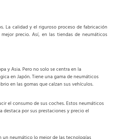
 La calidad y el riguroso proceso de fabricación
mejor precio. Así, en las tiendas de neumáticos
a y Asia. Pero no solo se centra en la
lógica en Japón. Tiene una gama de neumáticos
ibrio en las gomas que calzan sus vehículos.
cir el consumo de sus coches. Estos neumáticos
a destaca por sus prestaciones y precio el
n un neumático lo mejor de las tecnologías