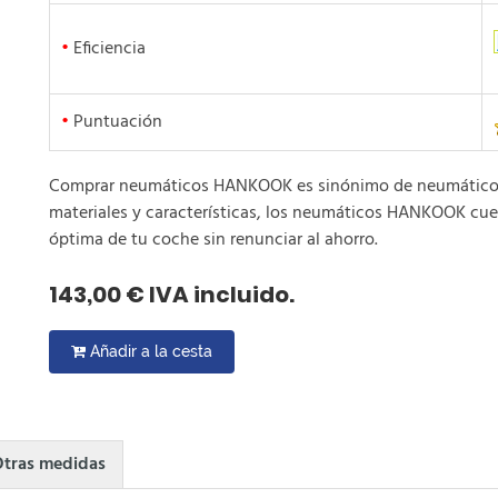
•
Eficiencia
•
Puntuación
Comprar neumáticos HANKOOK es sinónimo de neumáticos b
materiales y características, los neumáticos HANKOOK cue
óptima de tu coche sin renunciar al ahorro.
143,00 € IVA incluido.
Añadir a la cesta
tras medidas