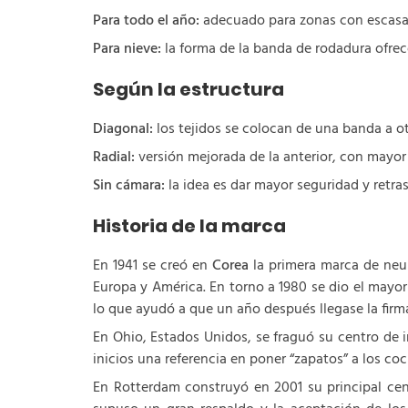
Para todo el año:
adecuado para zonas con escasas
Para nieve:
la forma de la banda de rodadura ofrec
Según la estructura
Diagonal:
los tejidos se colocan de una banda a ot
Radial:
versión mejorada de la anterior, con mayor
Sin cámara:
la idea es dar mayor seguridad y retras
Historia de la marca
En 1941 se creó en
Corea
la primera marca de neum
Europa y América. En torno a 1980 se dio el mayo
lo que ayudó a que un año después llegase la firm
En Ohio, Estados Unidos, se fraguó su centro de i
inicios una referencia en poner “zapatos” a los c
En Rotterdam construyó en 2001 su principal cen