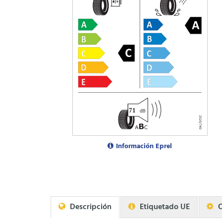
Información Eprel
Descripción
Etiquetado UE
O