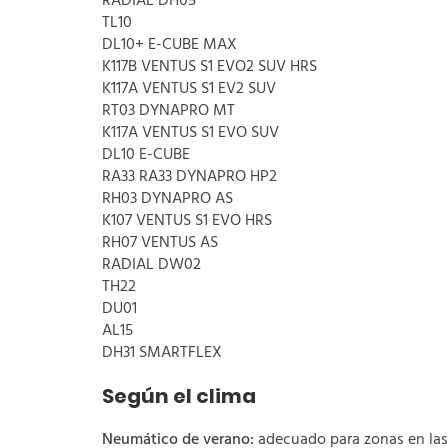
RADIAL DH05
TL10
DL10+ E-CUBE MAX
K117B VENTUS S1 EVO2 SUV HRS
K117A VENTUS S1 EV2 SUV
RT03 DYNAPRO MT
K117A VENTUS S1 EVO SUV
DL10 E-CUBE
RA33 RA33 DYNAPRO HP2
RH03 DYNAPRO AS
K107 VENTUS S1 EVO HRS
RH07 VENTUS AS
RADIAL DW02
TH22
DU01
AL15
DH31 SMARTFLEX
Según el clima
Neumático de verano:
adecuado para zonas en las