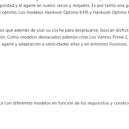
eguridad y el agarre en suelos secos y mojados. Es por tanto una
ecio óptimo. Los modelos Hankook Optimo K415 y Hankook Optimo K
os que además de usar su coche para desplazarse, buscan disfrut
ión. Como modelos destacados pdemos citar Los Ventus Prime 2, 
l agarre y adaptación a velocidades altas y en entornos lluviosos.
con diferentes modelos en función de los requisistos y condici