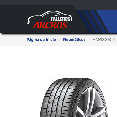
Estas
Página de inicio
Neumáticos
HANKOOK 205
aquí: