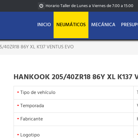
Horario Taller de Lunes a Viernes de 7:00 a 15:00
INICIO
NEUMÁTICOS
MECÁNICA
PRESUP
/40ZR18 86Y XL K137 VENTUS EVO
HANKOOK 205/40ZR18 86Y XL K137 
•
Tipo de vehículo
•
Temporada
•
Fabricante
•
Logotipo