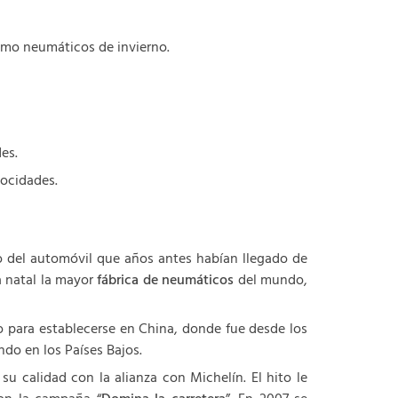
como neumáticos de invierno.
es.
locidades.
o del automóvil que años antes habían llegado de
a natal la mayor
fábrica de neumáticos
del mundo,
co para establecerse en China, donde fue desde los
do en los Países Bajos.
 calidad con la alianza con Michelín. El hito le