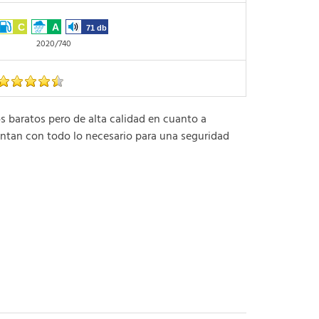
C
A
71 db
2020/740
aratos pero de alta calidad en cuanto a
ntan con todo lo necesario para una seguridad