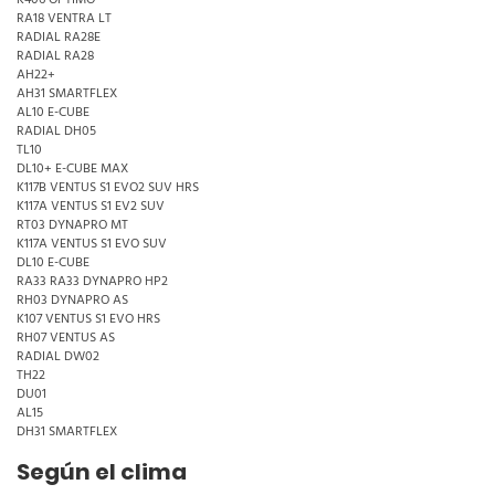
K406 OPTIMO
RA18 VENTRA LT
RADIAL RA28E
RADIAL RA28
AH22+
AH31 SMARTFLEX
AL10 E-CUBE
RADIAL DH05
TL10
DL10+ E-CUBE MAX
K117B VENTUS S1 EVO2 SUV HRS
K117A VENTUS S1 EV2 SUV
RT03 DYNAPRO MT
K117A VENTUS S1 EVO SUV
DL10 E-CUBE
RA33 RA33 DYNAPRO HP2
RH03 DYNAPRO AS
K107 VENTUS S1 EVO HRS
RH07 VENTUS AS
RADIAL DW02
TH22
DU01
AL15
DH31 SMARTFLEX
Según el clima