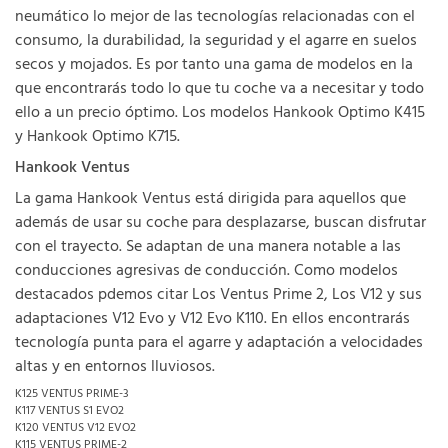
neumático lo mejor de las tecnologías relacionadas con el
consumo, la durabilidad, la seguridad y el agarre en suelos
secos y mojados. Es por tanto una gama de modelos en la
que encontrarás todo lo que tu coche va a necesitar y todo
ello a un precio óptimo. Los modelos Hankook Optimo K415
y Hankook Optimo K715.
Hankook Ventus
La gama Hankook Ventus está dirigida para aquellos que
además de usar su coche para desplazarse, buscan disfrutar
con el trayecto. Se adaptan de una manera notable a las
conducciones agresivas de conducción. Como modelos
destacados pdemos citar Los Ventus Prime 2, Los V12 y sus
adaptaciones V12 Evo y V12 Evo K110. En ellos encontrarás
tecnología punta para el agarre y adaptación a velocidades
altas y en entornos lluviosos.
K125 VENTUS PRIME-3
K117 VENTUS S1 EVO2
K120 VENTUS V12 EVO2
K115 VENTUS PRIME-2