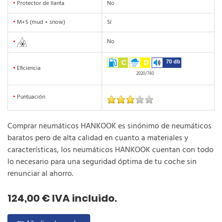
•
Protector de llanta
No
•
M+S (mud + snow)
Sí
No
•
C
D
70 db
•
Eficiencia
2020/740
•
Puntuación
Comprar neumáticos HANKOOK es sinónimo de neumáticos
baratos pero de alta calidad en cuanto a materiales y
características, los neumáticos HANKOOK cuentan con todo
lo necesario para una seguridad óptima de tu coche sin
renunciar al ahorro.
124,00 € IVA incluido.