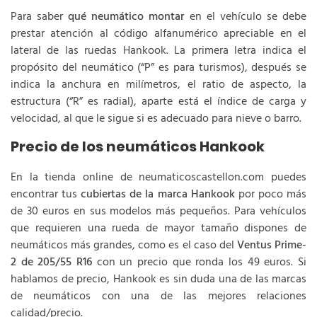
Para saber
qué neumático montar
en el vehículo se debe
prestar atención al código alfanumérico apreciable en el
lateral de las ruedas Hankook. La primera letra indica el
propósito del neumático (“P” es para turismos), después se
indica la anchura en milímetros, el ratio de aspecto, la
estructura (“R” es radial), aparte está el índice de carga y
velocidad, al que le sigue si es adecuado para nieve o barro.
Precio de los neumáticos Hankook
En la tienda online de neumaticoscastellon.com puedes
encontrar tus
cubiertas de la marca Hankook
por poco más
de 30 euros en sus modelos más pequeños. Para vehículos
que requieren una rueda de mayor tamaño dispones de
neumáticos más grandes, como es el caso del
Ventus Prime-
2 de 205/55 R16
con un precio que ronda los 49 euros. Si
hablamos de precio, Hankook es sin duda una de las marcas
de neumáticos con una de las mejores relaciones
calidad/precio.