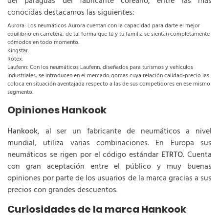
del paraguas del fabricante coreano, entre las más
conocidas destacamos las siguientes:
Aurora: Los neumáticos Aurora cuentan con la capacidad para darte el mejor
equilibrio en carretera, de tal forma que tú y tu familia se sientan completamente
cómodos en todo momento.
Kingstar.
Rotex.
Laufenn: Con los neumáticos Laufenn, diseñados para turismos y vehículos
industriales, se introducen en el mercado gomas cuya relación calidad-precio las
coloca en situación aventajada respecto a las de sus competidores en ese mismo
segmento.
Opiniones Hankook
Hankook
, al ser un fabricante de neumáticos a nivel
mundial, utiliza varias combinaciones. En Europa sus
neumáticos se rigen por el código estándar
ETRTO
. Cuenta
con gran aceptación entre el público y muy buenas
opiniones por parte de los usuarios de la marca gracias a sus
precios con grandes descuentos.
Curiosidades de la marca Hankook