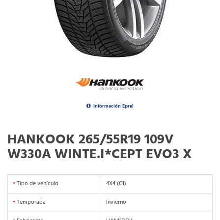
Información Eprel
HANKOOK 265/55R19 109V
W330A WINTE.I*CEPT EVO3 X
•
Tipo de vehículo
4X4 (C1)
•
Temporada
Invierno