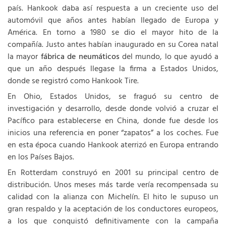
país. Hankook daba así respuesta a un creciente uso del
automóvil que años antes habían llegado de Europa y
América. En torno a 1980 se dio el mayor hito de la
compañía. Justo antes habían inaugurado en su Corea natal
la mayor
fábrica de neumáticos
del mundo, lo que ayudó a
que un año después llegase la firma a Estados Unidos,
donde se registró como Hankook Tire.
En Ohio, Estados Unidos, se fraguó su centro de
investigación y desarrollo, desde donde volvió a cruzar el
Pacífico para establecerse en China, donde fue desde los
inicios una referencia en poner “zapatos” a los coches. Fue
en esta época cuando Hankook aterrizó en Europa entrando
en los Países Bajos.
En Rotterdam construyó en 2001 su principal centro de
distribución. Unos meses más tarde vería recompensada su
calidad con la alianza con Michelín. El hito le supuso un
gran respaldo y la aceptación de los conductores europeos,
a los que conquistó definitivamente con la campaña