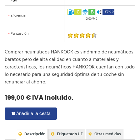
C
B
73 db
•
Eficiencia
2020/740
•
Puntuación
Comprar neumáticos HANKOOK es sinónimo de neumáticos
baratos pero de alta calidad en cuanto a materiales y
características, los neumáticos HANKOOK cuentan con todo
lo necesario para una seguridad óptima de tu coche sin
renunciar al ahorro.
199,00 € IVA incluido.
Añadir a la cesta
Descripción
Etiquetado UE
Otras medidas