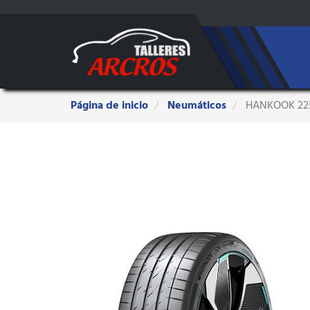
Estas
Página de inicio
Neumáticos
HANKOOK 225/
aquí: