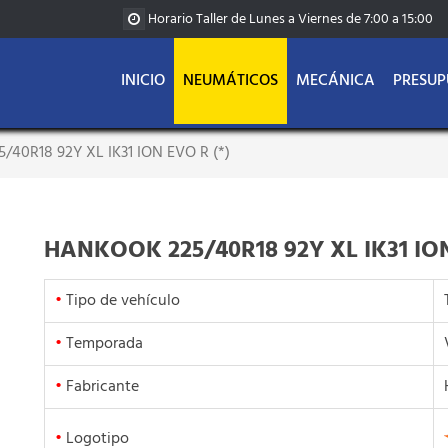
Horario Taller de Lunes a Viernes de 7:00 a 15:00
INICIO
NEUMÁTICOS
MECÁNICA
PRESUP
40R18 92Y XL IK31 ION EVO R (*)
HANKOOK 225/40R18 92Y XL IK31 ION
•
Tipo de vehículo
•
Temporada
•
Fabricante
•
Logotipo