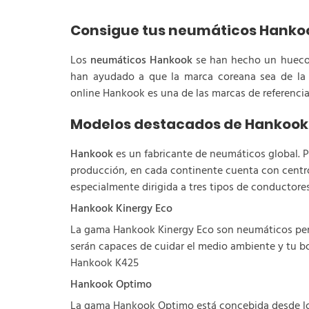
Consigue tus neumáticos Hankoo
Los
neumáticos Hankook
se han hecho un hueco i
han ayudado a que la marca coreana sea de la c
online Hankook es una de las marcas de referenci
Modelos destacados de Hankook
Hankook
es un fabricante de neumáticos global. Po
producción, en cada continente cuenta con centr
especialmente dirigida a tres tipos de conductores
Hankook Kinergy Eco
La gama Hankook Kinergy Eco son neumáticos pen
serán capaces de cuidar el medio ambiente y tu bo
Hankook K425
Hankook Optimo
La gama Hankook Optimo está concebida desde los 