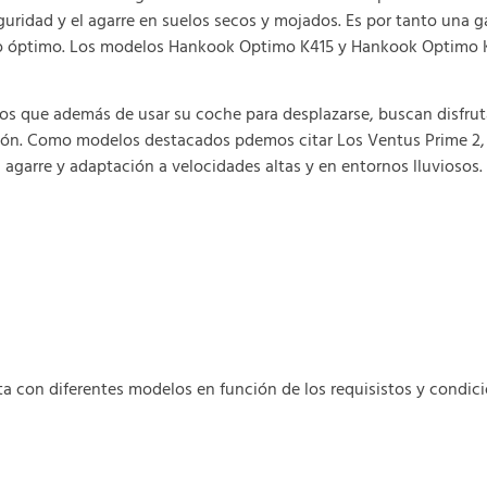
eguridad y el agarre en suelos secos y mojados. Es por tanto una
ecio óptimo. Los modelos Hankook Optimo K415 y Hankook Optimo K
os que además de usar su coche para desplazarse, buscan disfrut
ión. Como modelos destacados pdemos citar Los Ventus Prime 2, 
l agarre y adaptación a velocidades altas y en entornos lluviosos.
con diferentes modelos en función de los requisistos y condici