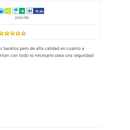
C
A
70 db
2020/740
aratos pero de alta calidad en cuanto a
ntan con todo lo necesario para una seguridad