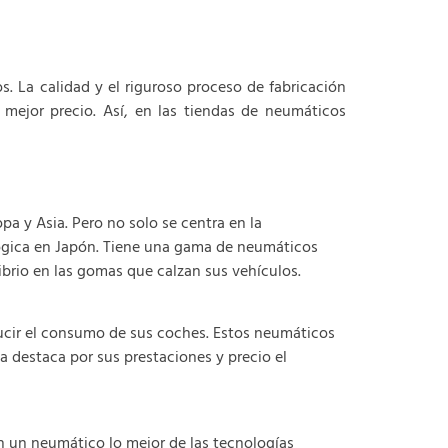
 La calidad y el riguroso proceso de fabricación
mejor precio. Así, en las tiendas de neumáticos
a y Asia. Pero no solo se centra en la
lógica en Japón. Tiene una gama de neumáticos
ibrio en las gomas que calzan sus vehículos.
cir el consumo de sus coches. Estos neumáticos
a destaca por sus prestaciones y precio el
n un neumático lo mejor de las tecnologías