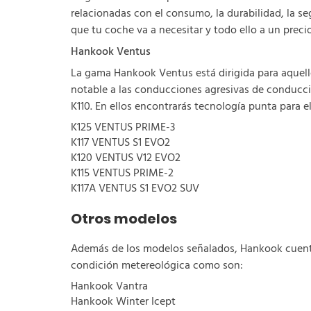
relacionadas con el consumo, la durabilidad, la s
que tu coche va a necesitar y todo ello a un pr
Hankook Ventus
La gama Hankook Ventus está dirigida para aquell
notable a las conducciones agresivas de conducc
K110. En ellos encontrarás tecnología punta para e
K125 VENTUS PRIME-3
K117 VENTUS S1 EVO2
K120 VENTUS V12 EVO2
K115 VENTUS PRIME-2
K117A VENTUS S1 EVO2 SUV
Otros modelos
Además de los modelos señalados, Hankook cuenta 
condición metereológica como son:
Hankook Vantra
Hankook Winter Icept