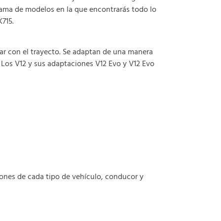
 gama de modelos en la que encontrarás todo lo
715.
ar con el trayecto. Se adaptan de una manera
Los V12 y sus adaptaciones V12 Evo y V12 Evo
ones de cada tipo de vehículo, conducor y