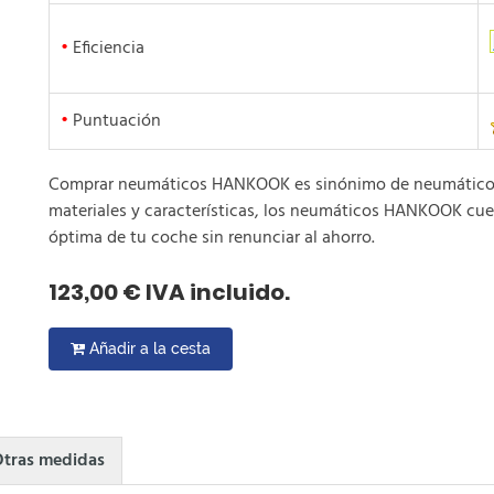
•
Eficiencia
•
Puntuación
Comprar neumáticos HANKOOK es sinónimo de neumáticos b
materiales y características, los neumáticos HANKOOK cue
óptima de tu coche sin renunciar al ahorro.
123,00 € IVA incluido.
Añadir a la cesta
tras medidas