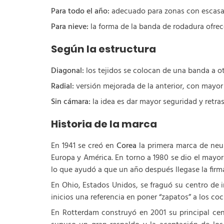
Para todo el año:
adecuado para zonas con escasas
Para nieve:
la forma de la banda de rodadura ofrec
Según la estructura
Diagonal:
los tejidos se colocan de una banda a ot
Radial:
versión mejorada de la anterior, con mayor
Sin cámara:
la idea es dar mayor seguridad y retras
Historia de la marca
En 1941 se creó en
Corea
la primera marca de neum
Europa y América. En torno a 1980 se dio el mayo
lo que ayudó a que un año después llegase la firm
En Ohio, Estados Unidos, se fraguó su centro de i
inicios una referencia en poner “zapatos” a los c
En Rotterdam construyó en 2001 su principal cen