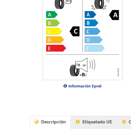
Información Eprel
Descripción
Etiquetado UE
O