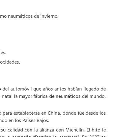
como neumáticos de invierno.
es.
locidades.
o del automóvil que años antes habían llegado de
a natal la mayor
fábrica de neumáticos
del mundo,
co para establecerse en China, donde fue desde los
do en los Países Bajos.
 calidad con la alianza con Michelín. El hito le