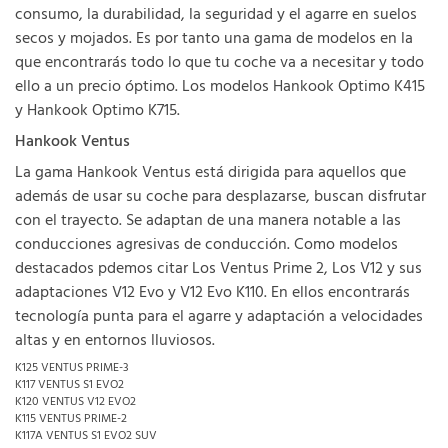
consumo, la durabilidad, la seguridad y el agarre en suelos
secos y mojados. Es por tanto una gama de modelos en la
que encontrarás todo lo que tu coche va a necesitar y todo
ello a un precio óptimo. Los modelos Hankook Optimo K415
y Hankook Optimo K715.
Hankook Ventus
La gama Hankook Ventus está dirigida para aquellos que
además de usar su coche para desplazarse, buscan disfrutar
con el trayecto. Se adaptan de una manera notable a las
conducciones agresivas de conducción. Como modelos
destacados pdemos citar Los Ventus Prime 2, Los V12 y sus
adaptaciones V12 Evo y V12 Evo K110. En ellos encontrarás
tecnología punta para el agarre y adaptación a velocidades
altas y en entornos lluviosos.
K125 VENTUS PRIME-3
K117 VENTUS S1 EVO2
K120 VENTUS V12 EVO2
K115 VENTUS PRIME-2
K117A VENTUS S1 EVO2 SUV