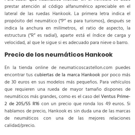
prestar atención al código alfanumérico apreciable en el
lateral de las ruedas Hankook. La primera letra indica el
propósito del neumático (“P” es para turismos), después se
indica la anchura en milímetros, el ratio de aspecto, la
estructura (“R” es radial), aparte está el índice de carga y
velocidad, al que le sigue si es adecuado para nieve o barro.
Precio de los neumáticos Hankook
En la tienda online de neumaticoscastellon.com puedes
encontrar tus
cubiertas de la marca Hankook
por poco más
de 30 euros en sus modelos más pequeños. Para vehículos
que requieren una rueda de mayor tamaño dispones de
neumáticos más grandes, como es el caso del
Ventus Prime-
2 de 205/55 R16
con un precio que ronda los 49 euros. Si
hablamos de precio, Hankook es sin duda una de las marcas
de neumáticos con una de las mejores relaciones
calidad/precio.