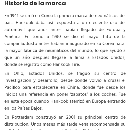
Historia de la marca
En 1941 se creó en
Corea
la primera marca de neumáticos del
país. Hankook daba así respuesta a un creciente uso del
automóvil que años antes habían llegado de Europa y
América. En torno a 1980 se dio el mayor hito de la
compañía. Justo antes habían inaugurado en su Corea natal
la mayor
fábrica de neumáticos
del mundo, lo que ayudó a
que un año después llegase la firma a Estados Unidos,
donde se registró como Hankook Tire.
En Ohio, Estados Unidos, se fraguó su centro de
investigación y desarrollo, desde donde volvió a cruzar el
Pacífico para establecerse en China, donde fue desde los
inicios una referencia en poner “zapatos” a los coches. Fue
en esta época cuando Hankook aterrizó en Europa entrando
en los Países Bajos.
En Rotterdam construyó en 2001 su principal centro de
distribución. Unos meses más tarde vería recompensada su