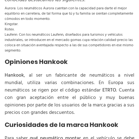
conocidas destacamos las siguientes:
Aurora: Los neumáticos Aurora cuentan con la capacidad para darte el mejor
equilibrio en carretera, de tal forma que tú y tu familia se sientan completamente
cómodos en todo momento.
Kingstar.
Rotex.
Laufenn: Con los neumáticos Laufenn, diseñados para turismos y vehículos
industriales, se introducen en el mercado gomas cuya relación calidad-precio las
coloca en situación aventajada respecto a las de sus competidores en ese mismo
segmento.
Opiniones Hankook
Hankook
, al ser un fabricante de neumáticos a nivel
mundial, utiliza varias combinaciones. En Europa sus
neumáticos se rigen por el código estándar
ETRTO
. Cuenta
con gran aceptación entre el público y muy buenas
opiniones por parte de los usuarios de la marca gracias a sus
precios con grandes descuentos.
Curiosidades de la marca Hankook
Para saber
qué neumático montar
en el vehículo se debe