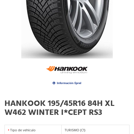
Información Eprel
HANKOOK 195/45R16 84H XL
W462 WINTER I*CEPT RS3
•
Tipo de vehículo
TURISMO (C1)