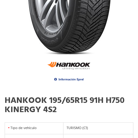
Información Eprel
HANKOOK 195/65R15 91H H750
KINERGY 4S2
•
Tipo de vehículo
TURISMO (C1)