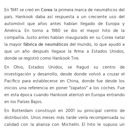
En 1941 se creó en
Corea
la primera marca de neumáticos del
país. Hankook daba así respuesta a un creciente uso del
automóvil que años antes habían llegado de Europa y
América. En torno a 1980 se dio el mayor hito de la
compañía. Justo antes habían inaugurado en su Corea natal
la mayor
fábrica de neumáticos
del mundo, lo que ayudó a
que un año después llegase la firma a Estados Unidos,
donde se registró como Hankook Tire.
En Ohio, Estados Unidos, se fraguó su centro de
investigación y desarrollo, desde donde volvió a cruzar el
Pacífico para establecerse en China, donde fue desde los
inicios una referencia en poner “zapatos” a los coches. Fue
en esta época cuando Hankook aterrizó en Europa entrando
en los Países Bajos.
En Rotterdam construyó en 2001 su principal centro de
distribución. Unos meses más tarde vería recompensada su
calidad con la alianza con Michelín. El hito le supuso un