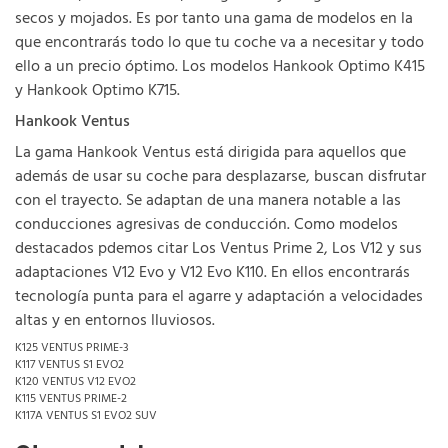
secos y mojados. Es por tanto una gama de modelos en la
que encontrarás todo lo que tu coche va a necesitar y todo
ello a un precio óptimo. Los modelos Hankook Optimo K415
y Hankook Optimo K715.
Hankook Ventus
La gama Hankook Ventus está dirigida para aquellos que
además de usar su coche para desplazarse, buscan disfrutar
con el trayecto. Se adaptan de una manera notable a las
conducciones agresivas de conducción. Como modelos
destacados pdemos citar Los Ventus Prime 2, Los V12 y sus
adaptaciones V12 Evo y V12 Evo K110. En ellos encontrarás
tecnología punta para el agarre y adaptación a velocidades
altas y en entornos lluviosos.
K125 VENTUS PRIME-3
K117 VENTUS S1 EVO2
K120 VENTUS V12 EVO2
K115 VENTUS PRIME-2
K117A VENTUS S1 EVO2 SUV