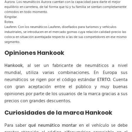
Aurora: Los neumáticos Aurora cuentan con la capacidad para darte el mejor
equilibrio en carretera, de tal forma que tú y tu familia se sientan completamente
cómodos en todo momento.
Kingstar.
Rotex.
Laufenn: Con los neumáticos Laufenn, diseñados para turismos y vehículos
industriales, se introducen en el mercado gomas cuya relación calidad-precio las
coloca en situación aventajada respecto a las de sus competidores en ese mismo
segmento.
Opiniones Hankook
Hankook
, al ser un fabricante de neumáticos a nivel
mundial, utiliza varias combinaciones. En Europa sus
neumáticos se rigen por el código estándar
ETRTO
. Cuenta
con gran aceptación entre el público y muy buenas
opiniones por parte de los usuarios de la marca gracias a sus
precios con grandes descuentos.
Curiosidades de la marca Hankook
Para saber
qué neumático montar
en el vehículo se debe