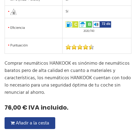
Sí
•
C
B
72 db
•
Eficiencia
2020/740
•
Puntuación
Comprar neumáticos HANKOOK es sinónimo de neumáticos
baratos pero de alta calidad en cuanto a materiales y
características, los neumáticos HANKOOK cuentan con todo
lo necesario para una seguridad óptima de tu coche sin
renunciar al ahorro.
76,00 € IVA incluido.
Añadir a la cesta