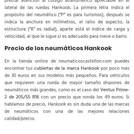
prestar atención al código alfanumérico apreciable en el
lateral de las ruedas Hankook. La primera letra indica el
propósito del neumático (“P” es para turismos), después se
indica la anchura en milímetros, el ratio de aspecto, la
estructura (“R” es radial), aparte está el índice de carga y
velocidad, al que le sigue si es adecuado para nieve o barro.
Precio de los neumáticos Hankook
En la tienda online de neumaticoscastellon.com puedes
encontrar tus
cubiertas de la marca Hankook
por poco más
de 30 euros en sus modelos más pequeños. Para vehículos
que requieren una rueda de mayor tamaño dispones de
neumáticos más grandes, como es el caso del
Ventus Prime-
2 de 205/55 R16
con un precio que ronda los 49 euros. Si
hablamos de precio, Hankook es sin duda una de las marcas
de neumáticos con una de las mejores relaciones
calidad/precio.