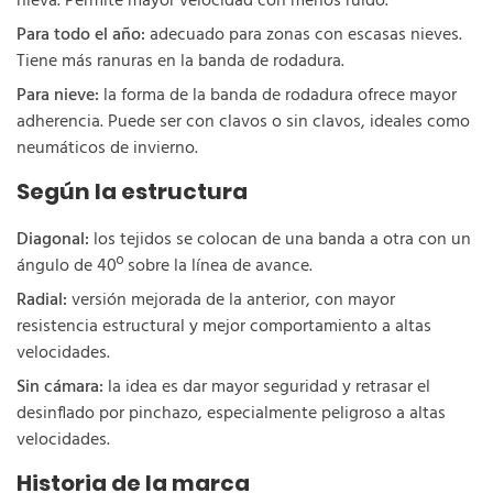
nieva. Permite mayor velocidad con menos ruido.
Para todo el año:
adecuado para zonas con escasas nieves.
Tiene más ranuras en la banda de rodadura.
Para nieve:
la forma de la banda de rodadura ofrece mayor
adherencia. Puede ser con clavos o sin clavos, ideales como
neumáticos de invierno.
Según la estructura
Diagonal:
los tejidos se colocan de una banda a otra con un
ángulo de 40º sobre la línea de avance.
Radial:
versión mejorada de la anterior, con mayor
resistencia estructural y mejor comportamiento a altas
velocidades.
Sin cámara:
la idea es dar mayor seguridad y retrasar el
desinflado por pinchazo, especialmente peligroso a altas
velocidades.
Historia de la marca