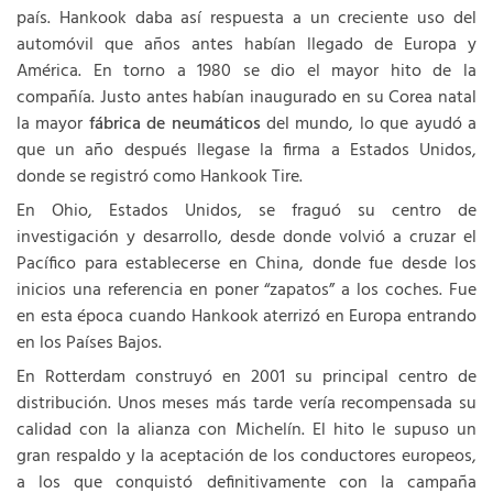
país. Hankook daba así respuesta a un creciente uso del
automóvil que años antes habían llegado de Europa y
América. En torno a 1980 se dio el mayor hito de la
compañía. Justo antes habían inaugurado en su Corea natal
la mayor
fábrica de neumáticos
del mundo, lo que ayudó a
que un año después llegase la firma a Estados Unidos,
donde se registró como Hankook Tire.
En Ohio, Estados Unidos, se fraguó su centro de
investigación y desarrollo, desde donde volvió a cruzar el
Pacífico para establecerse en China, donde fue desde los
inicios una referencia en poner “zapatos” a los coches. Fue
en esta época cuando Hankook aterrizó en Europa entrando
en los Países Bajos.
En Rotterdam construyó en 2001 su principal centro de
distribución. Unos meses más tarde vería recompensada su
calidad con la alianza con Michelín. El hito le supuso un
gran respaldo y la aceptación de los conductores europeos,
a los que conquistó definitivamente con la campaña