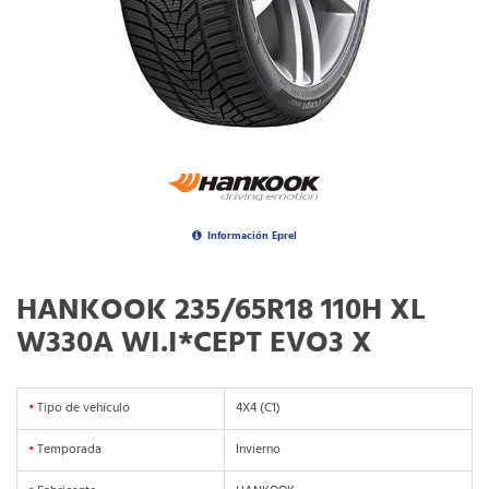
Información Eprel
HANKOOK 235/65R18 110H XL
W330A WI.I*CEPT EVO3 X
•
Tipo de vehículo
4X4 (C1)
•
Temporada
Invierno