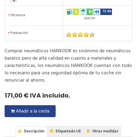
C
B
72 db
•
Eficiencia
2020/740
•
Puntuación
Comprar neumáticos HANKOOK es sinónimo de neumáticos
baratos pero de alta calidad en cuanto a materiales y
características, los neumáticos HANKOOK cuentan con todo
lo necesario para una seguridad óptima de tu coche sin
renunciar al ahorro.
171,00 € IVA incluido.
Añadir a la cesta
Descripción
Etiquetado UE
Otras medidas