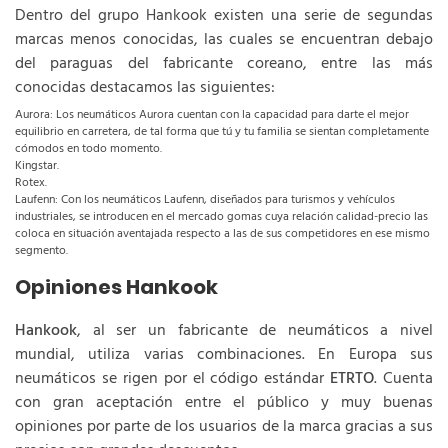
Dentro del grupo Hankook existen una serie de segundas
marcas menos conocidas, las cuales se encuentran debajo
del paraguas del fabricante coreano, entre las más
conocidas destacamos las siguientes:
Aurora: Los neumáticos Aurora cuentan con la capacidad para darte el mejor
equilibrio en carretera, de tal forma que tú y tu familia se sientan completamente
cómodos en todo momento.
Kingstar.
Rotex.
Laufenn: Con los neumáticos Laufenn, diseñados para turismos y vehículos
industriales, se introducen en el mercado gomas cuya relación calidad-precio las
coloca en situación aventajada respecto a las de sus competidores en ese mismo
segmento.
Opiniones Hankook
Hankook
, al ser un fabricante de neumáticos a nivel
mundial, utiliza varias combinaciones. En Europa sus
neumáticos se rigen por el código estándar
ETRTO
. Cuenta
con gran aceptación entre el público y muy buenas
opiniones por parte de los usuarios de la marca gracias a sus