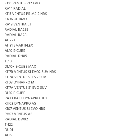
K110 VENTUS V12 EVO
RA14 RADIAL
K115 VENTUS PRIME-2 HRS
K406 OPTIMO
RA18 VENTRA LT
RADIAL RA28E
RADIAL RA28
AH22+
AH31 SMARTFLEX
AL10 E-CUBE
RADIAL DH05
TL10
DL10+ E-CUBE MAX
K117B VENTUS S1 EVO2 SUV HRS
K117A VENTUS S1 EV2 SUV
RT03 DYNAPRO MT
K117A VENTUS S1 EVO SUV
DL10 E-CUBE
RA33 RA33 DYNAPRO HP2
RH03 DYNAPRO AS
K107 VENTUS S1 EVO HRS
RH07 VENTUS AS
RADIAL DW02
TH22
DU01
AL15