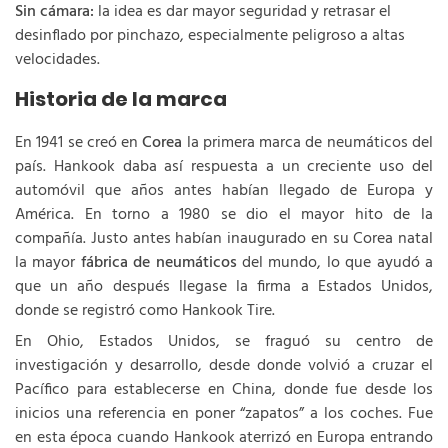
Sin cámara:
la idea es dar mayor seguridad y retrasar el
desinflado por pinchazo, especialmente peligroso a altas
velocidades.
Historia de la marca
En 1941 se creó en
Corea
la primera marca de neumáticos del
país. Hankook daba así respuesta a un creciente uso del
automóvil que años antes habían llegado de Europa y
América. En torno a 1980 se dio el mayor hito de la
compañía. Justo antes habían inaugurado en su Corea natal
la mayor
fábrica de neumáticos
del mundo, lo que ayudó a
que un año después llegase la firma a Estados Unidos,
donde se registró como Hankook Tire.
En Ohio, Estados Unidos, se fraguó su centro de
investigación y desarrollo, desde donde volvió a cruzar el
Pacífico para establecerse en China, donde fue desde los
inicios una referencia en poner “zapatos” a los coches. Fue
en esta época cuando Hankook aterrizó en Europa entrando