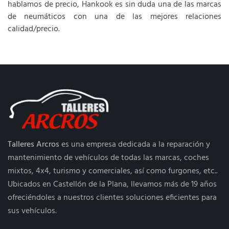
hablamos de precio, Hankook es sin duda una de las marcas
de neumáticos con una de las mejores relaciones
calidad/precio.
Talleres Arcros
es una empresa dedicada a la reparación y
mantenimiento de vehículos de todas las marcas, coches
mixtos, 4x4, turismo y comerciales, así como furgones, etc..
Ubicados en Castellón de la Plana, llevamos más de 19 años
ofreciéndoles a nuestros clientes soluciones eficientes para
sus vehículos.