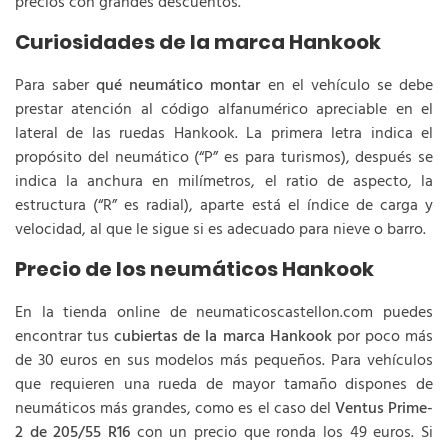
precios con grandes descuentos.
Curiosidades de la marca Hankook
Para saber
qué neumático montar
en el vehículo se debe
prestar atención al código alfanumérico apreciable en el
lateral de las ruedas Hankook. La primera letra indica el
propósito del neumático (“P” es para turismos), después se
indica la anchura en milímetros, el ratio de aspecto, la
estructura (“R” es radial), aparte está el índice de carga y
velocidad, al que le sigue si es adecuado para nieve o barro.
Precio de los neumáticos Hankook
En la tienda online de neumaticoscastellon.com puedes
encontrar tus
cubiertas de la marca Hankook
por poco más
de 30 euros en sus modelos más pequeños. Para vehículos
que requieren una rueda de mayor tamaño dispones de
neumáticos más grandes, como es el caso del
Ventus Prime-
2 de 205/55 R16
con un precio que ronda los 49 euros. Si