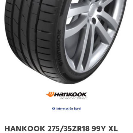
Información Eprel
HANKOOK 275/35ZR18 99Y XL