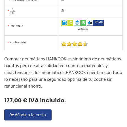
Sí
•
C
B
73 db
•
Eficiencia
2020/740
•
Puntuación
Comprar neumáticos HANKOOK es sinónimo de neumáticos
baratos pero de alta calidad en cuanto a materiales y
características, los neumáticos HANKOOK cuentan con todo
lo necesario para una seguridad óptima de tu coche sin
renunciar al ahorro.
177,00 € IVA incluido.
Añadir a la cesta