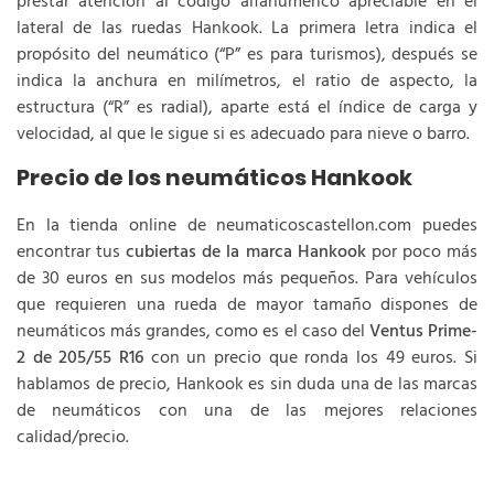
prestar atención al código alfanumérico apreciable en el
lateral de las ruedas Hankook. La primera letra indica el
propósito del neumático (“P” es para turismos), después se
indica la anchura en milímetros, el ratio de aspecto, la
estructura (“R” es radial), aparte está el índice de carga y
velocidad, al que le sigue si es adecuado para nieve o barro.
Precio de los neumáticos Hankook
En la tienda online de neumaticoscastellon.com puedes
encontrar tus
cubiertas de la marca Hankook
por poco más
de 30 euros en sus modelos más pequeños. Para vehículos
que requieren una rueda de mayor tamaño dispones de
neumáticos más grandes, como es el caso del
Ventus Prime-
2 de 205/55 R16
con un precio que ronda los 49 euros. Si
hablamos de precio, Hankook es sin duda una de las marcas
de neumáticos con una de las mejores relaciones
calidad/precio.