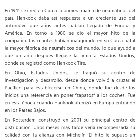
En 1941 se creó en
Corea
la primera marca de neumáticos del
país. Hankook daba así respuesta a un creciente uso del
automóvil que años antes habían llegado de Europa y
América. En torno a 1980 se dio el mayor hito de la
compañía. Justo antes habían inaugurado en su Corea natal
la mayor
fábrica de neumáticos
del mundo, lo que ayudó a
que un año después llegase la firma a Estados Unidos,
donde se registró como Hankook Tire.
En Ohio, Estados Unidos, se fraguó su centro de
investigación y desarrollo, desde donde volvió a cruzar el
Pacífico para establecerse en China, donde fue desde los
inicios una referencia en poner “zapatos” a los coches. Fue
en esta época cuando Hankook aterrizó en Europa entrando
en los Países Bajos.
En Rotterdam construyó en 2001 su principal centro de
distribución. Unos meses más tarde vería recompensada su
calidad con la alianza con Michelín. El hito le supuso un