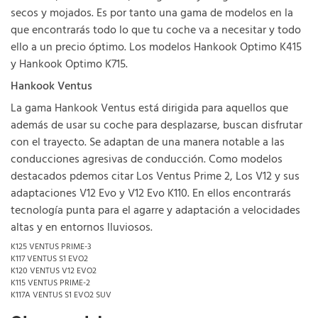
secos y mojados. Es por tanto una gama de modelos en la
que encontrarás todo lo que tu coche va a necesitar y todo
ello a un precio óptimo. Los modelos Hankook Optimo K415
y Hankook Optimo K715.
Hankook Ventus
La gama Hankook Ventus está dirigida para aquellos que
además de usar su coche para desplazarse, buscan disfrutar
con el trayecto. Se adaptan de una manera notable a las
conducciones agresivas de conducción. Como modelos
destacados pdemos citar Los Ventus Prime 2, Los V12 y sus
adaptaciones V12 Evo y V12 Evo K110. En ellos encontrarás
tecnología punta para el agarre y adaptación a velocidades
altas y en entornos lluviosos.
K125 VENTUS PRIME-3
K117 VENTUS S1 EVO2
K120 VENTUS V12 EVO2
K115 VENTUS PRIME-2
K117A VENTUS S1 EVO2 SUV