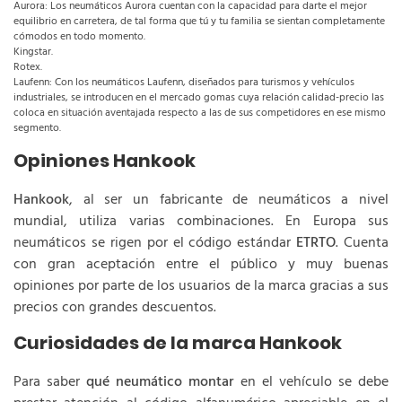
Aurora: Los neumáticos Aurora cuentan con la capacidad para darte el mejor
equilibrio en carretera, de tal forma que tú y tu familia se sientan completamente
cómodos en todo momento.
Kingstar.
Rotex.
Laufenn: Con los neumáticos Laufenn, diseñados para turismos y vehículos
industriales, se introducen en el mercado gomas cuya relación calidad-precio las
coloca en situación aventajada respecto a las de sus competidores en ese mismo
segmento.
Opiniones Hankook
Hankook
, al ser un fabricante de neumáticos a nivel
mundial, utiliza varias combinaciones. En Europa sus
neumáticos se rigen por el código estándar
ETRTO
. Cuenta
con gran aceptación entre el público y muy buenas
opiniones por parte de los usuarios de la marca gracias a sus
precios con grandes descuentos.
Curiosidades de la marca Hankook
Para saber
qué neumático montar
en el vehículo se debe