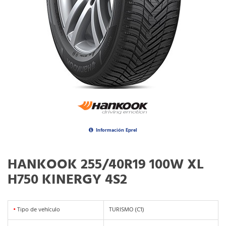
Información Eprel
HANKOOK 255/40R19 100W XL
H750 KINERGY 4S2
•
Tipo de vehículo
TURISMO (C1)