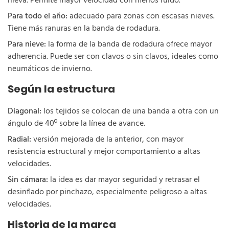
nieva. Permite mayor velocidad con menos ruido.
Para todo el año:
adecuado para zonas con escasas nieves.
Tiene más ranuras en la banda de rodadura.
Para nieve:
la forma de la banda de rodadura ofrece mayor
adherencia. Puede ser con clavos o sin clavos, ideales como
neumáticos de invierno.
Según la estructura
Diagonal:
los tejidos se colocan de una banda a otra con un
ángulo de 40º sobre la línea de avance.
Radial:
versión mejorada de la anterior, con mayor
resistencia estructural y mejor comportamiento a altas
velocidades.
Sin cámara:
la idea es dar mayor seguridad y retrasar el
desinflado por pinchazo, especialmente peligroso a altas
velocidades.
Historia de la marca