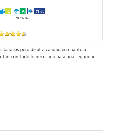
C
A
73 db
2020/740
aratos pero de alta calidad en cuanto a
ntan con todo lo necesario para una seguridad