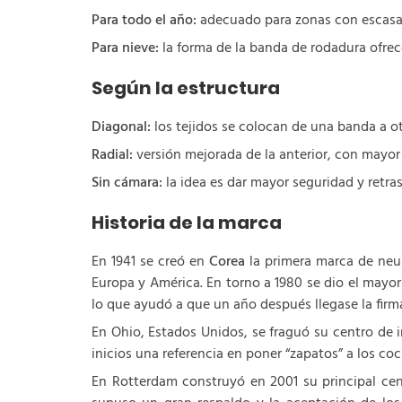
Para todo el año:
adecuado para zonas con escasas
Para nieve:
la forma de la banda de rodadura ofrec
Según la estructura
Diagonal:
los tejidos se colocan de una banda a ot
Radial:
versión mejorada de la anterior, con mayor
Sin cámara:
la idea es dar mayor seguridad y retras
Historia de la marca
En 1941 se creó en
Corea
la primera marca de neum
Europa y América. En torno a 1980 se dio el mayo
lo que ayudó a que un año después llegase la firm
En Ohio, Estados Unidos, se fraguó su centro de i
inicios una referencia en poner “zapatos” a los c
En Rotterdam construyó en 2001 su principal cen