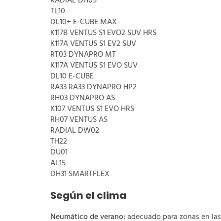
RADIAL DH05
TL10
DL10+ E-CUBE MAX
K117B VENTUS S1 EVO2 SUV HRS
K117A VENTUS S1 EV2 SUV
RT03 DYNAPRO MT
K117A VENTUS S1 EVO SUV
DL10 E-CUBE
RA33 RA33 DYNAPRO HP2
RH03 DYNAPRO AS
K107 VENTUS S1 EVO HRS
RH07 VENTUS AS
RADIAL DW02
TH22
DU01
AL15
DH31 SMARTFLEX
Según el clima
Neumático de verano:
adecuado para zonas en las