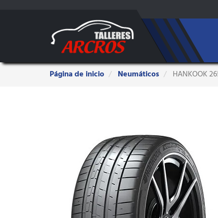
Estas
Página de inicio
Neumáticos
HANKOOK 265
aquí: