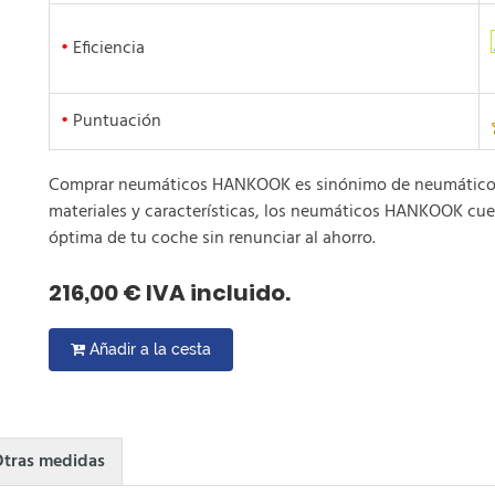
•
Eficiencia
•
Puntuación
Comprar neumáticos HANKOOK es sinónimo de neumáticos b
materiales y características, los neumáticos HANKOOK cue
óptima de tu coche sin renunciar al ahorro.
216,00 € IVA incluido.
Añadir a la cesta
tras medidas