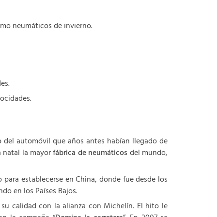
como neumáticos de invierno.
es.
locidades.
o del automóvil que años antes habían llegado de
a natal la mayor
fábrica de neumáticos
del mundo,
co para establecerse en China, donde fue desde los
do en los Países Bajos.
 calidad con la alianza con Michelín. El hito le