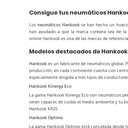
Consigue tus neumáticos Hankoo
Los
neumáticos Hankook
se han hecho un hueco i
han ayudado a que la marca coreana sea de la c
online Hankook es una de las marcas de referenci
Modelos destacados de Hankook
Hankook
es un fabricante de neumáticos global. Po
producción, en cada continente cuenta con centr
especialmente dirigida a tres tipos de conductores
Hankook Kinergy Eco
La gama Hankook Kinergy Eco son neumáticos pen
serán capaces de cuidar el medio ambiente y tu bo
Hankook K425
Hankook Optimo
La gama Hankook Optimo está concebida desde los 