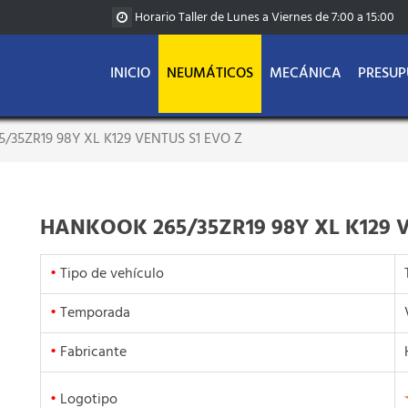
Horario Taller de Lunes a Viernes de 7:00 a 15:00
INICIO
NEUMÁTICOS
MECÁNICA
PRESUP
/35ZR19 98Y XL K129 VENTUS S1 EVO Z
HANKOOK 265/35ZR19 98Y XL K129 V
•
Tipo de vehículo
•
Temporada
•
Fabricante
•
Logotipo