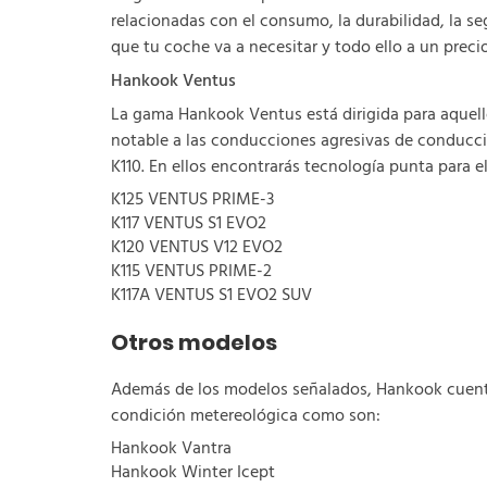
relacionadas con el consumo, la durabilidad, la s
que tu coche va a necesitar y todo ello a un pr
Hankook Ventus
La gama Hankook Ventus está dirigida para aquell
notable a las conducciones agresivas de conducc
K110. En ellos encontrarás tecnología punta para e
K125 VENTUS PRIME-3
K117 VENTUS S1 EVO2
K120 VENTUS V12 EVO2
K115 VENTUS PRIME-2
K117A VENTUS S1 EVO2 SUV
Otros modelos
Además de los modelos señalados, Hankook cuenta 
condición metereológica como son:
Hankook Vantra
Hankook Winter Icept