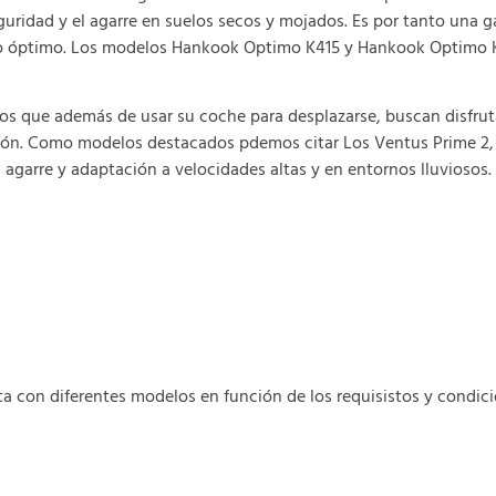
eguridad y el agarre en suelos secos y mojados. Es por tanto una
ecio óptimo. Los modelos Hankook Optimo K415 y Hankook Optimo K
os que además de usar su coche para desplazarse, buscan disfrut
ión. Como modelos destacados pdemos citar Los Ventus Prime 2, 
l agarre y adaptación a velocidades altas y en entornos lluviosos.
con diferentes modelos en función de los requisistos y condici