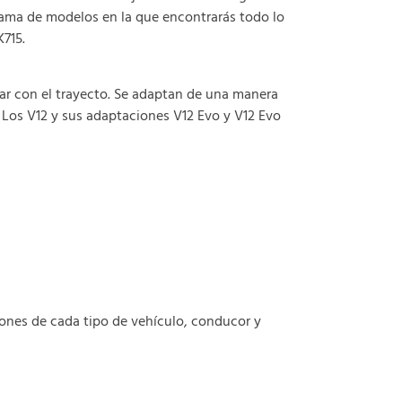
 gama de modelos en la que encontrarás todo lo
715.
ar con el trayecto. Se adaptan de una manera
Los V12 y sus adaptaciones V12 Evo y V12 Evo
ones de cada tipo de vehículo, conducor y