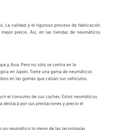
 La calidad y el riguroso proceso de fabricación
mejor precio. Así, en las tiendas de neumáticos
a y Asia. Pero no solo se centra en la
lógica en Japón. Tiene una gama de neumáticos
ibrio en las gomas que calzan sus vehículos.
cir el consumo de sus coches. Estos neumáticos
a destaca por sus prestaciones y precio el
n un neumático lo mejor de las tecnologías