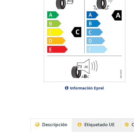
Información Eprel
Descripción
Etiquetado UE
O