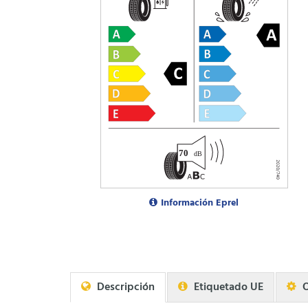
Información Eprel
Descripción
Etiquetado UE
O