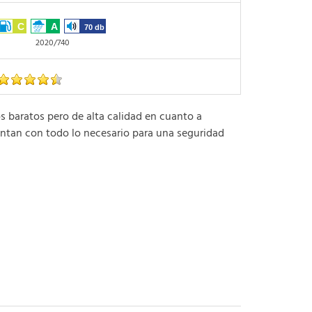
C
A
70 db
2020/740
aratos pero de alta calidad en cuanto a
ntan con todo lo necesario para una seguridad