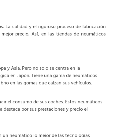
 La calidad y el riguroso proceso de fabricación
mejor precio. Así, en las tiendas de neumáticos
a y Asia. Pero no solo se centra en la
lógica en Japón. Tiene una gama de neumáticos
ibrio en las gomas que calzan sus vehículos.
cir el consumo de sus coches. Estos neumáticos
a destaca por sus prestaciones y precio el
n un neumático lo mejor de las tecnologías