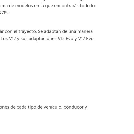
 gama de modelos en la que encontrarás todo lo
715.
ar con el trayecto. Se adaptan de una manera
Los V12 y sus adaptaciones V12 Evo y V12 Evo
ones de cada tipo de vehículo, conducor y