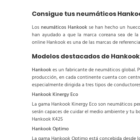
Consigue tus neumáticos Hankoo
Los
neumáticos Hankook
se han hecho un hueco i
han ayudado a que la marca coreana sea de la c
online Hankook es una de las marcas de referenci
Modelos destacados de Hankook
Hankook
es un fabricante de neumáticos global. Po
producción, en cada continente cuenta con centr
especialmente dirigida a tres tipos de conductores
Hankook Kinergy Eco
La gama Hankook Kinergy Eco son neumáticos pen
serán capaces de cuidar el medio ambiente y tu bo
Hankook K425
Hankook Optimo
La gama Hankook Optimo está concebida desde los 