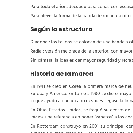
Para todo el año:
adecuado para zonas con escasas
Para nieve:
la forma de la banda de rodadura ofrec
Según la estructura
Diagonal:
los tejidos se colocan de una banda a ot
Radial:
versión mejorada de la anterior, con mayor
Sin cámara:
la idea es dar mayor seguridad y retras
Historia de la marca
En 1941 se creó en
Corea
la primera marca de neum
Europa y América. En torno a 1980 se dio el mayo
lo que ayudó a que un año después llegase la firm
En Ohio, Estados Unidos, se fraguó su centro de i
inicios una referencia en poner “zapatos” a los c
En Rotterdam construyó en 2001 su principal cen