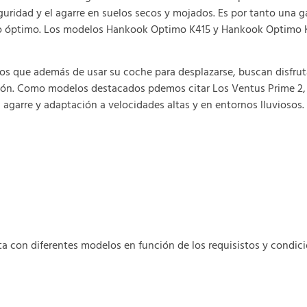
eguridad y el agarre en suelos secos y mojados. Es por tanto una
ecio óptimo. Los modelos Hankook Optimo K415 y Hankook Optimo K
os que además de usar su coche para desplazarse, buscan disfrut
ión. Como modelos destacados pdemos citar Los Ventus Prime 2, 
l agarre y adaptación a velocidades altas y en entornos lluviosos.
con diferentes modelos en función de los requisistos y condici