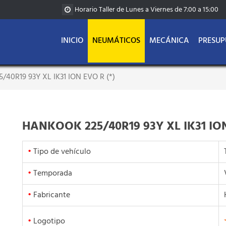
Horario Taller de Lunes a Viernes de 7:00 a 15:00
INICIO
NEUMÁTICOS
MECÁNICA
PRESUP
40R19 93Y XL IK31 ION EVO R (*)
HANKOOK 225/40R19 93Y XL IK31 ION
•
Tipo de vehículo
•
Temporada
•
Fabricante
•
Logotipo