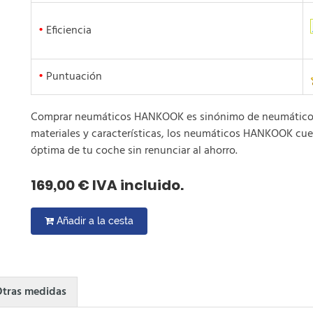
•
Eficiencia
•
Puntuación
Comprar neumáticos HANKOOK es sinónimo de neumáticos b
materiales y características, los neumáticos HANKOOK cue
óptima de tu coche sin renunciar al ahorro.
169,00 € IVA incluido.
Añadir a la cesta
tras medidas