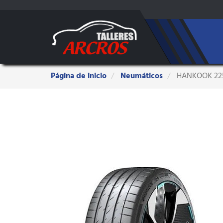
Estas
Página de inicio
Neumáticos
HANKOOK 225/
aquí: