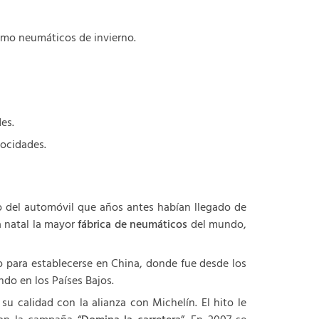
como neumáticos de invierno.
es.
locidades.
o del automóvil que años antes habían llegado de
a natal la mayor
fábrica de neumáticos
del mundo,
co para establecerse en China, donde fue desde los
do en los Países Bajos.
 calidad con la alianza con Michelín. El hito le