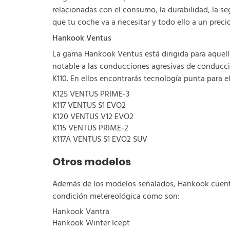
relacionadas con el consumo, la durabilidad, la s
que tu coche va a necesitar y todo ello a un pr
Hankook Ventus
La gama Hankook Ventus está dirigida para aquell
notable a las conducciones agresivas de conducc
K110. En ellos encontrarás tecnología punta para e
K125 VENTUS PRIME-3
K117 VENTUS S1 EVO2
K120 VENTUS V12 EVO2
K115 VENTUS PRIME-2
K117A VENTUS S1 EVO2 SUV
Otros modelos
Además de los modelos señalados, Hankook cuenta 
condición metereológica como son:
Hankook Vantra
Hankook Winter Icept