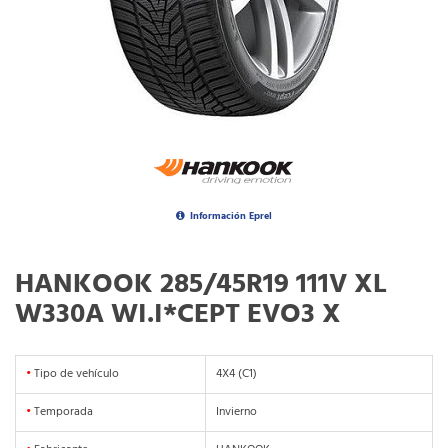
Información Eprel
HANKOOK 285/45R19 111V XL
W330A WI.I*CEPT EVO3 X
•
Tipo de vehículo
4X4 (C1)
•
Temporada
Invierno