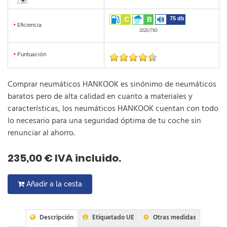
C
B
75 db
•
Eficiencia
2020/740
•
Puntuación
Comprar neumáticos HANKOOK es sinónimo de neumáticos
baratos pero de alta calidad en cuanto a materiales y
características, los neumáticos HANKOOK cuentan con todo
lo necesario para una seguridad óptima de tu coche sin
renunciar al ahorro.
235,00 € IVA incluido.
Añadir a la cesta
Descripción
Etiquetado UE
Otras medidas