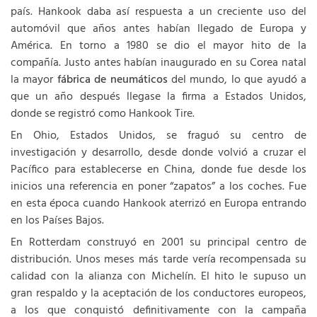
país. Hankook daba así respuesta a un creciente uso del
automóvil que años antes habían llegado de Europa y
América. En torno a 1980 se dio el mayor hito de la
compañía. Justo antes habían inaugurado en su Corea natal
la mayor
fábrica de neumáticos
del mundo, lo que ayudó a
que un año después llegase la firma a Estados Unidos,
donde se registró como Hankook Tire.
En Ohio, Estados Unidos, se fraguó su centro de
investigación y desarrollo, desde donde volvió a cruzar el
Pacífico para establecerse en China, donde fue desde los
inicios una referencia en poner “zapatos” a los coches. Fue
en esta época cuando Hankook aterrizó en Europa entrando
en los Países Bajos.
En Rotterdam construyó en 2001 su principal centro de
distribución. Unos meses más tarde vería recompensada su
calidad con la alianza con Michelín. El hito le supuso un
gran respaldo y la aceptación de los conductores europeos,
a los que conquistó definitivamente con la campaña