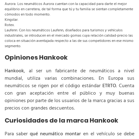
Aurora: Los neumáticos Aurora cuentan con la capacidad para darte el mejor
equilibrio en carretera, de tal forma que tú y tu familia se sientan completamente
cómodos en todo momento.
Kingstar.
Rotex.
Laufenn: Con los neumáticos Laufenn, diseñados para turismos y vehículos
industriales, se introducen en el mercado gomas cuya relación calidad-precio las
coloca en situación aventajada respecto a las de sus competidores en ese mismo
segmento.
Opiniones Hankook
Hankook
, al ser un fabricante de neumáticos a nivel
mundial, utiliza varias combinaciones. En Europa sus
neumáticos se rigen por el código estándar
ETRTO
. Cuenta
con gran aceptación entre el público y muy buenas
opiniones por parte de los usuarios de la marca gracias a sus
precios con grandes descuentos.
Curiosidades de la marca Hankook
Para saber
qué neumático montar
en el vehículo se debe