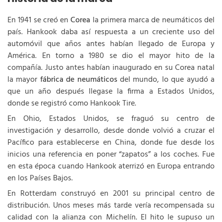
En 1941 se creó en
Corea
la primera marca de neumáticos del
país. Hankook daba así respuesta a un creciente uso del
automóvil que años antes habían llegado de Europa y
América. En torno a 1980 se dio el mayor hito de la
compañía. Justo antes habían inaugurado en su Corea natal
la mayor
fábrica de neumáticos
del mundo, lo que ayudó a
que un año después llegase la firma a Estados Unidos,
donde se registró como Hankook Tire.
En Ohio, Estados Unidos, se fraguó su centro de
investigación y desarrollo, desde donde volvió a cruzar el
Pacífico para establecerse en China, donde fue desde los
inicios una referencia en poner “zapatos” a los coches. Fue
en esta época cuando Hankook aterrizó en Europa entrando
en los Países Bajos.
En Rotterdam construyó en 2001 su principal centro de
distribución. Unos meses más tarde vería recompensada su
calidad con la alianza con Michelín. El hito le supuso un