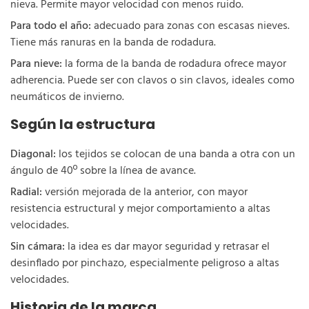
nieva. Permite mayor velocidad con menos ruido.
Para todo el año:
adecuado para zonas con escasas nieves.
Tiene más ranuras en la banda de rodadura.
Para nieve:
la forma de la banda de rodadura ofrece mayor
adherencia. Puede ser con clavos o sin clavos, ideales como
neumáticos de invierno.
Según la estructura
Diagonal:
los tejidos se colocan de una banda a otra con un
ángulo de 40º sobre la línea de avance.
Radial:
versión mejorada de la anterior, con mayor
resistencia estructural y mejor comportamiento a altas
velocidades.
Sin cámara:
la idea es dar mayor seguridad y retrasar el
desinflado por pinchazo, especialmente peligroso a altas
velocidades.
Historia de la marca