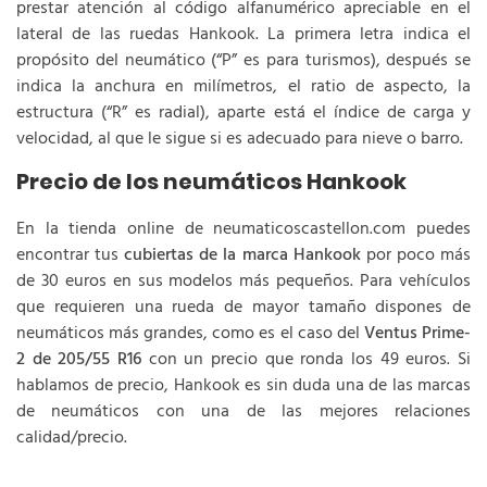
prestar atención al código alfanumérico apreciable en el
lateral de las ruedas Hankook. La primera letra indica el
propósito del neumático (“P” es para turismos), después se
indica la anchura en milímetros, el ratio de aspecto, la
estructura (“R” es radial), aparte está el índice de carga y
velocidad, al que le sigue si es adecuado para nieve o barro.
Precio de los neumáticos Hankook
En la tienda online de neumaticoscastellon.com puedes
encontrar tus
cubiertas de la marca Hankook
por poco más
de 30 euros en sus modelos más pequeños. Para vehículos
que requieren una rueda de mayor tamaño dispones de
neumáticos más grandes, como es el caso del
Ventus Prime-
2 de 205/55 R16
con un precio que ronda los 49 euros. Si
hablamos de precio, Hankook es sin duda una de las marcas
de neumáticos con una de las mejores relaciones
calidad/precio.