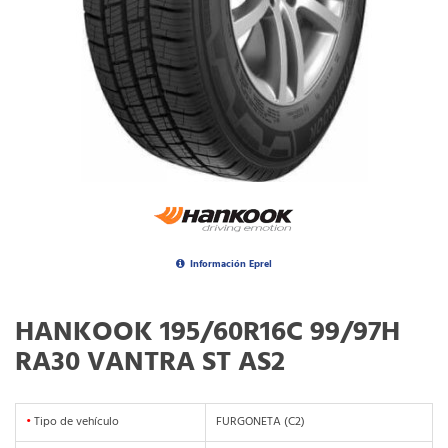
Información Eprel
HANKOOK 195/60R16C 99/97H
RA30 VANTRA ST AS2
•
Tipo de vehículo
FURGONETA (C2)