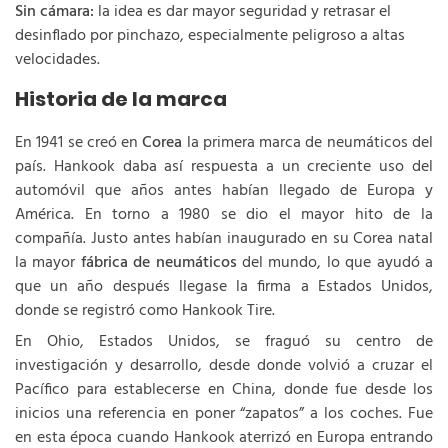
Sin cámara:
la idea es dar mayor seguridad y retrasar el
desinflado por pinchazo, especialmente peligroso a altas
velocidades.
Historia de la marca
En 1941 se creó en
Corea
la primera marca de neumáticos del
país. Hankook daba así respuesta a un creciente uso del
automóvil que años antes habían llegado de Europa y
América. En torno a 1980 se dio el mayor hito de la
compañía. Justo antes habían inaugurado en su Corea natal
la mayor
fábrica de neumáticos
del mundo, lo que ayudó a
que un año después llegase la firma a Estados Unidos,
donde se registró como Hankook Tire.
En Ohio, Estados Unidos, se fraguó su centro de
investigación y desarrollo, desde donde volvió a cruzar el
Pacífico para establecerse en China, donde fue desde los
inicios una referencia en poner “zapatos” a los coches. Fue
en esta época cuando Hankook aterrizó en Europa entrando