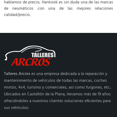
hablamos de precio, Hankook es sin duda una de las marcas
de neumáticos con una de las mejores relaciones
calidad/precio.
Talleres Arcros
es una empresa dedicada a la reparación y
mantenimiento de vehículos de todas las marcas, coches
mixtos, 4x4, turismo y comerciales, así como furgones, etc..
Ubicados en Castellón de la Plana, llevamos más de 19 años
ofreciéndoles a nuestros clientes soluciones eficientes para
sus vehículos.