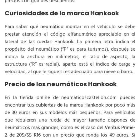
precios con grandes descuentos.
Curiosidades de la marca Hankook
Para saber
qué neumático montar
en el vehículo se debe
prestar atención al código alfanumérico apreciable en el
lateral de las ruedas Hankook. La primera letra indica el
propósito del neumático (“P” es para turismos), después se
indica la anchura en milímetros, el ratio de aspecto, la
estructura (“R” es radial), aparte está el índice de carga y
velocidad, al que le sigue si es adecuado para nieve o barro.
Precio de los neumáticos Hankook
En la tienda online de neumaticoscastellon.com puedes
encontrar tus
cubiertas de la marca Hankook
por poco más
de 30 euros en sus modelos más pequeños. Para vehículos
que requieren una rueda de mayor tamaño dispones de
neumáticos más grandes, como es el caso del
Ventus Prime-
2 de 205/55 R16
con un precio que ronda los 49 euros. Si