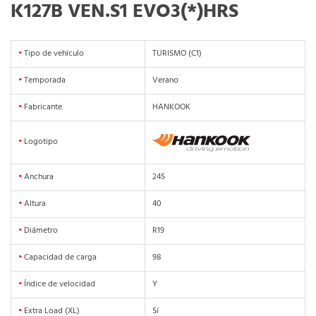
K127B VEN.S1 EVO3(*)HRS
•
Tipo de vehículo
TURISMO (C1)
•
Temporada
Verano
•
Fabricante
HANKOOK
•
Logotipo
•
Anchura
245
•
Altura
40
•
Diámetro
R19
•
Capacidad de carga
98
•
Índice de velocidad
Y
•
Extra Load (XL)
Sí