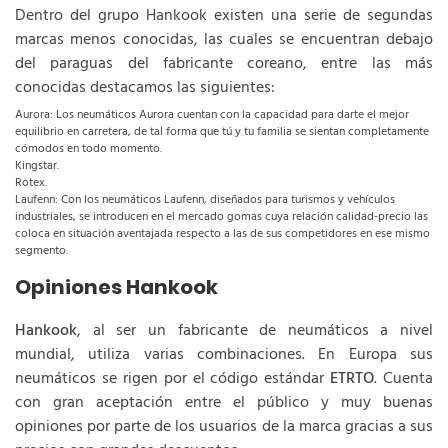
Dentro del grupo Hankook existen una serie de segundas
marcas menos conocidas, las cuales se encuentran debajo
del paraguas del fabricante coreano, entre las más
conocidas destacamos las siguientes:
Aurora: Los neumáticos Aurora cuentan con la capacidad para darte el mejor
equilibrio en carretera, de tal forma que tú y tu familia se sientan completamente
cómodos en todo momento.
Kingstar.
Rotex.
Laufenn: Con los neumáticos Laufenn, diseñados para turismos y vehículos
industriales, se introducen en el mercado gomas cuya relación calidad-precio las
coloca en situación aventajada respecto a las de sus competidores en ese mismo
segmento.
Opiniones Hankook
Hankook
, al ser un fabricante de neumáticos a nivel
mundial, utiliza varias combinaciones. En Europa sus
neumáticos se rigen por el código estándar
ETRTO
. Cuenta
con gran aceptación entre el público y muy buenas
opiniones por parte de los usuarios de la marca gracias a sus