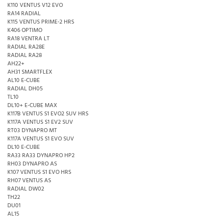
K110 VENTUS V12 EVO
RA14 RADIAL
K115 VENTUS PRIME-2 HRS
K406 OPTIMO
RA18 VENTRA LT
RADIAL RA28E
RADIAL RA28
AH22+
AH31 SMARTFLEX
AL10 E-CUBE
RADIAL DH05
TL10
DL10+ E-CUBE MAX
K117B VENTUS S1 EVO2 SUV HRS
K117A VENTUS S1 EV2 SUV
RT03 DYNAPRO MT
K117A VENTUS S1 EVO SUV
DL10 E-CUBE
RA33 RA33 DYNAPRO HP2
RH03 DYNAPRO AS
K107 VENTUS S1 EVO HRS
RH07 VENTUS AS
RADIAL DW02
TH22
DU01
AL15