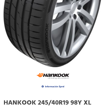
Información Eprel
HANKOOK 245/40R19 98Y XL