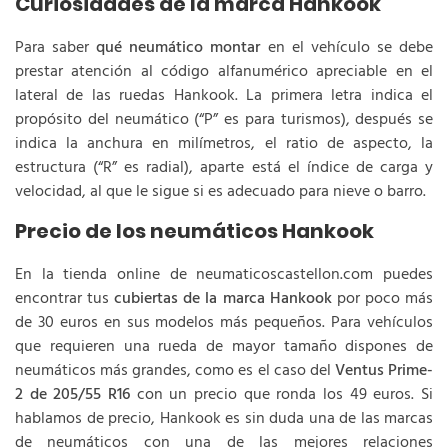
Curiosidades de la marca Hankook
Para saber
qué neumático montar
en el vehículo se debe
prestar atención al código alfanumérico apreciable en el
lateral de las ruedas Hankook. La primera letra indica el
propósito del neumático (“P” es para turismos), después se
indica la anchura en milímetros, el ratio de aspecto, la
estructura (“R” es radial), aparte está el índice de carga y
velocidad, al que le sigue si es adecuado para nieve o barro.
Precio de los neumáticos Hankook
En la tienda online de neumaticoscastellon.com puedes
encontrar tus
cubiertas de la marca Hankook
por poco más
de 30 euros en sus modelos más pequeños. Para vehículos
que requieren una rueda de mayor tamaño dispones de
neumáticos más grandes, como es el caso del
Ventus Prime-
2 de 205/55 R16
con un precio que ronda los 49 euros. Si
hablamos de precio, Hankook es sin duda una de las marcas
de neumáticos con una de las mejores relaciones