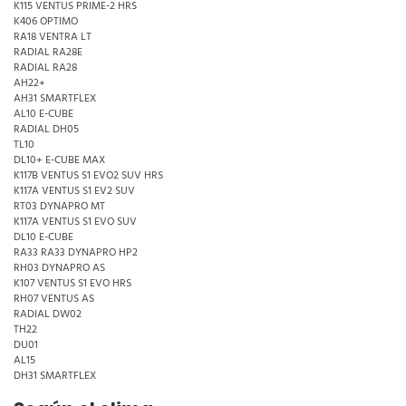
K115 VENTUS PRIME-2 HRS
K406 OPTIMO
RA18 VENTRA LT
RADIAL RA28E
RADIAL RA28
AH22+
AH31 SMARTFLEX
AL10 E-CUBE
RADIAL DH05
TL10
DL10+ E-CUBE MAX
K117B VENTUS S1 EVO2 SUV HRS
K117A VENTUS S1 EV2 SUV
RT03 DYNAPRO MT
K117A VENTUS S1 EVO SUV
DL10 E-CUBE
RA33 RA33 DYNAPRO HP2
RH03 DYNAPRO AS
K107 VENTUS S1 EVO HRS
RH07 VENTUS AS
RADIAL DW02
TH22
DU01
AL15
DH31 SMARTFLEX