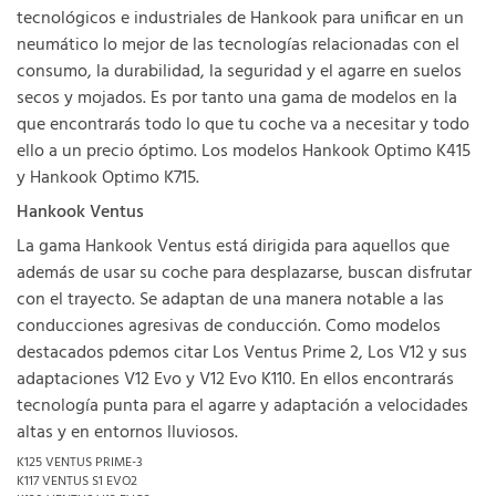
tecnológicos e industriales de Hankook para unificar en un
neumático lo mejor de las tecnologías relacionadas con el
consumo, la durabilidad, la seguridad y el agarre en suelos
secos y mojados. Es por tanto una gama de modelos en la
que encontrarás todo lo que tu coche va a necesitar y todo
ello a un precio óptimo. Los modelos Hankook Optimo K415
y Hankook Optimo K715.
Hankook Ventus
La gama Hankook Ventus está dirigida para aquellos que
además de usar su coche para desplazarse, buscan disfrutar
con el trayecto. Se adaptan de una manera notable a las
conducciones agresivas de conducción. Como modelos
destacados pdemos citar Los Ventus Prime 2, Los V12 y sus
adaptaciones V12 Evo y V12 Evo K110. En ellos encontrarás
tecnología punta para el agarre y adaptación a velocidades
altas y en entornos lluviosos.
K125 VENTUS PRIME-3
K117 VENTUS S1 EVO2