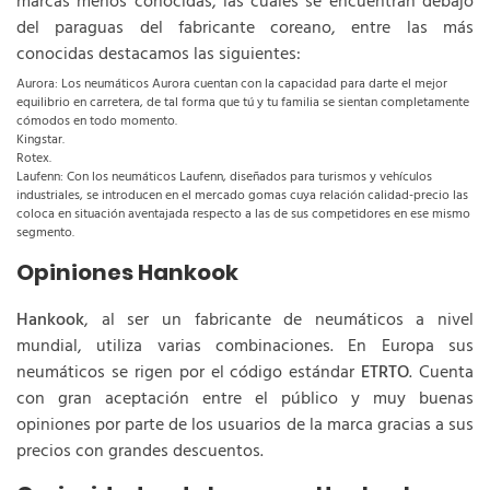
marcas menos conocidas, las cuales se encuentran debajo
del paraguas del fabricante coreano, entre las más
conocidas destacamos las siguientes:
Aurora: Los neumáticos Aurora cuentan con la capacidad para darte el mejor
equilibrio en carretera, de tal forma que tú y tu familia se sientan completamente
cómodos en todo momento.
Kingstar.
Rotex.
Laufenn: Con los neumáticos Laufenn, diseñados para turismos y vehículos
industriales, se introducen en el mercado gomas cuya relación calidad-precio las
coloca en situación aventajada respecto a las de sus competidores en ese mismo
segmento.
Opiniones Hankook
Hankook
, al ser un fabricante de neumáticos a nivel
mundial, utiliza varias combinaciones. En Europa sus
neumáticos se rigen por el código estándar
ETRTO
. Cuenta
con gran aceptación entre el público y muy buenas
opiniones por parte de los usuarios de la marca gracias a sus
precios con grandes descuentos.