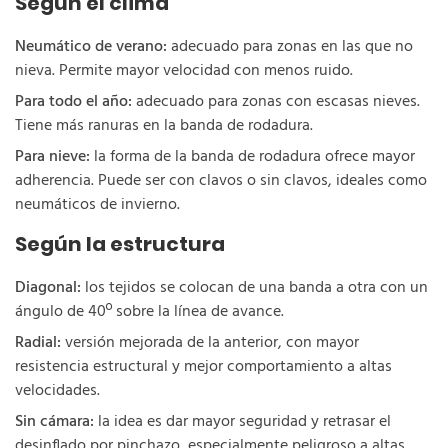
Según el clima
Neumático de verano:
adecuado para zonas en las que no
nieva. Permite mayor velocidad con menos ruido.
Para todo el año:
adecuado para zonas con escasas nieves.
Tiene más ranuras en la banda de rodadura.
Para nieve:
la forma de la banda de rodadura ofrece mayor
adherencia. Puede ser con clavos o sin clavos, ideales como
neumáticos de invierno.
Según la estructura
Diagonal:
los tejidos se colocan de una banda a otra con un
ángulo de 40º sobre la línea de avance.
Radial:
versión mejorada de la anterior, con mayor
resistencia estructural y mejor comportamiento a altas
velocidades.
Sin cámara:
la idea es dar mayor seguridad y retrasar el
desinflado por pinchazo, especialmente peligroso a altas