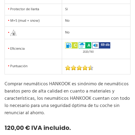
•
Protector de llanta
Sí
•
M+S (mud + snow)
No
No
•
C
A
69 db
•
Eficiencia
2020/740
•
Puntuación
Comprar neumáticos HANKOOK es sinónimo de neumáticos
baratos pero de alta calidad en cuanto a materiales y
características, los neumáticos HANKOOK cuentan con todo
lo necesario para una seguridad óptima de tu coche sin
renunciar al ahorro.
120,00 € IVA incluido.