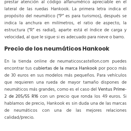
prestar atención al código alfanumérico apreciable en el
lateral de las ruedas Hankook. La primera letra indica el
propósito del neumático (“P” es para turismos), después se
indica la anchura en milímetros, el ratio de aspecto, la
estructura (“R” es radial), aparte está el índice de carga y
velocidad, al que le sigue si es adecuado para nieve o barro.
Precio de los neumáticos Hankook
En la tienda online de neumaticoscastellon.com puedes
encontrar tus
cubiertas de la marca Hankook
por poco más
de 30 euros en sus modelos más pequeños. Para vehículos
que requieren una rueda de mayor tamaño dispones de
neumáticos más grandes, como es el caso del
Ventus Prime-
2 de 205/55 R16
con un precio que ronda los 49 euros. Si
hablamos de precio, Hankook es sin duda una de las marcas
de neumáticos con una de las mejores relaciones
calidad/precio.