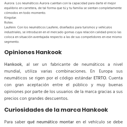
Aurora: Los neumáticos Aurora cuentan con la capacidad para darte el mejor
equilibrio en carretera, de tal forma que tú y tu familia se sientan completamente
cómodos en todo momento.
Kingstar.
Rotex.
Laufenn: Con los neumáticos Laufenn, diseñados para turismos y vehículos
industriales, se introducen en el mercado gomas cuya relación calidad-precio las
coloca en situación aventajada respecto a las de sus competidores en ese mismo
segmento.
Opiniones Hankook
Hankook
, al ser un fabricante de neumáticos a nivel
mundial, utiliza varias combinaciones. En Europa sus
neumáticos se rigen por el código estándar
ETRTO
. Cuenta
con gran aceptación entre el público y muy buenas
opiniones por parte de los usuarios de la marca gracias a sus
precios con grandes descuentos.
Curiosidades de la marca Hankook
Para saber
qué neumático montar
en el vehículo se debe