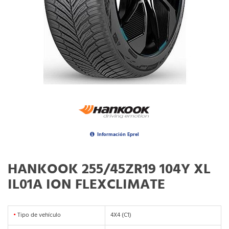
Información Eprel
HANKOOK 255/45ZR19 104Y XL
IL01A ION FLEXCLIMATE
•
Tipo de vehículo
4X4 (C1)