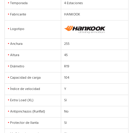
•
Temporada
4 Estaciones
•
Fabricante
HANKOOK
•
Logotipo
•
Anchura
255
•
Altura
45
•
Diámetro
R19
•
Capacidad de carga
104
•
Índice de velocidad
Y
•
Extra Load (XL)
Sí
•
Antipinchazos (Runflat)
No
•
Protector de llanta
Sí