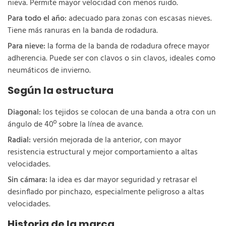
nieva. Permite mayor velocidad con menos ruido.
Para todo el año:
adecuado para zonas con escasas nieves.
Tiene más ranuras en la banda de rodadura.
Para nieve:
la forma de la banda de rodadura ofrece mayor
adherencia. Puede ser con clavos o sin clavos, ideales como
neumáticos de invierno.
Según la estructura
Diagonal:
los tejidos se colocan de una banda a otra con un
ángulo de 40º sobre la línea de avance.
Radial:
versión mejorada de la anterior, con mayor
resistencia estructural y mejor comportamiento a altas
velocidades.
Sin cámara:
la idea es dar mayor seguridad y retrasar el
desinflado por pinchazo, especialmente peligroso a altas
velocidades.
Historia de la marca