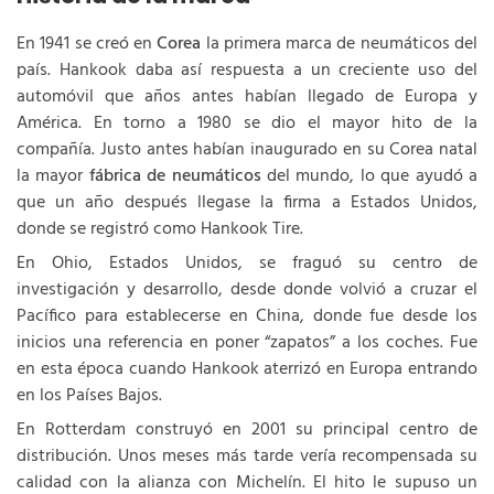
En 1941 se creó en
Corea
la primera marca de neumáticos del
país. Hankook daba así respuesta a un creciente uso del
automóvil que años antes habían llegado de Europa y
América. En torno a 1980 se dio el mayor hito de la
compañía. Justo antes habían inaugurado en su Corea natal
la mayor
fábrica de neumáticos
del mundo, lo que ayudó a
que un año después llegase la firma a Estados Unidos,
donde se registró como Hankook Tire.
En Ohio, Estados Unidos, se fraguó su centro de
investigación y desarrollo, desde donde volvió a cruzar el
Pacífico para establecerse en China, donde fue desde los
inicios una referencia en poner “zapatos” a los coches. Fue
en esta época cuando Hankook aterrizó en Europa entrando
en los Países Bajos.
En Rotterdam construyó en 2001 su principal centro de
distribución. Unos meses más tarde vería recompensada su
calidad con la alianza con Michelín. El hito le supuso un