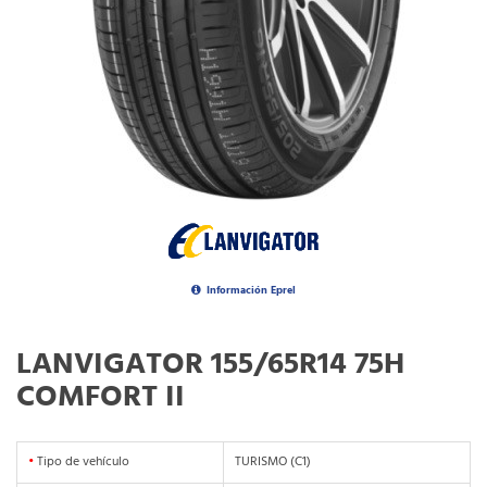
Información Eprel
LANVIGATOR 155/65R14 75H
COMFORT II
•
Tipo de vehículo
TURISMO (C1)