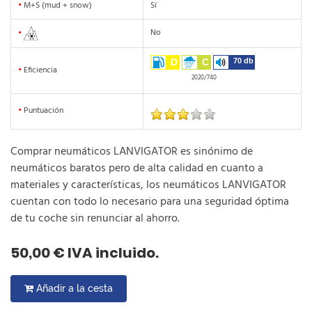
•
M+S (mud + snow)
Sí
No
•
D
C
70 db
•
Eficiencia
2020/740
•
Puntuación
Comprar neumáticos LANVIGATOR es sinónimo de
neumáticos baratos pero de alta calidad en cuanto a
materiales y características, los neumáticos LANVIGATOR
cuentan con todo lo necesario para una seguridad óptima
de tu coche sin renunciar al ahorro.
50,00 € IVA incluido.
Añadir a la cesta