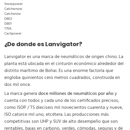
Snowpower
Catchwnow
Catchsnow
D802
D801
T706
Cachpower
¿De donde es Lanvigator?
Lanvigator es una marca de neumáticos de origen chino. La
planta está ubicada en el cinturón económico alrededor del
distrito marítimo de Bohai. Es una enorme factoría que
engloba quinientos cero metros cuadrados, construida en
dos mil once.
La marca genera
doce millones de neumáticos por año
y
cuenta con todos y cada uno de los certificados precisos,
como ISOP / TS dieciseis mil novecientos cuarenta y nueve,
ISO catorce mil uno, etcétera. Las producciones más
competitivas son UHP y SUV de alto desempeño que son
rentables, bajas en carbono, verdes, cómodas, seguras y de