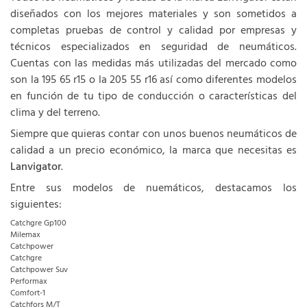
diseñados con los mejores materiales y son sometidos a
completas pruebas de control y calidad por empresas y
técnicos especializados en seguridad de neumáticos.
Cuentas con las medidas más utilizadas del mercado como
son la 195 65 r15 o la 205 55 r16 así como diferentes modelos
en función de tu tipo de conducción o características del
clima y del terreno.
Siempre que quieras contar con unos buenos neumáticos de
calidad a un precio económico, la marca que necesitas es
Lanvigator
.
Entre sus modelos de nuemáticos, destacamos los
siguientes:
Catchgre Gp100
Milemax
Catchpower
Catchgre
Catchpower Suv
Performax
Comfort-1
Catchfors M/T