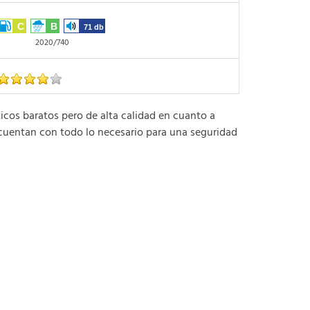
C
B
71 db
2020/740
s baratos pero de alta calidad en cuanto a
cuentan con todo lo necesario para una seguridad