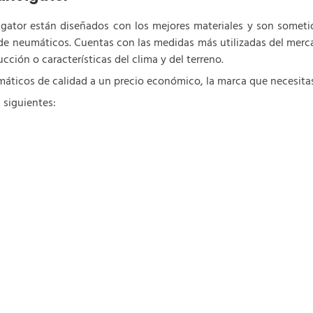
gator están diseñados con los mejores materiales y son someti
de neumáticos. Cuentas con las medidas más utilizadas del mercad
ción o características del clima y del terreno.
áticos de calidad a un precio económico, la marca que necesita
 siguientes: