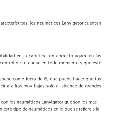
racterísticas, los
neumáticos Lanvigator
cuentan
ilidad en la carretera, un correcto agarre en las
l control de tu coche en todo momento y que este
 coche como fuera de él, que puede hacer que tus
ir a cifras muy bajas solo al alcance de grandes
 con los
neumáticos Lanvigator
que son los más
este tipo de neumáticos en lo que se refiere a la