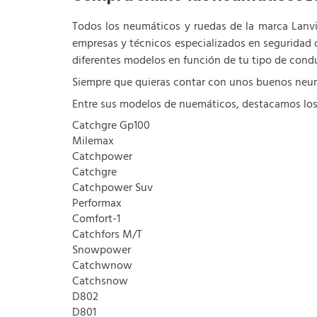
Todos los neumáticos y ruedas de la marca Lanvi
empresas y técnicos especializados en seguridad 
diferentes modelos en función de tu tipo de conduc
Siempre que quieras contar con unos buenos neum
Entre sus modelos de nuemáticos, destacamos los
Catchgre Gp100
Milemax
Catchpower
Catchgre
Catchpower Suv
Performax
Comfort-1
Catchfors M/T
Snowpower
Catchwnow
Catchsnow
D802
D801