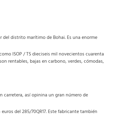
 del distrito marítimo de Bohai. Es una enorme
 como ISOP / TS dieciseis mil novecientos cuarenta
son rentables, bajas en carbono, verdes, cómodas,
 carretera, así opinina un gran número de
 euros del 285/70QR17. Este fabricante también