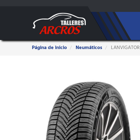
Estas
Página de inicio
Neumáticos
LANVIGATOR 
aquí: