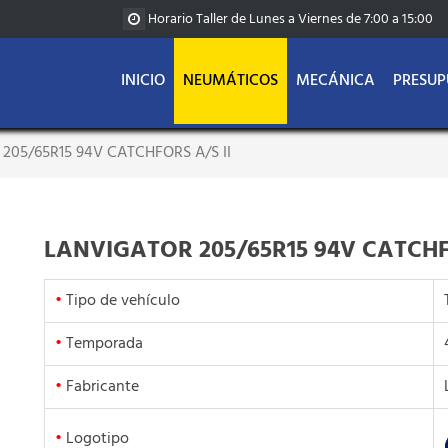
Horario Taller de Lunes a Viernes de 7:00 a 15:00
INICIO
NEUMÁTICOS
MECÁNICA
PRESUP
205/65R15 94V CATCHFORS A/S II
LANVIGATOR 205/65R15 94V CATCHFO
•
Tipo de vehículo
•
Temporada
•
Fabricante
•
Logotipo