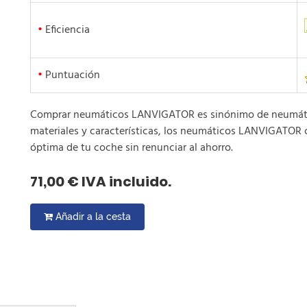
•
Eficiencia
•
Puntuación
Comprar neumáticos LANVIGATOR es sinónimo de neumático
materiales y características, los neumáticos LANVIGATOR 
óptima de tu coche sin renunciar al ahorro.
71,00 € IVA incluido.
Añadir a la cesta