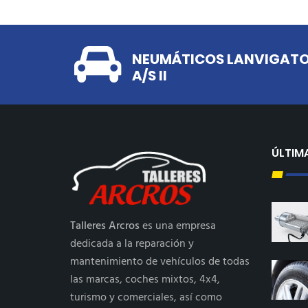
NEUMÁTICOS LANVIGATO
A/S II
ÚLTIM
Talleres Arcros
es una empresa
dedicada a la reparación y
mantenimiento de vehículos de todas
las marcas, coches mixtos, 4x4,
turismo y comerciales, así como