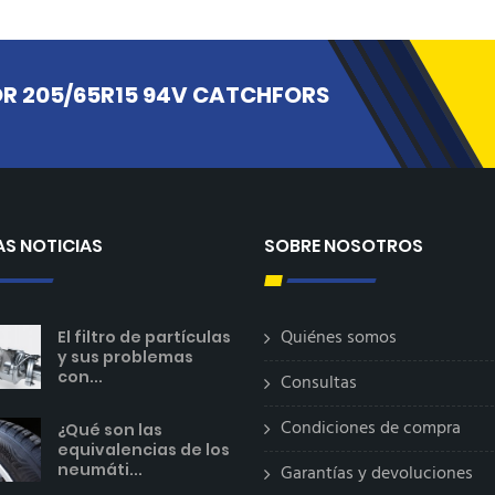
R 205/65R15 94V CATCHFORS
AS NOTICIAS
SOBRE NOSOTROS
Quiénes somos
El filtro de partículas
y sus problemas
con...
Consultas
Condiciones de compra
¿Qué son las
equivalencias de los
neumáti...
Garantías y devoluciones