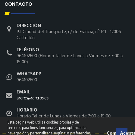
CONTACTO
DIRECCIÓN
P.I. Ciudad del Transporte, c/ de Francia, nº 141 - 12006
Castellón.
TELÉFONO
964102600 (Horario Taller de Lunes a Viernes de 7:00 a
15:00)
WHATSAPP
964102600
EMAIL
arcros@arcros.es
HORARIO
Horario Taller de Lunes a Viernes de 7:00 a 15:00
Esta página web utiliza cookies propias y de
terceros para fines funcionales, para optimizar la
Configurar
Acepta
navegación y personalizarla según tus preferencias,