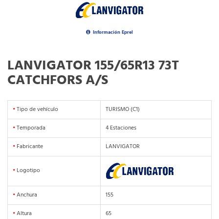
Información Eprel
LANVIGATOR 155/65R13 73T
CATCHFORS A/S
•
Tipo de vehículo
TURISMO (C1)
•
Temporada
4 Estaciones
•
Fabricante
LANVIGATOR
•
Logotipo
•
Anchura
155
•
Altura
65