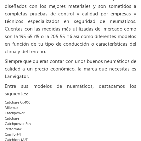
diseñados con los mejores materiales y son sometidos a
completas pruebas de control y calidad por empresas y
técnicos especializados en seguridad de neumáticos.
Cuentas con las medidas más utilizadas del mercado como
son la 195 65 r15 o la 205 55 r16 así como diferentes modelos
en función de tu tipo de conducción o características del
clima y del terreno.
Siempre que quieras contar con unos buenos neumáticos de
calidad a un precio económico, la marca que necesitas es
Lanvigator
.
Entre sus modelos de nuemáticos, destacamos los
siguientes:
Catchgre Gp100
Milemax
Catchpower
Catchgre
Catchpower Suv
Performax
Comfort-1
Catchfors M/T