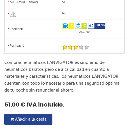
•
M+S (mud + snow)
Sí
No
•
D
C
70 db
•
Eficiencia
2020/740
•
Puntuación
Comprar neumáticos LANVIGATOR es sinónimo de
neumáticos baratos pero de alta calidad en cuanto a
materiales y características, los neumáticos LANVIGATOR
cuentan con todo lo necesario para una seguridad óptima
de tu coche sin renunciar al ahorro.
51,00 € IVA incluido.
Añadir a la cesta