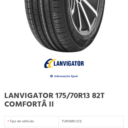
Información Eprel
LANVIGATOR 175/70R13 82T
COMFORTÂ II
•
Tipo de vehículo
TURISMO (C1)