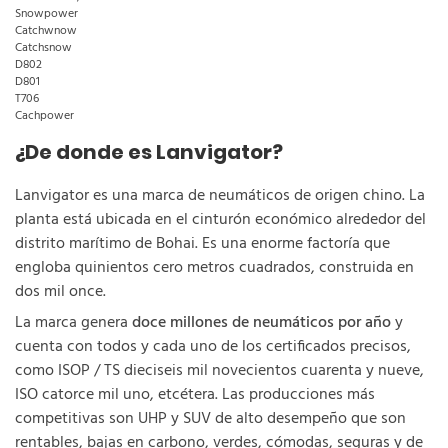
Snowpower
Catchwnow
Catchsnow
D802
D801
T706
Cachpower
¿De donde es Lanvigator?
Lanvigator es una marca de neumáticos de origen chino. La
planta está ubicada en el cinturón económico alrededor del
distrito marítimo de Bohai. Es una enorme factoría que
engloba quinientos cero metros cuadrados, construida en
dos mil once.
La marca genera
doce millones de neumáticos por año
y
cuenta con todos y cada uno de los certificados precisos,
como ISOP / TS dieciseis mil novecientos cuarenta y nueve,
ISO catorce mil uno, etcétera. Las producciones más
competitivas son UHP y SUV de alto desempeño que son
rentables, bajas en carbono, verdes, cómodas, seguras y de