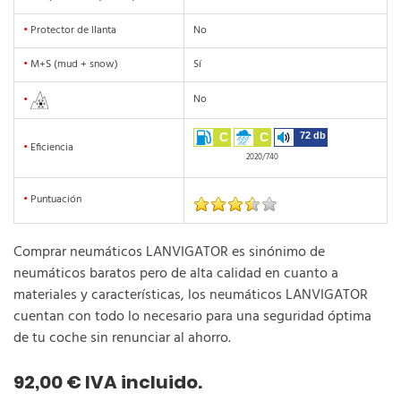
•
Protector de llanta
No
•
M+S (mud + snow)
Sí
No
•
C
C
72 db
•
Eficiencia
2020/740
•
Puntuación
Comprar neumáticos LANVIGATOR es sinónimo de
neumáticos baratos pero de alta calidad en cuanto a
materiales y características, los neumáticos LANVIGATOR
cuentan con todo lo necesario para una seguridad óptima
de tu coche sin renunciar al ahorro.
92,00 € IVA incluido.