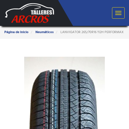
Toggle
navigat
Estas
Página de inicio
Neumáticos
LANVIGATOR 265/70R16 112H PERFORMAX
aquí: