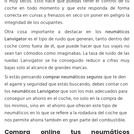
o muy secos. Esto hace que puedas tener el control de tu
coche en todo momento y que este responda de forma
correcta en curvas y frenazos en seco sin poner en peligro la
integridad de los ocupantes.
Otra cosa importante a destacar en los
neumáticos
Lanvigator
es el tipo de ruido que generan, tanto dentro del
coche como fuera de él, que puede hacer que tus viajes no
sean tan cómodos como imaginabas. La tasa de ruido de las
ruedas Lanvigator se ha conseguido reducir a cifras muy
bajas solo al alcance de grandes marcas.
Si estás pensando
comprar neumáticos seguros
que te den
el agarre y seguridad que estás buscando, debes contar con
los
neumáticos Lanvigator
que son los más adecuados para
conseguir un ahorro en el coche, no solo en la compra de
los mismos, sino en el ahorro que ofrecen este tipo de
neumáticos en lo que se refiere a la rodadura del coche que
nos permite ahorra también en gran parte del combustible.
Compra online tus neumáticos