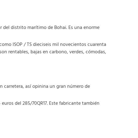
 del distrito marítimo de Bohai. Es una enorme
 como ISOP / TS dieciseis mil novecientos cuarenta
son rentables, bajas en carbono, verdes, cómodas,
 carretera, así opinina un gran número de
 euros del 285/70QR17. Este fabricante también