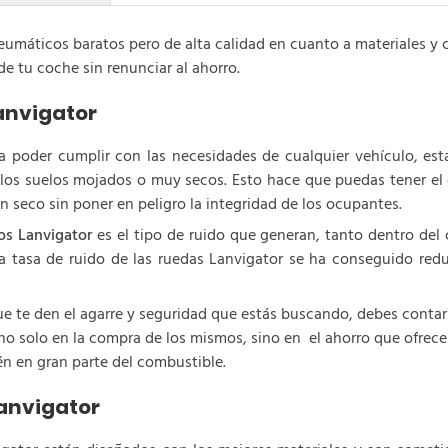
áticos baratos pero de alta calidad en cuanto a materiales y ca
e tu coche sin renunciar al ahorro.
anvigator
 poder cumplir con las necesidades de cualquier vehículo, estab
n los suelos mojados o muy secos. Esto hace que puedas tener e
n seco sin poner en peligro la integridad de los ocupantes.
os Lanvigator
es el tipo de ruido que generan, tanto dentro del
tasa de ruido de las ruedas Lanvigator se ha conseguido reduc
e te den el agarre y seguridad que estás buscando, debes contar
o solo en la compra de los mismos, sino en el ahorro que ofrecen 
n en gran parte del combustible.
anvigator