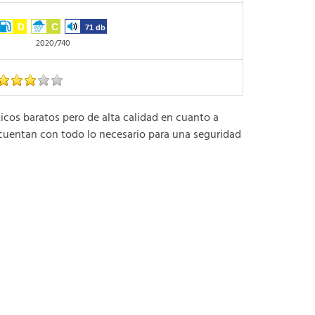
D
C
71 db
2020/740
s baratos pero de alta calidad en cuanto a
cuentan con todo lo necesario para una seguridad