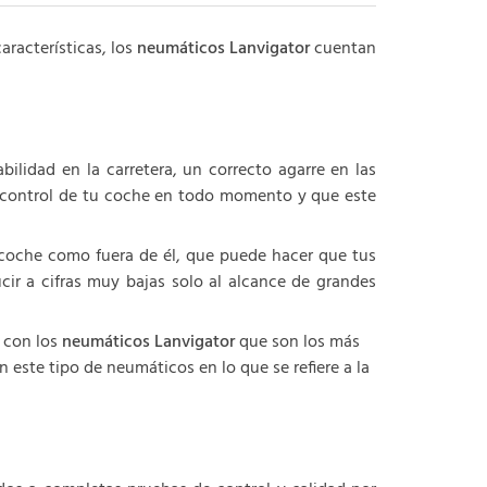
racterísticas, los
neumáticos Lanvigator
cuentan
ilidad en la carretera, un correcto agarre en las
l control de tu coche en todo momento y que este
 coche como fuera de él, que puede hacer que tus
ir a cifras muy bajas solo al alcance de grandes
 con los
neumáticos Lanvigator
que son los más
este tipo de neumáticos en lo que se refiere a la