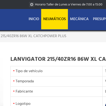
Horario Taller de Lunes a Viernes de 7:00 a 15:00
INICIO
NEUMÁTICOS
MECÁNICA
PRESUP
 215/40ZR16 86W XL CATCHPOWER PLUS
LANVIGATOR 215/40ZR16 86W XL C
•
Tipo de vehículo
•
Temporada
•
Fabricante
•
Logotipo