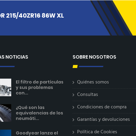
 215/40ZR16 86W XL
AS NOTICIAS
SOBRE NOSOTROS
Quiénes somos
El filtro de partículas
y sus problemas
con...
Consultas
Condiciones de compra
¿Qué son las
equivalencias de los
neumáti...
Garantías y devoluciones
Política de Cookies
Goodyear lanza el