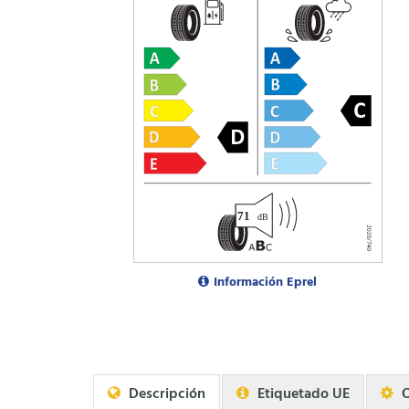
Información Eprel
Descripción
Etiquetado UE
O