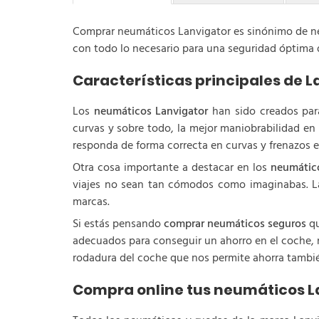
Comprar neumáticos Lanvigator es sinónimo de neum
con todo lo necesario para una seguridad óptima d
Características principales de L
Los
neumáticos Lanvigator
han sido creados para
curvas y sobre todo, la mejor maniobrabilidad e
responda de forma correcta en curvas y frenazos e
Otra cosa importante a destacar en los
neumátic
viajes no sean tan cómodos como imaginabas. La 
marcas.
Si estás pensando
comprar neumáticos seguros
qu
adecuados para conseguir un ahorro en el coche, n
rodadura del coche que nos permite ahorra tambié
Compra online tus neumáticos L