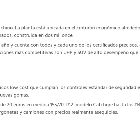
chino. La planta está ubicada en el cinturón económico alrededor
rados, construida en dos mil once.
 año
y cuenta con todos y cada uno de los certificados precisos,
ucciones más competitivas son UHP y SUV de alto desempeño que 
cos low cost que cumplan los controles estandar de seguridad en
nuevas gomas.
 de 20 euros en medida 155/70TR12 modelo Catchgre hasta los 114
gonetas y camiones con precios realmente asequibles.