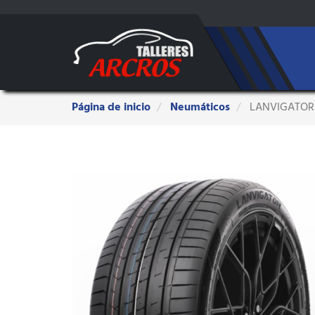
Estas
Página de inicio
Neumáticos
LANVIGATOR
aquí: