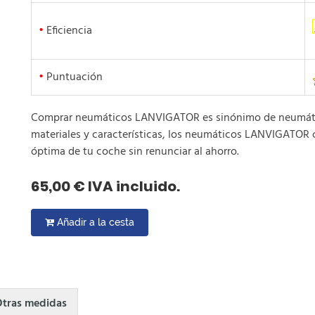
•
Eficiencia
•
Puntuación
Comprar neumáticos LANVIGATOR es sinónimo de neumático
materiales y características, los neumáticos LANVIGATOR 
óptima de tu coche sin renunciar al ahorro.
65,00 € IVA incluido.
Añadir a la cesta
tras medidas