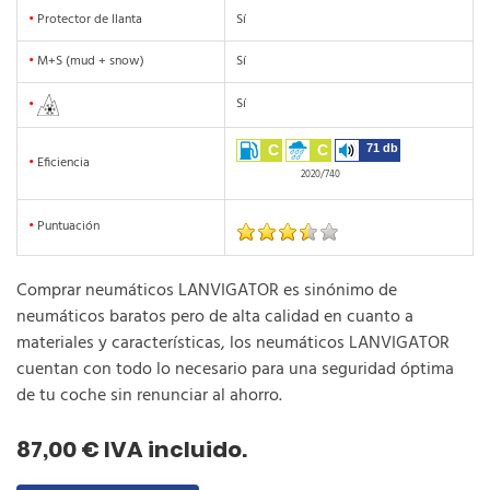
•
Protector de llanta
Sí
•
M+S (mud + snow)
Sí
Sí
•
C
C
71 db
•
Eficiencia
2020/740
•
Puntuación
Comprar neumáticos LANVIGATOR es sinónimo de
neumáticos baratos pero de alta calidad en cuanto a
materiales y características, los neumáticos LANVIGATOR
cuentan con todo lo necesario para una seguridad óptima
de tu coche sin renunciar al ahorro.
87,00 € IVA incluido.