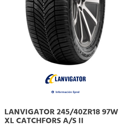
Información Eprel
LANVIGATOR 245/40ZR18 97W
XL CATCHFORS A/S II