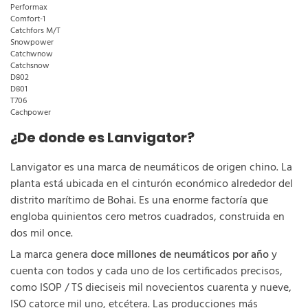
Performax
Comfort-1
Catchfors M/T
Snowpower
Catchwnow
Catchsnow
D802
D801
T706
Cachpower
¿De donde es Lanvigator?
Lanvigator es una marca de neumáticos de origen chino. La
planta está ubicada en el cinturón económico alrededor del
distrito marítimo de Bohai. Es una enorme factoría que
engloba quinientos cero metros cuadrados, construida en
dos mil once.
La marca genera
doce millones de neumáticos por año
y
cuenta con todos y cada uno de los certificados precisos,
como ISOP / TS dieciseis mil novecientos cuarenta y nueve,
ISO catorce mil uno, etcétera. Las producciones más