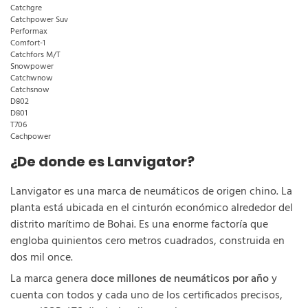
Catchgre
Catchpower Suv
Performax
Comfort-1
Catchfors M/T
Snowpower
Catchwnow
Catchsnow
D802
D801
T706
Cachpower
¿De donde es Lanvigator?
Lanvigator es una marca de neumáticos de origen chino. La
planta está ubicada en el cinturón económico alrededor del
distrito marítimo de Bohai. Es una enorme factoría que
engloba quinientos cero metros cuadrados, construida en
dos mil once.
La marca genera
doce millones de neumáticos por año
y
cuenta con todos y cada uno de los certificados precisos,