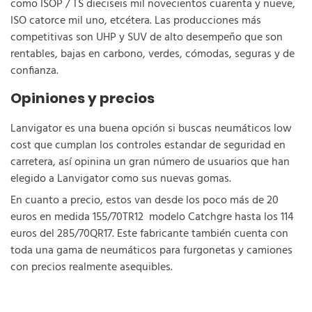
como ISOP / TS dieciseis mil novecientos cuarenta y nueve,
ISO catorce mil uno, etcétera. Las producciones más
competitivas son UHP y SUV de alto desempeño que son
rentables, bajas en carbono, verdes, cómodas, seguras y de
confianza.
Opiniones y precios
Lanvigator es una buena opción si buscas neumáticos low
cost que cumplan los controles estandar de seguridad en
carretera, así opinina un gran número de usuarios que han
elegido a Lanvigator como sus nuevas gomas.
En cuanto a precio, estos van desde los poco más de 20
euros en medida 155/70TR12 modelo Catchgre hasta los 114
euros del 285/70QR17. Este fabricante también cuenta con
toda una gama de neumáticos para furgonetas y camiones
con precios realmente asequibles.