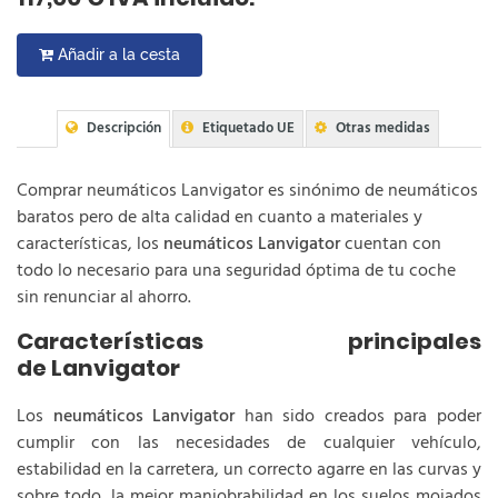
Añadir a la cesta
Descripción
Etiquetado UE
Otras medidas
Comprar neumáticos Lanvigator es sinónimo de neumáticos
baratos pero de alta calidad en cuanto a materiales y
características, los
neumáticos Lanvigator
cuentan con
todo lo necesario para una seguridad óptima de tu coche
sin renunciar al ahorro.
Características principales
de Lanvigator
Los
neumáticos Lanvigator
han sido creados para poder
cumplir con las necesidades de cualquier vehículo,
estabilidad en la carretera, un correcto agarre en las curvas y
sobre todo, la mejor maniobrabilidad en los suelos mojados