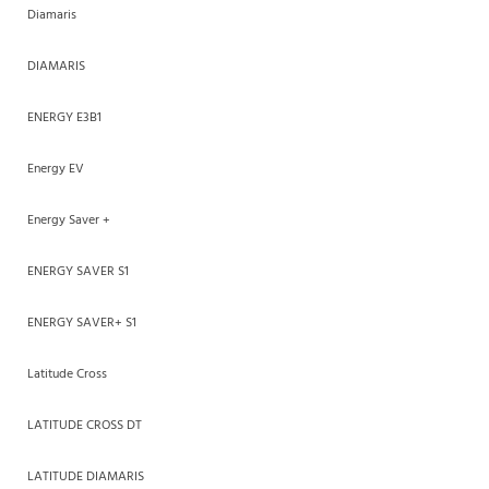
Diamaris
DIAMARIS
ENERGY E3B1
Energy EV
Energy Saver +
ENERGY SAVER S1
ENERGY SAVER+ S1
Latitude Cross
LATITUDE CROSS DT
LATITUDE DIAMARIS