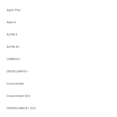
Agilis Plus
Alpin 5
ALPIN 5
ALPIN A3
COMPACT
CRISSCLIMATE+
Crossclimate
Crossclimate SUV
CROSSCLIMATE+ SUV