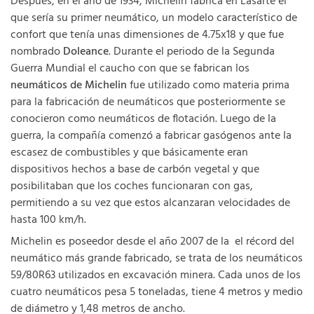
Después, en el año de 1934, Michelin fabrica en Lasarte el
que sería su primer neumático, un modelo característico de
confort que tenía unas dimensiones de 4.75x18 y que fue
nombrado
Doleance
. Durante el periodo de la Segunda
Guerra Mundial el caucho con que se fabrican los
neumáticos de Michelin
fue utilizado como materia prima
para la fabricación de neumáticos que posteriormente se
conocieron como neumáticos de flotación. Luego de la
guerra, la compañía comenzó a fabricar gasógenos ante la
escasez de combustibles y que básicamente eran
dispositivos hechos a base de carbón vegetal y que
posibilitaban que los coches funcionaran con gas,
permitiendo a su vez que estos alcanzaran velocidades de
hasta 100 km/h.
Michelin es poseedor desde el año 2007 de la el récord del
neumático más grande fabricado, se trata de los neumáticos
59/80R63 utilizados en excavación minera. Cada unos de los
cuatro neumáticos pesa 5 toneladas, tiene 4 metros y medio
de diámetro y 1,48 metros de ancho.