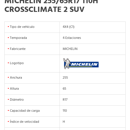
MICHELIN 255/65R17 110H
CROSSCLIMATE 2 SUV
•
Tipo de vehículo
4X4 (C1)
•
Temporada
4 Estaciones
•
Fabricante
MICHELIN
•
Logotipo
•
Anchura
255
•
Altura
65
•
Diámetro
R17
•
Capacidad de carga
110
•
Índice de velocidad
H