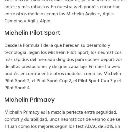
20% más de kilómetros; más seguros, ya que frena 3 metros
antes; y más robustos. En nuestra web podréis encontrar
entre otros modelos como los Michelin Agilis +, Agilis
Camping y Agilis Alpin.
Michelin Pilot Sport
Desde la Fórmula 1 de la que heredan su desarrollo y
tecnología llegan los Michelin Pilot Sport, los neumáticos
más rápidos del mercado dirigidos para coches deportivos
de altas prestaciones y de gran caballaje. En nuestra web
podréis encontrar entre otros modelos como los
Michelin
Pilot Sport 2
, el
Pilot Sport Cup 2, el Pilot Sport Cup 3 y el
Pilot Sport 4.
Michelin Primacy
Michelin Primacy es la mezcla perfecta entre seguridad,
confort y durabilidad, unos neumáticos de verano que se
sitúan como los mejores según los test ADAC de 2015. En