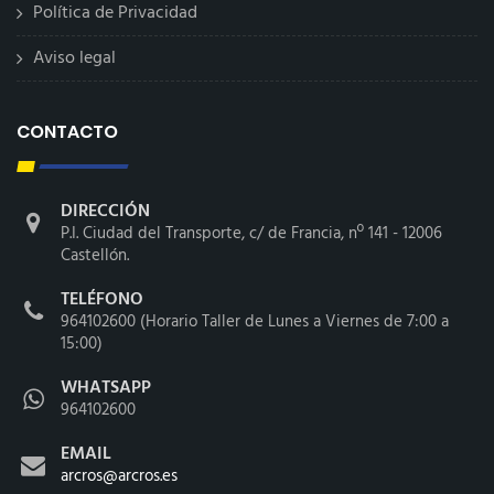
Política de Privacidad
Aviso legal
CONTACTO
DIRECCIÓN
P.I. Ciudad del Transporte, c/ de Francia, nº 141 - 12006
Castellón.
TELÉFONO
964102600 (Horario Taller de Lunes a Viernes de 7:00 a
15:00)
WHATSAPP
964102600
EMAIL
arcros@arcros.es