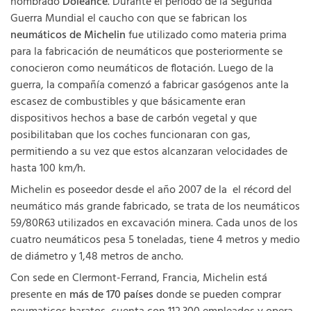
nombrado
Doleance
. Durante el periodo de la Segunda
Guerra Mundial el caucho con que se fabrican los
neumáticos de Michelin
fue utilizado como materia prima
para la fabricación de neumáticos que posteriormente se
conocieron como neumáticos de flotación. Luego de la
guerra, la compañía comenzó a fabricar gasógenos ante la
escasez de combustibles y que básicamente eran
dispositivos hechos a base de carbón vegetal y que
posibilitaban que los coches funcionaran con gas,
permitiendo a su vez que estos alcanzaran velocidades de
hasta 100 km/h.
Michelin es poseedor desde el año 2007 de la el récord del
neumático más grande fabricado, se trata de los neumáticos
59/80R63 utilizados en excavación minera. Cada unos de los
cuatro neumáticos pesa 5 toneladas, tiene 4 metros y medio
de diámetro y 1,48 metros de ancho.
Con sede en Clermont-Ferrand, Francia, Michelin está
presente en
más de 170 países
donde se pueden comprar