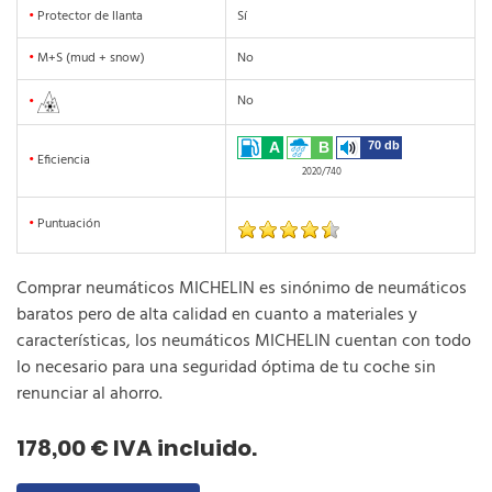
•
Protector de llanta
Sí
•
M+S (mud + snow)
No
No
•
A
B
70 db
•
Eficiencia
2020/740
•
Puntuación
Comprar neumáticos MICHELIN es sinónimo de neumáticos
baratos pero de alta calidad en cuanto a materiales y
características, los neumáticos MICHELIN cuentan con todo
lo necesario para una seguridad óptima de tu coche sin
renunciar al ahorro.
178,00 € IVA incluido.