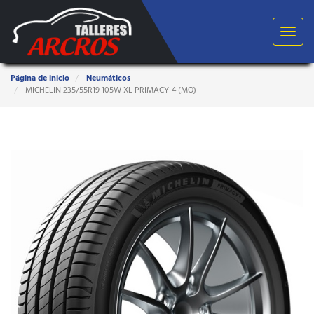
Toggle
navigat
Estas
Página de inicio
Neumáticos
aquí:
MICHELIN 235/55R19 105W XL PRIMACY-4 (MO)