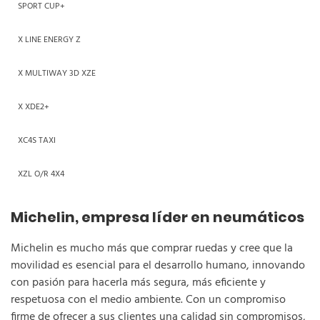
SPORT CUP+
X LINE ENERGY Z
X MULTIWAY 3D XZE
X XDE2+
XC4S TAXI
XZL O/R 4X4
Michelin, empresa líder en neumáticos
Michelin es mucho más que comprar ruedas y cree que la
movilidad es esencial para el desarrollo humano, innovando
con pasión para hacerla más segura, más eficiente y
respetuosa con el medio ambiente. Con un compromiso
firme de ofrecer a sus clientes una calidad sin compromisos,