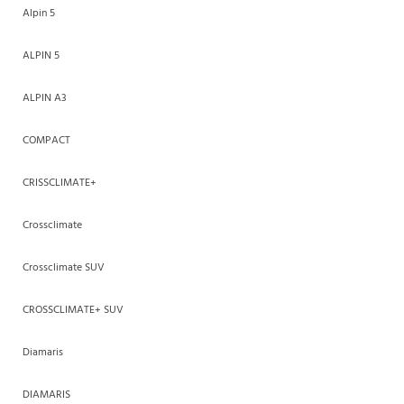
Alpin 5
ALPIN 5
ALPIN A3
COMPACT
CRISSCLIMATE+
Crossclimate
Crossclimate SUV
CROSSCLIMATE+ SUV
Diamaris
DIAMARIS