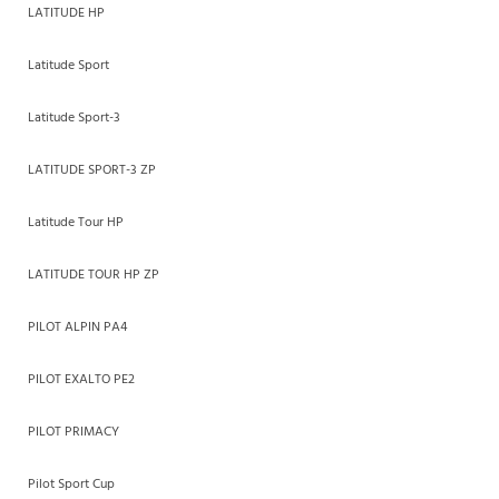
LATITUDE HP
Latitude Sport
Latitude Sport-3
LATITUDE SPORT-3 ZP
Latitude Tour HP
LATITUDE TOUR HP ZP
PILOT ALPIN PA4
PILOT EXALTO PE2
PILOT PRIMACY
Pilot Sport Cup