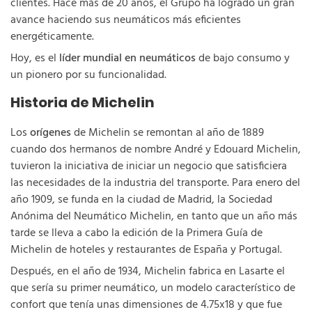
clientes. Hace más de 20 años, el Grupo ha logrado un gran
avance haciendo sus neumáticos más eficientes
energéticamente.
Hoy, es el
líder mundial en neumáticos
de bajo consumo y
un pionero por su funcionalidad.
Historia de Michelin
Los
orígenes
de Michelin se remontan al año de 1889
cuando dos hermanos de nombre André y Edouard Michelin,
tuvieron la iniciativa de iniciar un negocio que satisficiera
las necesidades de la industria del transporte. Para enero del
año 1909, se funda en la ciudad de Madrid, la Sociedad
Anónima del Neumático Michelin, en tanto que un año más
tarde se lleva a cabo la edición de la Primera Guía de
Michelin de hoteles y restaurantes de España y Portugal.
Después, en el año de 1934, Michelin fabrica en Lasarte el
que sería su primer neumático, un modelo característico de
confort que tenía unas dimensiones de 4.75x18 y que fue