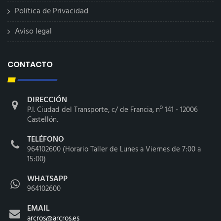
Política de Privacidad
Aviso legal
CONTACTO
DIRECCIÓN
P.I. Ciudad del Transporte, c/ de Francia, nº 141 - 12006
Castellón.
TELÉFONO
964102600 (Horario Taller de Lunes a Viernes de 7:00 a
15:00)
WHATSAPP
964102600
EMAIL
arcros@arcros.es