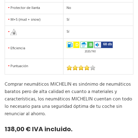
•
Protector de llanta
No
•
M+S (mud + snow)
Sí
Sí
•
D
B
68 db
•
Eficiencia
2020/740
•
Puntuación
Comprar neumáticos MICHELIN es sinónimo de neumáticos
baratos pero de alta calidad en cuanto a materiales y
características, los neumáticos MICHELIN cuentan con todo
lo necesario para una seguridad óptima de tu coche sin
renunciar al ahorro.
138,00 € IVA incluido.