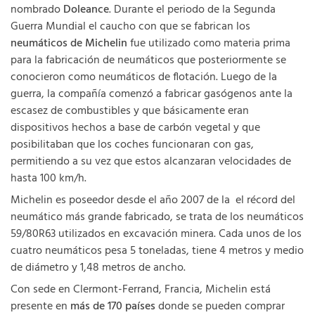
nombrado
Doleance
. Durante el periodo de la Segunda
Guerra Mundial el caucho con que se fabrican los
neumáticos de Michelin
fue utilizado como materia prima
para la fabricación de neumáticos que posteriormente se
conocieron como neumáticos de flotación. Luego de la
guerra, la compañía comenzó a fabricar gasógenos ante la
escasez de combustibles y que básicamente eran
dispositivos hechos a base de carbón vegetal y que
posibilitaban que los coches funcionaran con gas,
permitiendo a su vez que estos alcanzaran velocidades de
hasta 100 km/h.
Michelin es poseedor desde el año 2007 de la el récord del
neumático más grande fabricado, se trata de los neumáticos
59/80R63 utilizados en excavación minera. Cada unos de los
cuatro neumáticos pesa 5 toneladas, tiene 4 metros y medio
de diámetro y 1,48 metros de ancho.
Con sede en Clermont-Ferrand, Francia, Michelin está
presente en
más de 170 países
donde se pueden comprar