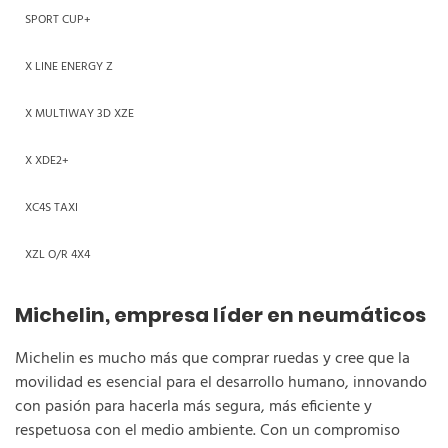
SPORT CUP+
X LINE ENERGY Z
X MULTIWAY 3D XZE
X XDE2+
XC4S TAXI
XZL O/R 4X4
Michelin, empresa líder en neumáticos
Michelin es mucho más que comprar ruedas y cree que la
movilidad es esencial para el desarrollo humano, innovando
con pasión para hacerla más segura, más eficiente y
respetuosa con el medio ambiente. Con un compromiso