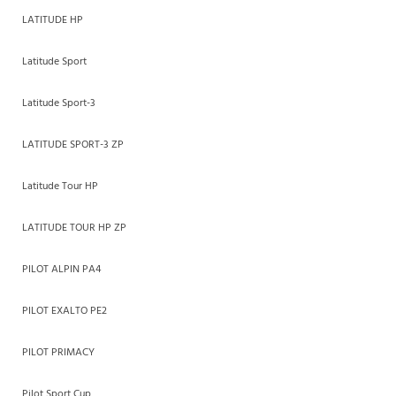
LATITUDE HP
Latitude Sport
Latitude Sport-3
LATITUDE SPORT-3 ZP
Latitude Tour HP
LATITUDE TOUR HP ZP
PILOT ALPIN PA4
PILOT EXALTO PE2
PILOT PRIMACY
Pilot Sport Cup