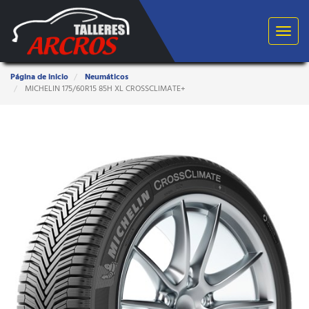
Toggle
navigat
Estas
Página de inicio
Neumáticos
aquí:
MICHELIN 175/60R15 85H XL CROSSCLIMATE+