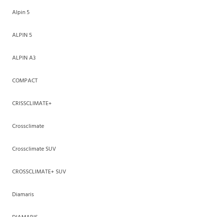
Alpin 5
ALPIN 5
ALPIN A3
COMPACT
CRISSCLIMATE+
Crossclimate
Crossclimate SUV
CROSSCLIMATE+ SUV
Diamaris