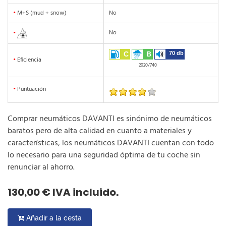
•
M+S (mud + snow)
No
No
•
C
B
70 db
•
Eficiencia
2020/740
•
Puntuación
Comprar neumáticos DAVANTI es sinónimo de neumáticos
baratos pero de alta calidad en cuanto a materiales y
características, los neumáticos DAVANTI cuentan con todo
lo necesario para una seguridad óptima de tu coche sin
renunciar al ahorro.
130,00 € IVA incluido.
Añadir a la cesta