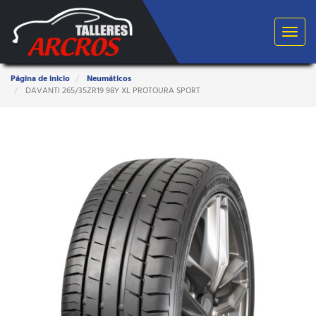
Toggle
navigat
Estas
Página de inicio
Neumáticos
aquí:
DAVANTI 265/35ZR19 98Y XL PROTOURA SPORT