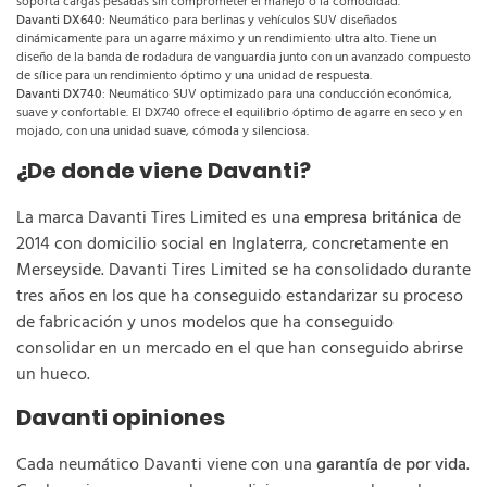
soporta cargas pesadas sin comprometer el manejo o la comodidad.
Davanti DX640
: Neumático para berlinas y vehículos SUV diseñados
dinámicamente para un agarre máximo y un rendimiento ultra alto. Tiene un
diseño de la banda de rodadura de vanguardia junto con un avanzado compuesto
de sílice para un rendimiento óptimo y una unidad de respuesta.
Davanti DX740
: Neumático SUV optimizado para una conducción económica,
suave y confortable. El DX740 ofrece el equilibrio óptimo de agarre en seco y en
mojado, con una unidad suave, cómoda y silenciosa.
¿De donde viene Davanti?
La marca Davanti Tires Limited es una
empresa británica
de
2014 con domicilio social en Inglaterra, concretamente en
Merseyside. Davanti Tires Limited se ha consolidado durante
tres años en los que ha conseguido estandarizar su proceso
de fabricación y unos modelos que ha conseguido
consolidar en un mercado en el que han conseguido abrirse
un hueco.
Davanti opiniones
Cada neumático Davanti viene con una
garantía de por vida
.