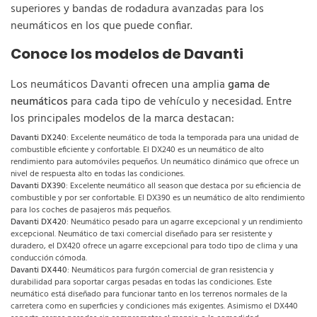
superiores y bandas de rodadura avanzadas para los
neumáticos en los que puede confiar.
Conoce los modelos de Davanti
Los neumáticos Davanti ofrecen una amplia
gama de
neumáticos
para cada tipo de vehículo y necesidad. Entre
los principales modelos de la marca destacan:
Davanti DX240
: Excelente neumático de toda la temporada para una unidad de
combustible eficiente y confortable. El DX240 es un neumático de alto
rendimiento para automóviles pequeños. Un neumático dinámico que ofrece un
nivel de respuesta alto en todas las condiciones.
Davanti DX390
: Excelente neumático all season que destaca por su eficiencia de
combustible y por ser confortable. El DX390 es un neumático de alto rendimiento
para los coches de pasajeros más pequeños.
Davanti DX420
: Neumático pesado para un agarre excepcional y un rendimiento
excepcional. Neumático de taxi comercial diseñado para ser resistente y
duradero, el DX420 ofrece un agarre excepcional para todo tipo de clima y una
conducción cómoda.
Davanti DX440
: Neumáticos para furgón comercial de gran resistencia y
durabilidad para soportar cargas pesadas en todas las condiciones. Este
neumático está diseñado para funcionar tanto en los terrenos normales de la
carretera como en superficies y condiciones más exigentes. Asimismo el DX440