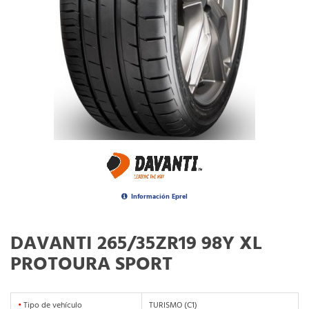
Información Eprel
DAVANTI 265/35ZR19 98Y XL
PROTOURA SPORT
•
Tipo de vehículo
TURISMO (C1)