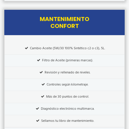
MANTENIMIENTO
CONFORT
Cambio Aceite (5W/30 100% Sintético c2 o c3), 5L.
Filtro de Aceite (primeras marcas).
Revisión y rellenado de niveles.
Controles según kilometraje.
Más de 30 puntos de control.
Diagnóstico electrónico multimarca.
Sellamos tu libro de mantenimiento.