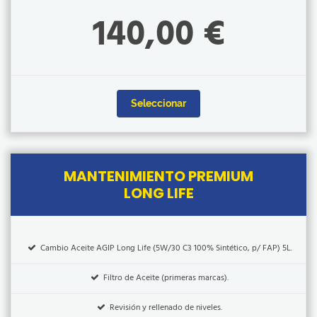
140,00 €
Seleccionar
MANTENIMIENTO PREMIUM
LONG LIFE
Cambio Aceite AGIP Long Life (5W/30 C3 100% Sintético, p/ FAP) 5L.
Filtro de Aceite (primeras marcas).
Revisión y rellenado de niveles.