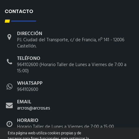
CONTACTO
DIRECCIÓN
P.I. Ciudad del Transporte, c/ de Francia, nº 141 - 12006
Castellón.
TELÉFONO
964102600 (Horario Taller de Lunes a Viernes de 7:00 a
15:00)
WHATSAPP
964102600
EMAIL
arcros@arcros.es
HORARIO
Horario Taller de Lunes a Viernes de 7:00 a 15:00
Esta página web utiliza cookies propias y de
terceros para fines funcionales, para optimizar la