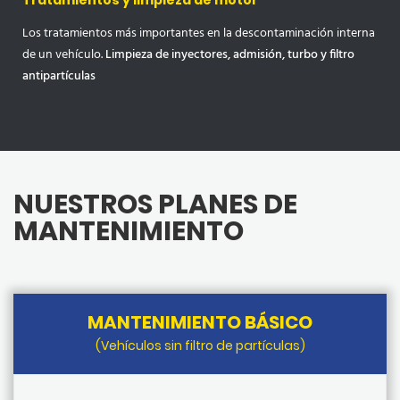
Tratamientos y limpieza de motor
Los tratamientos más importantes en la descontaminación interna
de un vehículo.
Limpieza de inyectores, admisión, turbo y filtro
antipartículas
NUESTROS PLANES DE
MANTENIMIENTO
MANTENIMIENTO BÁSICO
(Vehículos sin filtro de partículas)