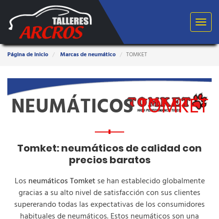
Toggle
navigat
Estas
Página de inicio
Marcas de neumático
TOMKET
aquí:
NEUMÁTICOS
TOMKET
Tomket: neumáticos de calidad con
precios baratos
Los
neumáticos Tomket
se han establecido globalmente
gracias a su alto nivel de satisfacción con sus clientes
supererando todas las expectativas de los consumidores
habituales de neumáticos. Estos neumáticos son una