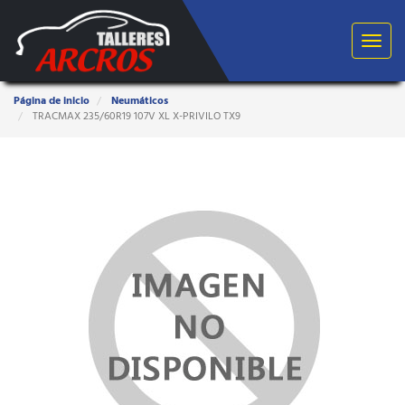
Toggle
navigat
Estas
Página de inicio
Neumáticos
aquí:
TRACMAX 235/60R19 107V XL X-PRIVILO TX9