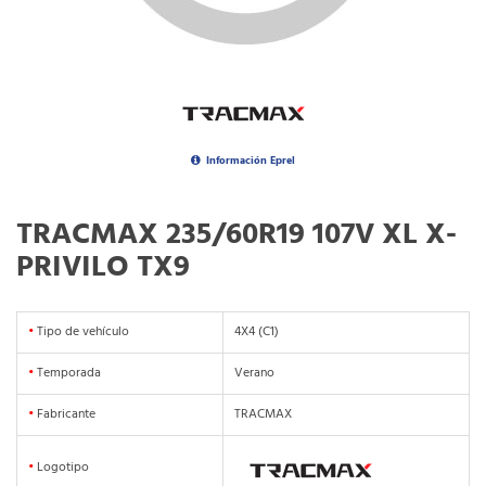
Información Eprel
TRACMAX 235/60R19 107V XL X-
PRIVILO TX9
•
Tipo de vehículo
4X4 (C1)
•
Temporada
Verano
•
Fabricante
TRACMAX
•
Logotipo