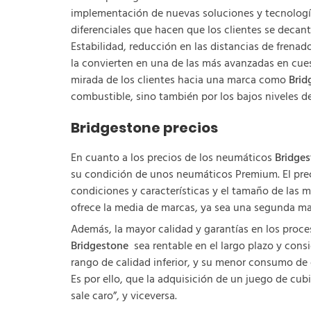
implementación de nuevas soluciones y tecnología
diferenciales que hacen que los clientes se deca
Estabilidad, reducción en las distancias de frena
la convierten en una de las más avanzadas en cu
mirada de los clientes hacia una marca como
Brid
combustible, sino también por los bajos niveles 
Bridgestone precios
En cuanto a los precios de los neumáticos
Bridge
su condición de unos neumáticos Premium. El preci
condiciones y características y el tamaño de las m
ofrece la media de marcas, ya sea una segunda mar
Además, la mayor calidad y garantías en los proc
Bridgestone
sea rentable en el largo plazo y cons
rango de calidad inferior, y su menor consumo de
Es por ello, que la adquisición de un juego de cu
sale caro”, y viceversa.