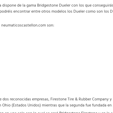
a dispone de la gama Bridgestone Dueler con los que conseguirá
odréis encontrar entre otros modelos los Dueler como son los Due
n neumaticoscastellon.com son:
 de dos reconocidas empresas, Firestone Tire & Rubber Company y
n Ohio (Estados Unidos) mientras que la segunda fue fundada en J