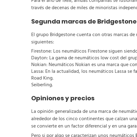
Para el año de 1988, ambas compañías se fusionar
través de decenas de miles de minoristas indepen
Segunda marcas de Bridgestone
El grupo Bridgestone cuenta con otras marcas de 
siguientes:
Firestone: Los neumáticos Firestone siguen siendo
Dayton: La gama de neumáticos low cost del grup
Nokian: Neumáticos Nokian es una marca que com
Lassa: En la actualidad, los neumáticos Lassa se 
Road King.
Seiberling.
Opiniones y precios
La opinión generalizada de una marca de neumát
alrededor de los cinco continentes que calzan un
se convierte en un factor diferencial y en una gara
Pero si por algo se caracterizan unos neumáticos