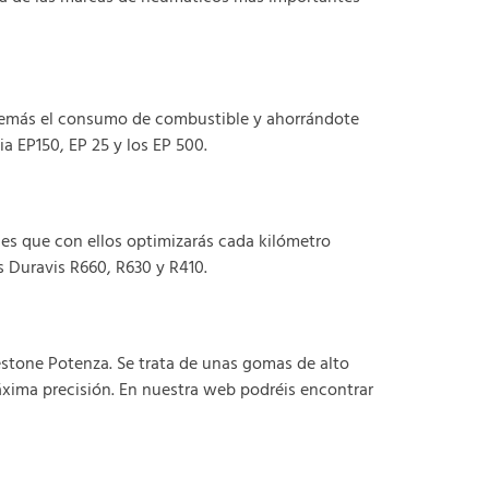
demás el consumo de combustible y ahorrándote
a EP150, EP 25 y los EP 500.
 es que con ellos optimizarás cada kilómetro
s Duravis R660, R630 y R410.
estone Potenza. Se trata de unas gomas de alto
xima precisión. En nuestra web podréis encontrar