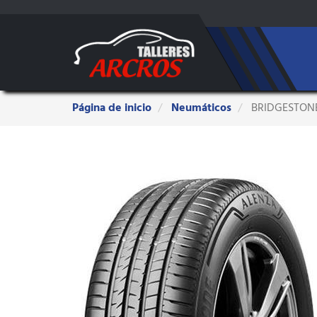
Estas
Página de inicio
Neumáticos
BRIDGESTONE 
aquí: