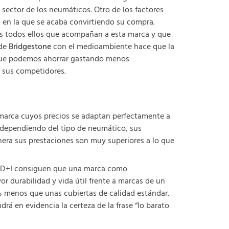
ector de los neumáticos. Otro de los factores
d en la que se acaba convirtiendo su compra.
ivos todos ellos que acompañan a esta marca y que
 de
Bridgestone
con el medioambiente hace que la
o que podemos ahorrar gastando menos
a sus competidores.
 marca cuyos precios se adaptan perfectamente a
, dependiendo del tipo de neumático, sus
anera sus prestaciones son muy superiores a lo que
 I+D+I consiguen que una marca como
r durabilidad y vida útil frente a marcas de un
% menos que unas cubiertas de calidad estándar.
drá en evidencia la certeza de la frase “lo barato