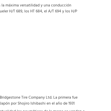
s la máxima versatilidad y una conducción
ler H/T 689, los HT 684, el A/T 694 y los H/P
 Bridgestone Tire Company Ltd. La primera fue
apón por Shojiro Ishibashi en el año de 1931
.