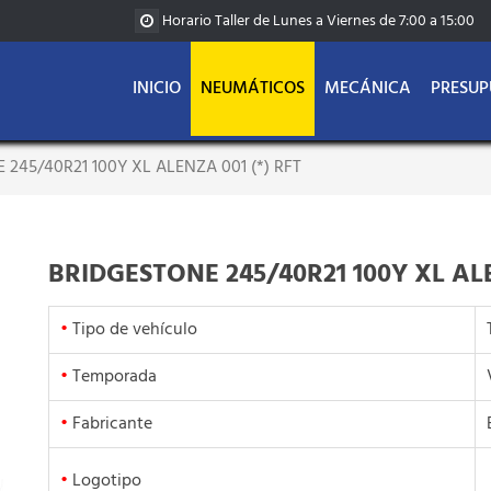
Horario Taller de Lunes a Viernes de 7:00 a 15:00
INICIO
NEUMÁTICOS
MECÁNICA
PRESUP
245/40R21 100Y XL ALENZA 001 (*) RFT
BRIDGESTONE 245/40R21 100Y XL ALE
•
Tipo de vehículo
•
Temporada
•
Fabricante
•
Logotipo