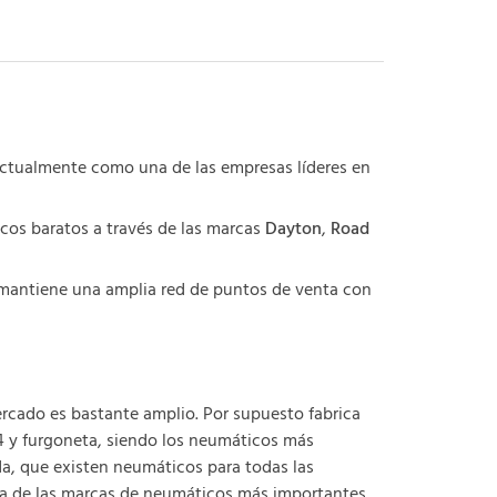
actualmente como una de las empresas líderes en
cos baratos a través de las marcas
Dayton
,
Road
 mantiene una amplia red de puntos de venta con
ercado es bastante amplio. Por supuesto fabrica
x4 y furgoneta, siendo los neumáticos más
da, que existen neumáticos para todas las
una de las marcas de neumáticos más importantes