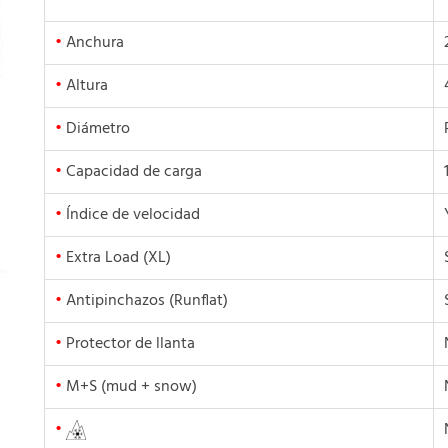
•
Anchura
•
Altura
•
Diámetro
•
Capacidad de carga
•
Índice de velocidad
•
Extra Load (XL)
•
Antipinchazos (Runflat)
•
Protector de llanta
•
M+S (mud + snow)
•