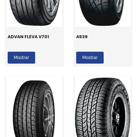
ADVAN FLEVA V701
A539
Mostrar
Mostrar