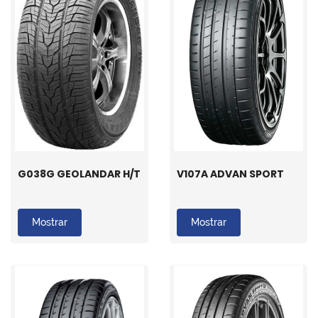
G038G GEOLANDAR H/T
V107A ADVAN SPORT
Mostrar
Mostrar