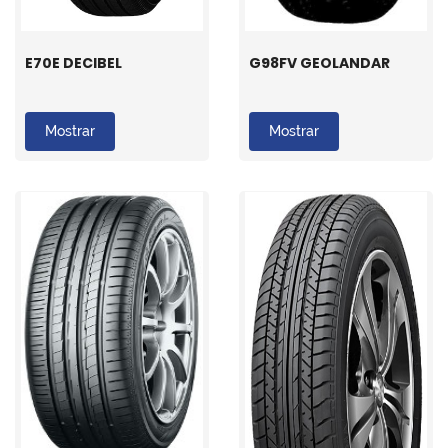
E70E DECIBEL
G98FV GEOLANDAR
Mostrar
Mostrar