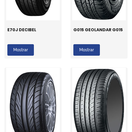
E70J DECIBEL
G015 GEOLANDAR G015
Mostrar
Mostrar