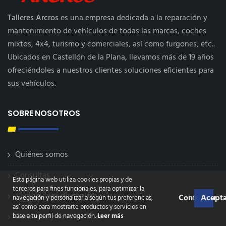
Talleres Arcros
es una empresa dedicada a la reparación y
mantenimiento de vehículos de todas las marcas, coches
mixtos, 4x4, turismo y comerciales, así como furgones, etc..
Ubicados en Castellón de la Plana, llevamos más de 19 años
ofreciéndoles a nuestros clientes soluciones eficientes para
sus vehículos.
SOBRE NOSOTROS
Quiénes somos
Consultas
Esta página web utiliza cookies propias y de
terceros para fines funcionales, para optimizar la
Condiciones de compra
Configurar
Acepta
navegación y personalizarla según tus preferencias,
así como para mostrarte productos y servicios en
Garantías y devoluciones
base a tu perfil de navegación.
Leer más