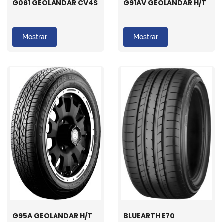
G061 GEOLANDAR CV4S
G91AV GEOLANDAR H/T
Mostrar
Mostrar
G95A GEOLANDAR H/T
BLUEARTH E70