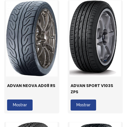
ADVAN NEOVA AD08 RS
ADVAN SPORT V103S
ZPS
Mostrar
Mostrar