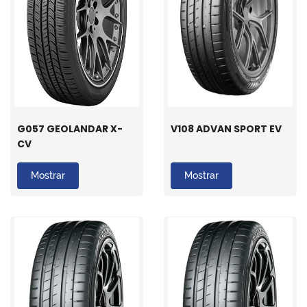
G057 GEOLANDAR X-
V108 ADVAN SPORT EV
CV
Mostrar
Mostrar