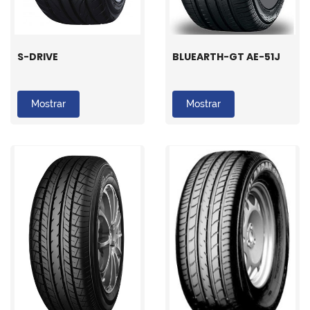
S-DRIVE
BLUEARTH-GT AE-51J
Mostrar
Mostrar