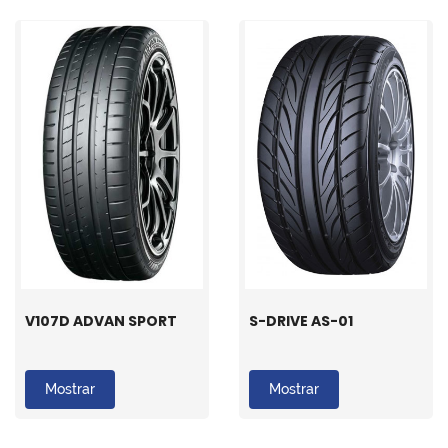
V107D ADVAN SPORT
S-DRIVE AS-01
Mostrar
Mostrar