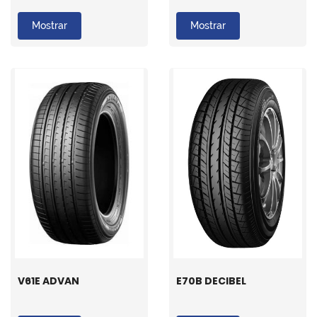
Mostrar
Mostrar
V61E ADVAN
E70B DECIBEL