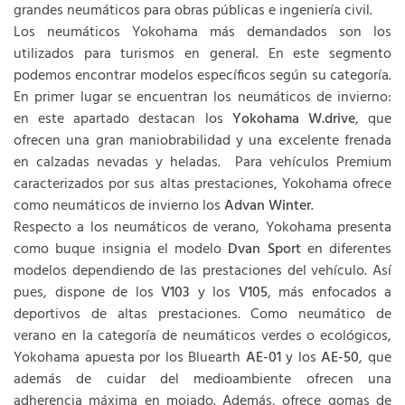
grandes neumáticos para obras públicas e ingeniería civil.
Los neumáticos Yokohama más demandados son los
utilizados para turismos en general. En este segmento
podemos encontrar modelos específicos según su categoría.
En primer lugar se encuentran los neumáticos de invierno:
en este apartado destacan los
Yokohama W.drive
, que
ofrecen una gran maniobrabilidad y una excelente frenada
en calzadas nevadas y heladas. Para vehículos Premium
caracterizados por sus altas prestaciones, Yokohama ofrece
como neumáticos de invierno los
Advan Winter
.
Respecto a los neumáticos de verano, Yokohama presenta
como buque insignia el modelo
Dvan Sport
en diferentes
modelos dependiendo de las prestaciones del vehículo. Así
pues, dispone de los
V103
y los
V105
, más enfocados a
deportivos de altas prestaciones. Como neumático de
verano en la categoría de neumáticos verdes o ecológicos,
Yokohama apuesta por los Bluearth
AE-01
y los
AE-50
, que
además de cuidar del medioambiente ofrecen una
adherencia máxima en mojado. Además, ofrece gomas de