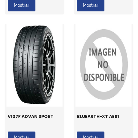
Mostrar
Mostrar
V107F ADVAN SPORT
BLUEARTH-XT AE61
Mostrar
Mostrar