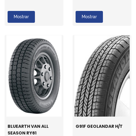
Mostrar
Mostrar
BLUEARTH VAN ALL
G91F GEOLANDAR H/T
SEASON RY61