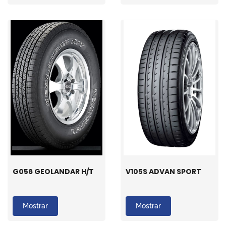
G056 GEOLANDAR H/T
V105S ADVAN SPORT
Mostrar
Mostrar