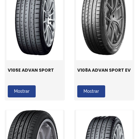
V105E ADVAN SPORT
V108A ADVAN SPORT EV
Mostrar
Mostrar