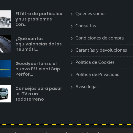
Quiénes somos
El filtro de partículas
y sus problemas
con...
Consultas
Condiciones de compra
¿Qué son las
equivalencias de los
neumáti...
Garantías y devoluciones
Política de Cookies
Goodyear lanza el
nuevo EfficientGrip
Política de Privacidad
Perfor...
Aviso legal
Consejos para pasar
la ITV a un
todoterreno