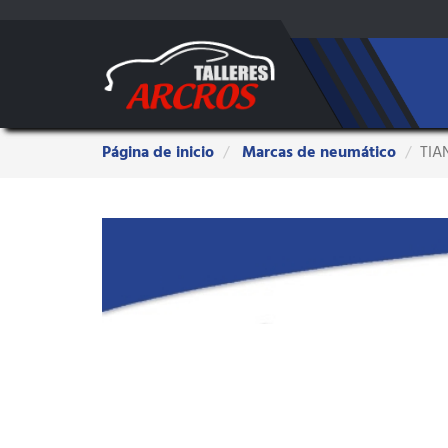
Estas
Página de inicio
Marcas de neumático
TIA
aquí: