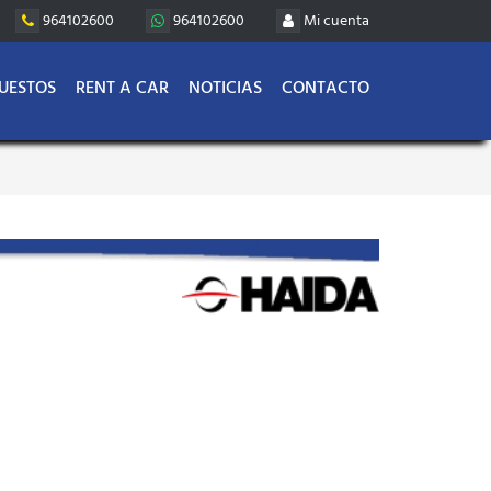
964102600
964102600
Mi cuenta
UESTOS
RENT A CAR
NOTICIAS
CONTACTO