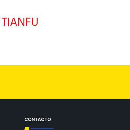
A
TIANFU
CONTACTO