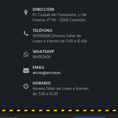
DIRECCIÓN
P.I. Ciudad del Transporte, c/ de
Francia, nº 141 - 12006 Castellón.
TELÉFONO
964102600 (Horario Taller de
Lunes a Viernes de 7:00 a 15:00)
WHATSAPP
964102600
EMAIL
arcros@arcros.es
HORARIO
Horario Taller de Lunes a Viernes
de 7:00 a 15:00