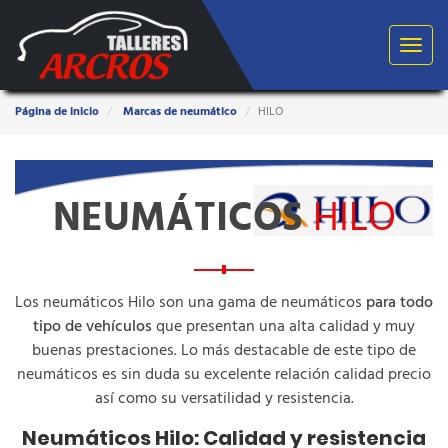
Toggle
navigat
Estas
Página de inicio
Marcas de neumático
HILO
aquí:
NEUMÁTICOS
HILO
Los neumáticos Hilo son una gama de neumáticos
para todo
tipo de vehículos
que presentan una alta calidad y muy
buenas prestaciones. Lo más destacable de este tipo de
neumáticos es sin duda su excelente relación calidad precio
así como su versatilidad y resistencia.
Neumáticos Hilo: Calidad y resistencia