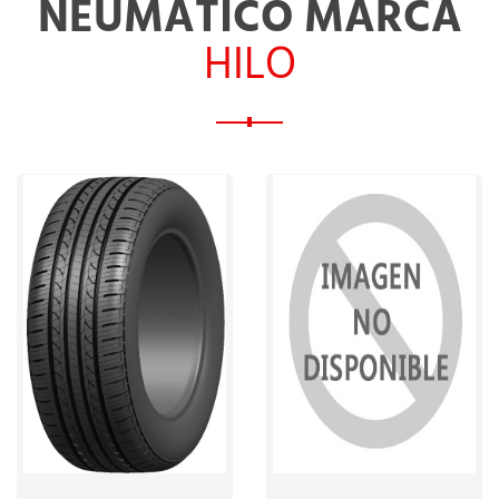
NEUMÁTICO MARCA
HILO