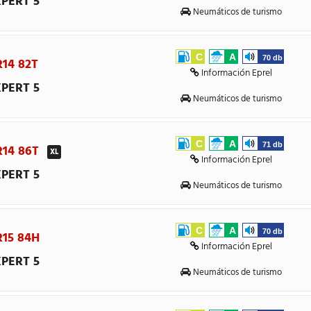
PERT 5
Neumáticos de turismo
C
A
70 db
R14 82T
Información Eprel
PERT 5
Neumáticos de turismo
C
A
71 db
 R14 86T
XL
Información Eprel
PERT 5
Neumáticos de turismo
C
A
70 db
R15 84H
Información Eprel
PERT 5
Neumáticos de turismo