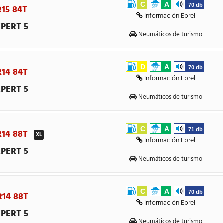
C
A
70 db
R15 84T
Información Eprel
PERT 5
Neumáticos de turismo
D
A
70 db
R14 84T
Información Eprel
PERT 5
Neumáticos de turismo
C
A
71 db
 R14 88T
XL
Información Eprel
PERT 5
Neumáticos de turismo
C
A
70 db
R14 88T
Información Eprel
PERT 5
Neumáticos de turismo