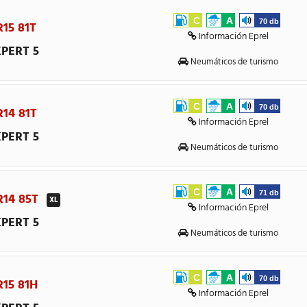
C
A
70 db
R15 81T
Información Eprel
PERT 5
Neumáticos de turismo
C
A
70 db
R14 81T
Información Eprel
PERT 5
Neumáticos de turismo
C
A
71 db
 R14 85T
XL
Información Eprel
PERT 5
Neumáticos de turismo
C
A
70 db
R15 81H
Información Eprel