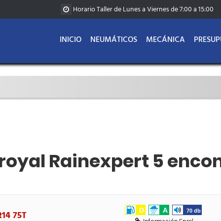
Horario Taller de Lunes a Viernes de 7:00 a 15:00
INICIO
NEUMÁTICOS
MECÁNICA
PRESUP
royal Rainexpert 5 enco
D
A
70 db
R14 75T