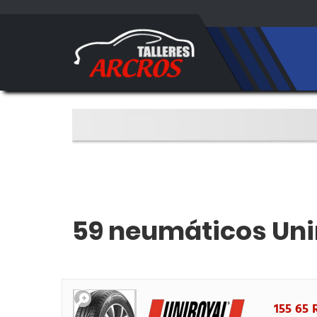
59 neumáticos Uni
155 65 