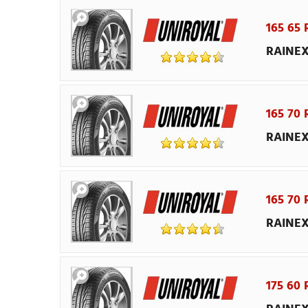
165 65 
RAINEX
165 70 
RAINEX
165 70
RAINEX
175 60 