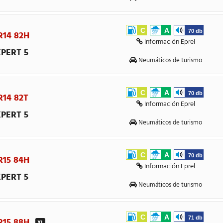
C
A
70 db
R14 82H
Información Eprel
PERT 5
Neumáticos de turismo
C
A
70 db
R14 82T
Información Eprel
PERT 5
Neumáticos de turismo
C
A
70 db
R15 84H
Información Eprel
PERT 5
Neumáticos de turismo
C
A
71 db
 R15 88H
XL