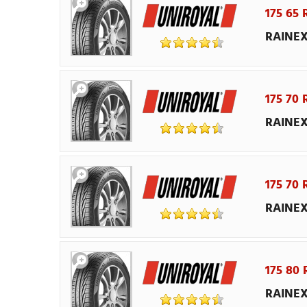
175 65 
RAINEX
175 70 
RAINEX
175 70
RAINEX
175 80 
RAINEX