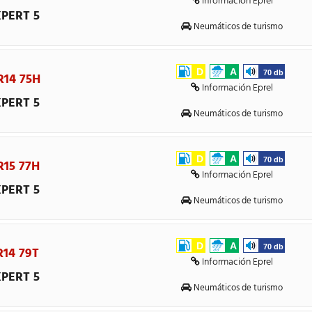
Información Eprel
PERT 5
Neumáticos de turismo
D
A
70 db
R14 75H
Información Eprel
PERT 5
Neumáticos de turismo
D
A
70 db
R15 77H
Información Eprel
PERT 5
Neumáticos de turismo
D
A
70 db
R14 79T
Información Eprel
PERT 5
Neumáticos de turismo