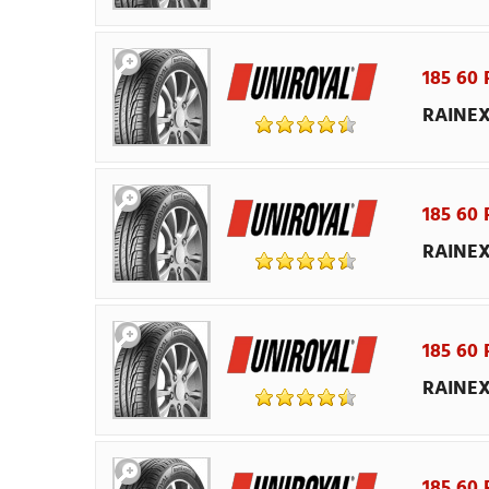
185 60 
RAINEX
185 60 
RAINEX
185 60 
RAINEX
185 60