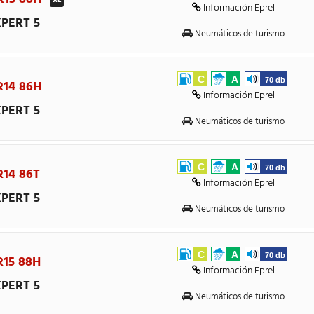
Información Eprel
PERT 5
Neumáticos de turismo
C
A
70 db
R14 86H
Información Eprel
PERT 5
Neumáticos de turismo
C
A
70 db
R14 86T
Información Eprel
PERT 5
Neumáticos de turismo
C
A
70 db
R15 88H
Información Eprel
PERT 5
Neumáticos de turismo