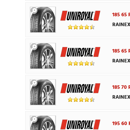
185 65 
RAINEX
185 65 
RAINEX
185 70 
RAINEX
195 60 