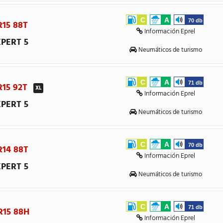
C
A
70 db
R15 88T
Información Eprel
PERT 5
Neumáticos de turismo
C
A
71 db
R15 92T
XL
Información Eprel
PERT 5
Neumáticos de turismo
C
A
70 db
R14 88T
Información Eprel
PERT 5
Neumáticos de turismo
C
A
71 db
R15 88H
Información Eprel